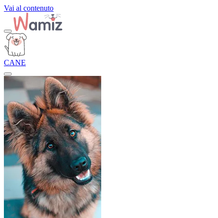
Vai al contenuto
CANE