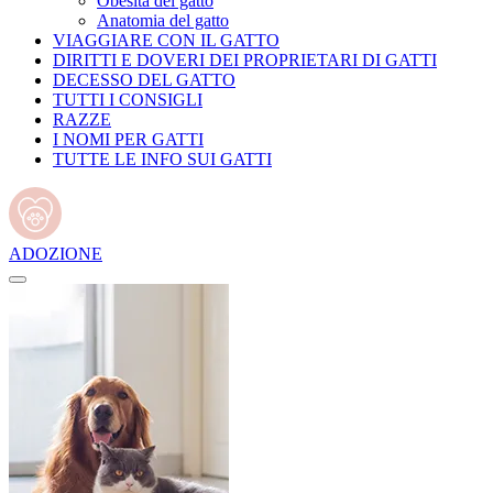
Obesità del gatto
Anatomia del gatto
VIAGGIARE CON IL GATTO
DIRITTI E DOVERI DEI PROPRIETARI DI GATTI
DECESSO DEL GATTO
TUTTI I CONSIGLI
RAZZE
I NOMI PER GATTI
TUTTE LE INFO SUI GATTI
ADOZIONE