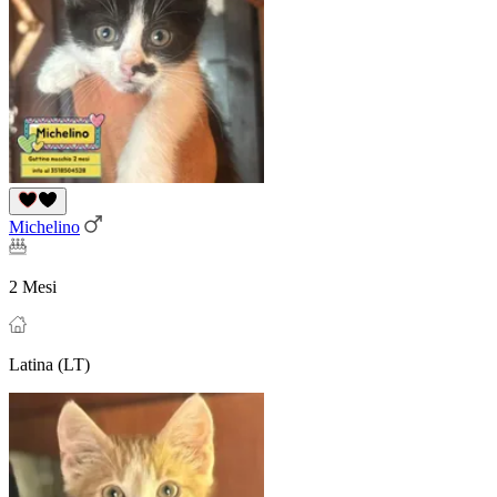
Michelino
2 Mesi
Latina (LT)