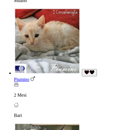
Milano
Piumino
2 Mesi
Bari