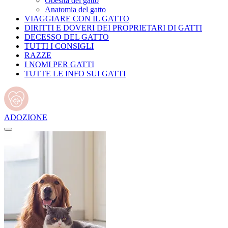
Obesità del gatto
Anatomia del gatto
VIAGGIARE CON IL GATTO
DIRITTI E DOVERI DEI PROPRIETARI DI GATTI
DECESSO DEL GATTO
TUTTI I CONSIGLI
RAZZE
I NOMI PER GATTI
TUTTE LE INFO SUI GATTI
ADOZIONE