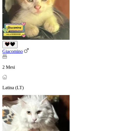
Giacomino
2 Mesi
Latina (LT)