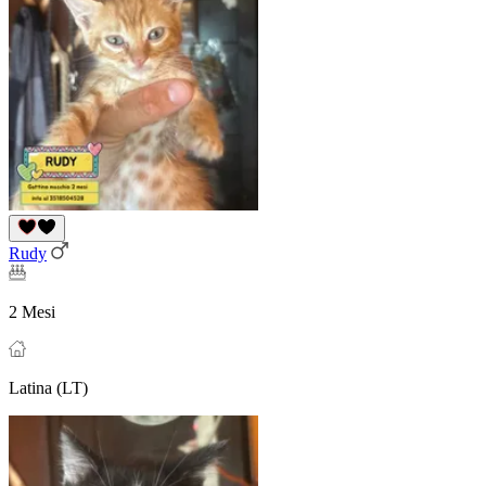
Rudy
2 Mesi
Latina (LT)