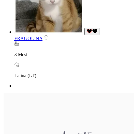
FRAGOLINA
8 Mesi
Latina (LT)