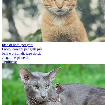
Idee di nomi per gatti
I nomi coreani per gatti più
belli e originali: idee dolci,
eleganti e piene di
significato