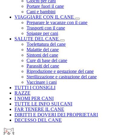
Giochi per cani
Portare fuori il cane
Cani e bambini
VIAGGIARE CON IL CANE
Preparare le vacanze con il cane
Trasporti con il cane
Spiagge per cani
SALUTE DEL CANE
Toelettatura del cane
Malattie del cane
Sintomi del cane
Cure di base del cane
Parassiti del cane
Riproduzione e gestazione del cane
Sterilizzazione e castrazione del cane
Vaccinare i cani
TUTTI I CONSIGLI
RAZZE
I NOMI PER CANI
TUTTE LE INFO SUI CANI
FAR TENERE IL CANE
DIRITTI E DOVERI DEI PROPRIETARI
DECESSO DEL CANE