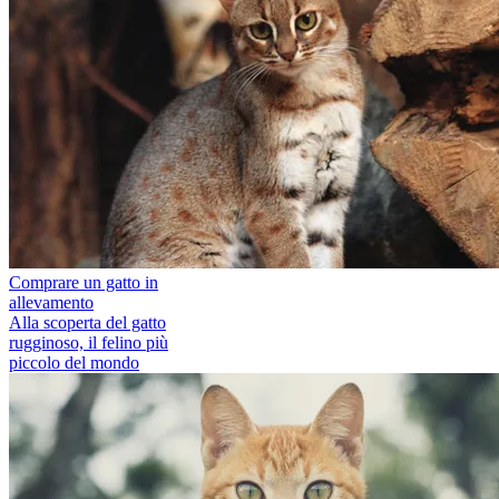
Comprare un gatto in
allevamento
Alla scoperta del gatto
rugginoso, il felino più
piccolo del mondo