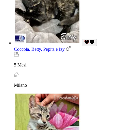
Coccola, Betty, Pepita e Izy
5 Mesi
Milano