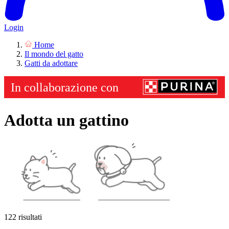
Login
Home
Il mondo del gatto
Gatti da adottare
Adotta un gattino
122 risultati