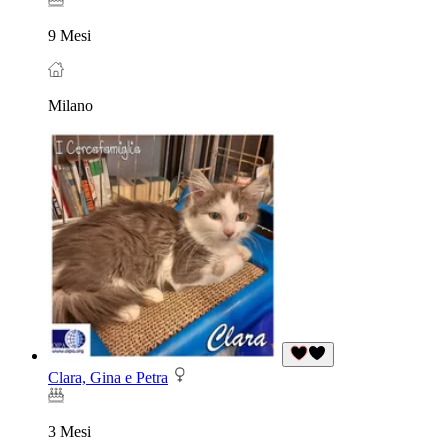
9 Mesi
Milano
Clara, Gina e Petra
3 Mesi