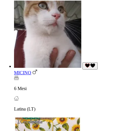
MICINO
6 Mesi
Latina (LT)