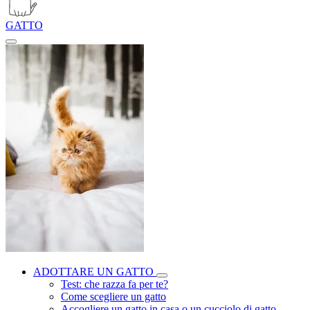
GATTO
ADOTTARE UN GATTO
Test: che razza fa per te?
Come scegliere un gatto
Accogliere un gatto in casa o un cucciolo di gatto