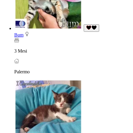
Bum
3 Mesi
Palermo