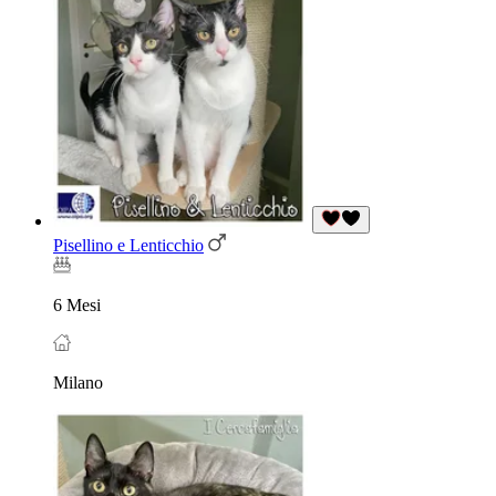
Pisellino e Lenticchio
6 Mesi
Milano