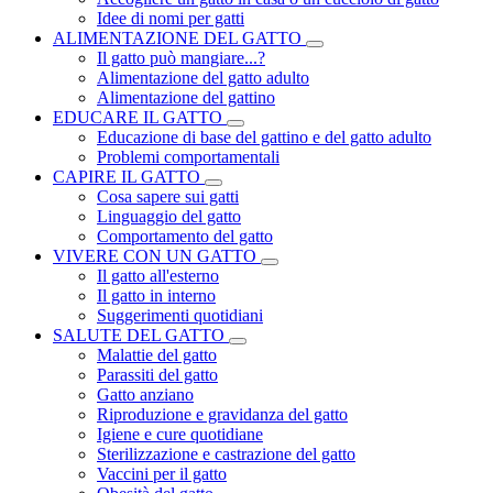
Idee di nomi per gatti
ALIMENTAZIONE DEL GATTO
Il gatto può mangiare...?
Alimentazione del gatto adulto
Alimentazione del gattino
EDUCARE IL GATTO
Educazione di base del gattino e del gatto adulto
Problemi comportamentali
CAPIRE IL GATTO
Cosa sapere sui gatti
Linguaggio del gatto
Comportamento del gatto
VIVERE CON UN GATTO
Il gatto all'esterno
Il gatto in interno
Suggerimenti quotidiani
SALUTE DEL GATTO
Malattie del gatto
Parassiti del gatto
Gatto anziano
Riproduzione e gravidanza del gatto
Igiene e cure quotidiane
Sterilizzazione e castrazione del gatto
Vaccini per il gatto