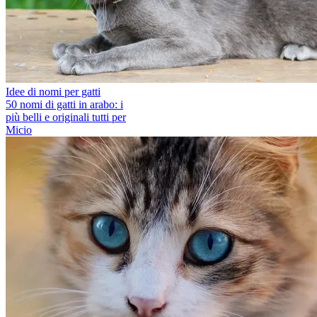
Idee di nomi per gatti
50 nomi di gatti in arabo: i
più belli e originali tutti per
Micio