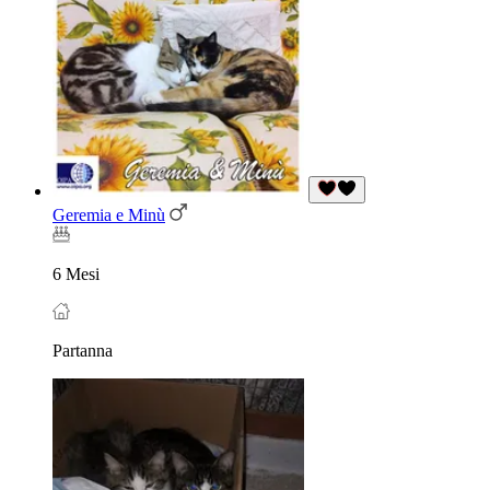
Geremia e Minù
6 Mesi
Partanna