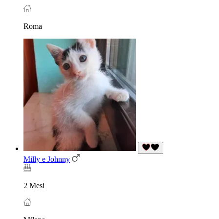
Roma
Milly e Johnny
2 Mesi