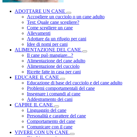
ADOTTARE UN CANE
Accogliere un cucciolo o un cane adulto
Test: Quale cane scegliere?
Come scegliere un cane
Allevamenti
Adottare da un rifugio per cani
Idee di nomi per cani
ALIMENTAZIONE DEL CANE
Il cane può mangiare...?
Alimentazione del cane adulto
Alimentazione del cucciolo
Ricette fatte in casa per cani
EDUCARE IL CANE
Educazione di base del cucciolo e del cane adulto
Problemi comportamentali del cane
Insegnare i comandi al cane
Addestramento dei cani
CAPIRE IL CANE
Linguaggio del cane
Personalità e carattere del cane
Comportamento del cane
Comunicare con il cane
VIVERE CON UN CANE