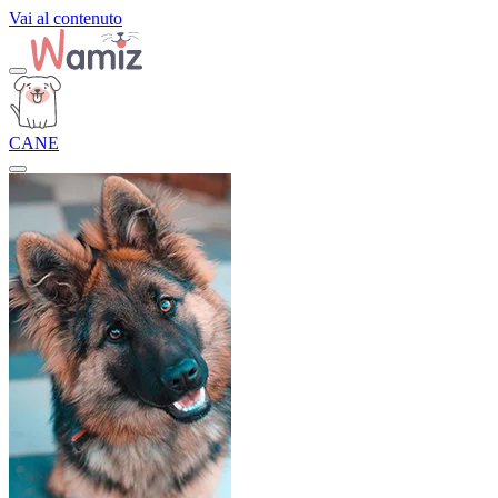
Vai al contenuto
CANE