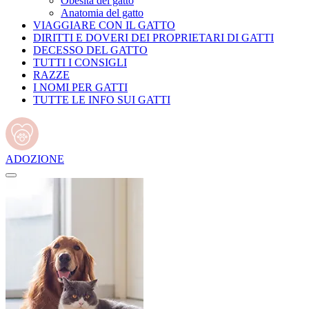
Obesità del gatto
Anatomia del gatto
VIAGGIARE CON IL GATTO
DIRITTI E DOVERI DEI PROPRIETARI DI GATTI
DECESSO DEL GATTO
TUTTI I CONSIGLI
RAZZE
I NOMI PER GATTI
TUTTE LE INFO SUI GATTI
ADOZIONE