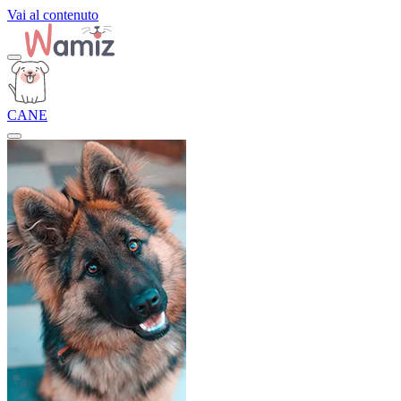
Vai al contenuto
CANE