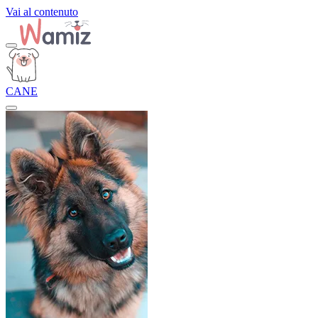
Vai al contenuto
CANE