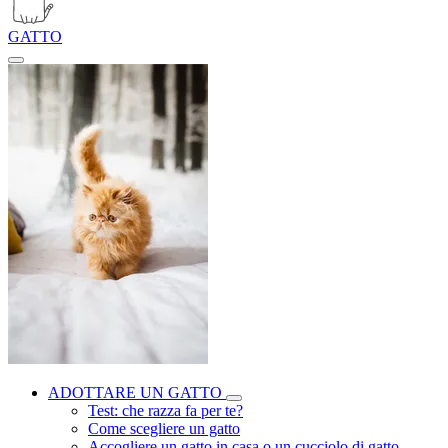
GATTO
ADOTTARE UN GATTO
Test: che razza fa per te?
Come scegliere un gatto
Accogliere un gatto in casa o un cucciolo di gatto