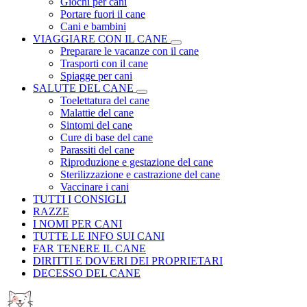
Giochi per cani
Portare fuori il cane
Cani e bambini
VIAGGIARE CON IL CANE
Preparare le vacanze con il cane
Trasporti con il cane
Spiagge per cani
SALUTE DEL CANE
Toelettatura del cane
Malattie del cane
Sintomi del cane
Cure di base del cane
Parassiti del cane
Riproduzione e gestazione del cane
Sterilizzazione e castrazione del cane
Vaccinare i cani
TUTTI I CONSIGLI
RAZZE
I NOMI PER CANI
TUTTE LE INFO SUI CANI
FAR TENERE IL CANE
DIRITTI E DOVERI DEI PROPRIETARI
DECESSO DEL CANE