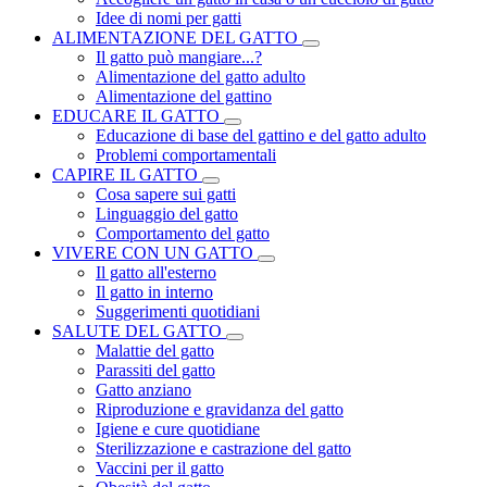
Idee di nomi per gatti
ALIMENTAZIONE DEL GATTO
Il gatto può mangiare...?
Alimentazione del gatto adulto
Alimentazione del gattino
EDUCARE IL GATTO
Educazione di base del gattino e del gatto adulto
Problemi comportamentali
CAPIRE IL GATTO
Cosa sapere sui gatti
Linguaggio del gatto
Comportamento del gatto
VIVERE CON UN GATTO
Il gatto all'esterno
Il gatto in interno
Suggerimenti quotidiani
SALUTE DEL GATTO
Malattie del gatto
Parassiti del gatto
Gatto anziano
Riproduzione e gravidanza del gatto
Igiene e cure quotidiane
Sterilizzazione e castrazione del gatto
Vaccini per il gatto