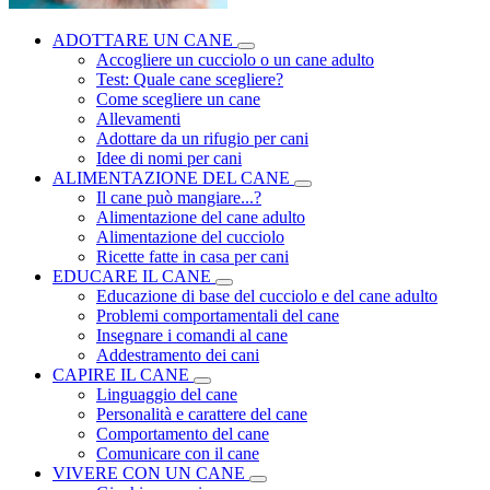
ADOTTARE UN CANE
Accogliere un cucciolo o un cane adulto
Test: Quale cane scegliere?
Come scegliere un cane
Allevamenti
Adottare da un rifugio per cani
Idee di nomi per cani
ALIMENTAZIONE DEL CANE
Il cane può mangiare...?
Alimentazione del cane adulto
Alimentazione del cucciolo
Ricette fatte in casa per cani
EDUCARE IL CANE
Educazione di base del cucciolo e del cane adulto
Problemi comportamentali del cane
Insegnare i comandi al cane
Addestramento dei cani
CAPIRE IL CANE
Linguaggio del cane
Personalità e carattere del cane
Comportamento del cane
Comunicare con il cane
VIVERE CON UN CANE