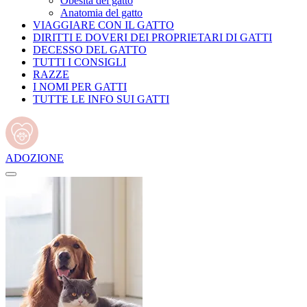
Obesità del gatto
Anatomia del gatto
VIAGGIARE CON IL GATTO
DIRITTI E DOVERI DEI PROPRIETARI DI GATTI
DECESSO DEL GATTO
TUTTI I CONSIGLI
RAZZE
I NOMI PER GATTI
TUTTE LE INFO SUI GATTI
ADOZIONE