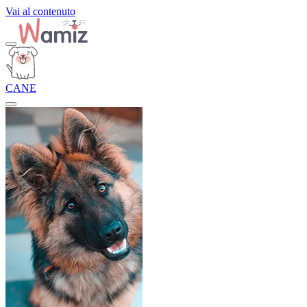
Vai al contenuto
CANE