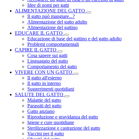
Idee di nomi per gatti
ALIMENTAZIONE DEL GATTO
Il gatto può mangiare...?
Alimentazione del gatto adulto
Alimentazione del gattino
EDUCARE IL GATTO
Educazione di base del gattino e del gatto adulto
Problemi comportamentali
CAPIRE IL GATTO
Cosa sapere sui gatti
Linguaggio del gatto
Comportamento del gatto
VIVERE CON UN GATTO
Il gatto all'esterno
Il gatto in interno
Suggerimenti quotidiani
SALUTE DEL GATTO
Malattie del gatto
Parassiti del gatto
Gatto anziano
Riproduzione e gravidanza del gatto
Igiene e cure quotidiane
Sterilizzazione e castrazione del gatto
Vaccini per il gatto