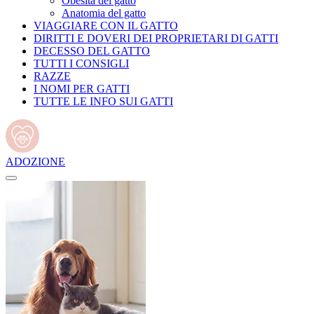
Obesità del gatto
Anatomia del gatto
VIAGGIARE CON IL GATTO
DIRITTI E DOVERI DEI PROPRIETARI DI GATTI
DECESSO DEL GATTO
TUTTI I CONSIGLI
RAZZE
I NOMI PER GATTI
TUTTE LE INFO SUI GATTI
ADOZIONE