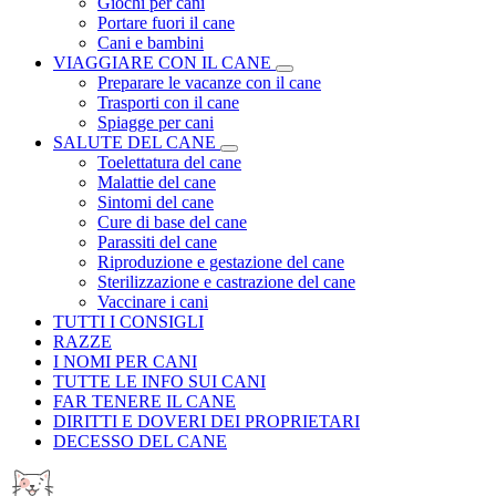
Giochi per cani
Portare fuori il cane
Cani e bambini
VIAGGIARE CON IL CANE
Preparare le vacanze con il cane
Trasporti con il cane
Spiagge per cani
SALUTE DEL CANE
Toelettatura del cane
Malattie del cane
Sintomi del cane
Cure di base del cane
Parassiti del cane
Riproduzione e gestazione del cane
Sterilizzazione e castrazione del cane
Vaccinare i cani
TUTTI I CONSIGLI
RAZZE
I NOMI PER CANI
TUTTE LE INFO SUI CANI
FAR TENERE IL CANE
DIRITTI E DOVERI DEI PROPRIETARI
DECESSO DEL CANE