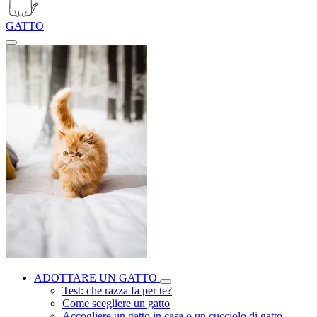
GATTO
ADOTTARE UN GATTO
Test: che razza fa per te?
Come scegliere un gatto
Accogliere un gatto in casa o un cucciolo di gatto