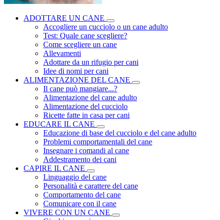
ADOTTARE UN CANE
Accogliere un cucciolo o un cane adulto
Test: Quale cane scegliere?
Come scegliere un cane
Allevamenti
Adottare da un rifugio per cani
Idee di nomi per cani
ALIMENTAZIONE DEL CANE
Il cane può mangiare...?
Alimentazione del cane adulto
Alimentazione del cucciolo
Ricette fatte in casa per cani
EDUCARE IL CANE
Educazione di base del cucciolo e del cane adulto
Problemi comportamentali del cane
Insegnare i comandi al cane
Addestramento dei cani
CAPIRE IL CANE
Linguaggio del cane
Personalità e carattere del cane
Comportamento del cane
Comunicare con il cane
VIVERE CON UN CANE