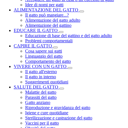
Idee di nomi per gatti
ALIMENTAZIONE DEL GATTO
Il gatto può mangiare...?
Alimentazione del gatto adulto
Alimentazione del gattino
EDUCARE IL GATTO
Educazione di base del gattino e del gatto adulto
Problemi comportamentali
CAPIRE IL GATTO
Cosa sapere sui gatti
Linguaggio del gatto
Comportamento del gatto
VIVERE CON UN GATTO
Il gatto all'esterno
Il gatto in interno
Suggerimenti quotidiani
SALUTE DEL GATTO
Malattie del gatto
Parassiti del gatto
Gatto anziano
Riproduzione e gravidanza del gatto
Igiene e cure quotidiane
Sterilizzazione e castrazione del gatto
Vaccini per il gatto