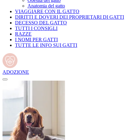
Obesità del gatto
Anatomia del gatto
VIAGGIARE CON IL GATTO
DIRITTI E DOVERI DEI PROPRIETARI DI GATTI
DECESSO DEL GATTO
TUTTI I CONSIGLI
RAZZE
I NOMI PER GATTI
TUTTE LE INFO SUI GATTI
ADOZIONE