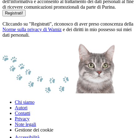
dell'informativa e acconsento al trattamento dei dati personali al fine
di ricevere comunicazioni promozionali da parte di Purina.
Registrati!
Cliccando su "Registrati", riconosco di aver preso conoscenza della
Norme sulla privacy di Wamiz
e dei diritti in mio possesso sui miei
dati personali.
Chi siamo
Autori
Contatti
Privacy
Note legali
Gestione dei cookie
Accessibilità