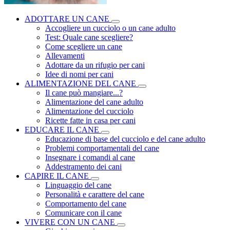
ADOTTARE UN CANE
Accogliere un cucciolo o un cane adulto
Test: Quale cane scegliere?
Come scegliere un cane
Allevamenti
Adottare da un rifugio per cani
Idee di nomi per cani
ALIMENTAZIONE DEL CANE
Il cane può mangiare...?
Alimentazione del cane adulto
Alimentazione del cucciolo
Ricette fatte in casa per cani
EDUCARE IL CANE
Educazione di base del cucciolo e del cane adulto
Problemi comportamentali del cane
Insegnare i comandi al cane
Addestramento dei cani
CAPIRE IL CANE
Linguaggio del cane
Personalità e carattere del cane
Comportamento del cane
Comunicare con il cane
VIVERE CON UN CANE