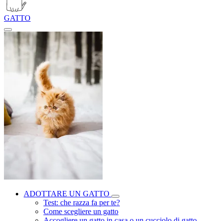
GATTO
ADOTTARE UN GATTO
Test: che razza fa per te?
Come scegliere un gatto
Accogliere un gatto in casa o un cucciolo di gatto