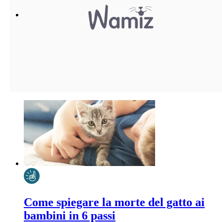
Come spiegare la morte del gatto ai
bambini in 6 passi