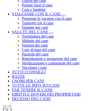
Giochi per cani
Portare fuori il cane
Cani e bambini
VIAGGIARE CON IL CANE
Preparare le vacanze con il cane
Trasporti con il cane
Spiagge per cani
SALUTE DEL CANE
Toelettatura del cane
Malattie del cane
Sintomi del cane
Cure di base del cane
Parassiti del cane
Riproduzione e gestazione del cane
Sterilizzazione e castrazione del cane
Vaccinare i cani
TUTTI I CONSIGLI
RAZZE
I NOMI PER CANI
TUTTE LE INFO SUI CANI
FAR TENERE IL CANE
DIRITTI E DOVERI DEI PROPRIETARI
DECESSO DEL CANE