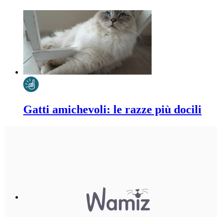
Gatti amichevoli: le razze più docili