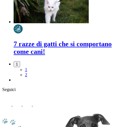
7 razze di gatti che si comportano
come cani!
1
1
2
Seguici