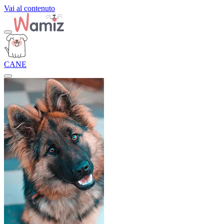
Vai al contenuto
CANE