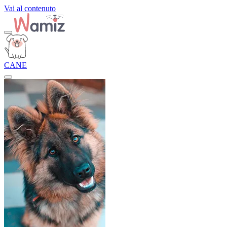
Vai al contenuto
CANE