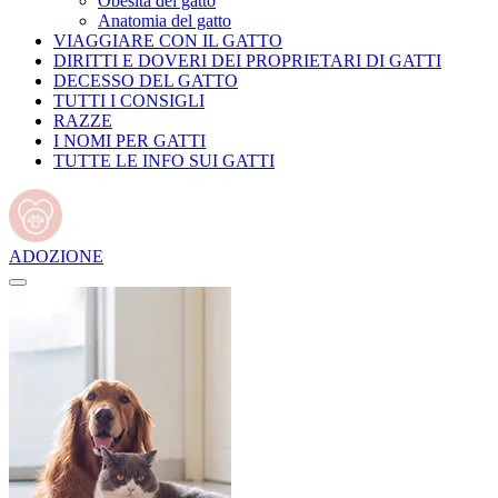
Obesità del gatto
Anatomia del gatto
VIAGGIARE CON IL GATTO
DIRITTI E DOVERI DEI PROPRIETARI DI GATTI
DECESSO DEL GATTO
TUTTI I CONSIGLI
RAZZE
I NOMI PER GATTI
TUTTE LE INFO SUI GATTI
ADOZIONE