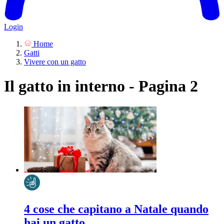
Login
Home
Gatti
Vivere con un gatto
Il gatto in interno - Pagina 2
4 cose che capitano a Natale quando
hai un gatto