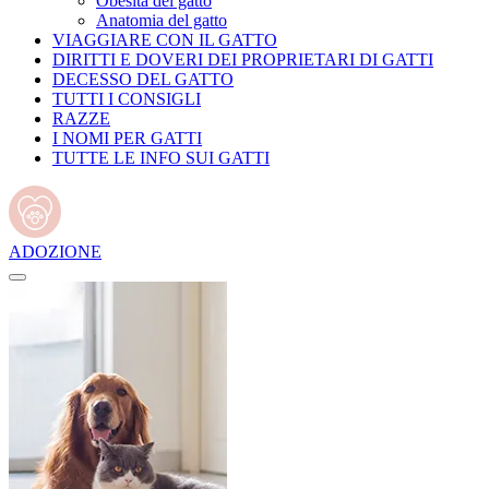
Obesità del gatto
Anatomia del gatto
VIAGGIARE CON IL GATTO
DIRITTI E DOVERI DEI PROPRIETARI DI GATTI
DECESSO DEL GATTO
TUTTI I CONSIGLI
RAZZE
I NOMI PER GATTI
TUTTE LE INFO SUI GATTI
ADOZIONE