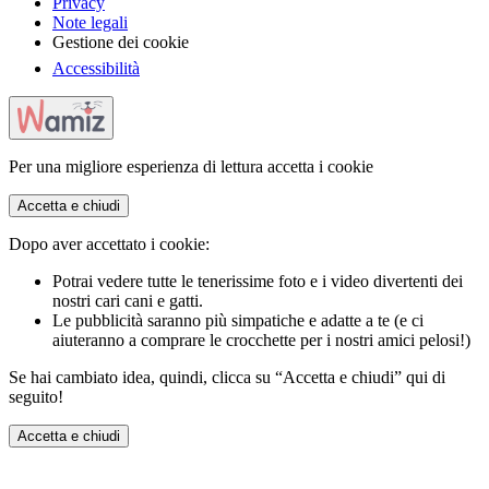
Privacy
Note legali
Gestione dei cookie
Accessibilità
Per una migliore esperienza di lettura accetta i cookie
Accetta e chiudi
Dopo aver accettato i cookie:
Potrai vedere tutte le tenerissime foto e i video divertenti dei
nostri cari cani e gatti.
Le pubblicità saranno più simpatiche e adatte a te (e ci
aiuteranno a comprare le crocchette per i nostri amici pelosi!)
Se hai cambiato idea, quindi, clicca su “Accetta e chiudi” qui di
seguito!
Accetta e chiudi