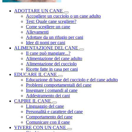
ADOTTARE UN CANE
Accogliere un cucciolo o un cane adulto
Test: Quale cane scegliere?
Come scegliere un cane
Allevamenti
Adottare da un rifugio per cani
Idee di nomi per cani
ALIMENTAZIONE DEL CANE
Il cane può mangiare...?
Alimentazione del cane adulto
Alimentazione del cucciolo
Ricette fatte in casa per cani
EDUCARE IL CANE
Educazione di base del cucciolo e del cane adulto
Problemi comportamentali del cane
Insegnare i comandi al cane
Addestramento dei cani
CAPIRE IL CANE
Linguaggio del cane
Personalità e carattere del cane
Comportamento del cane
Comunicare con il cane
VIVERE CON UN CANE