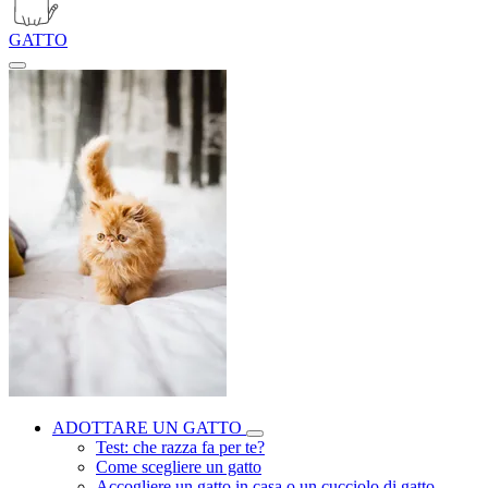
GATTO
ADOTTARE UN GATTO
Test: che razza fa per te?
Come scegliere un gatto
Accogliere un gatto in casa o un cucciolo di gatto