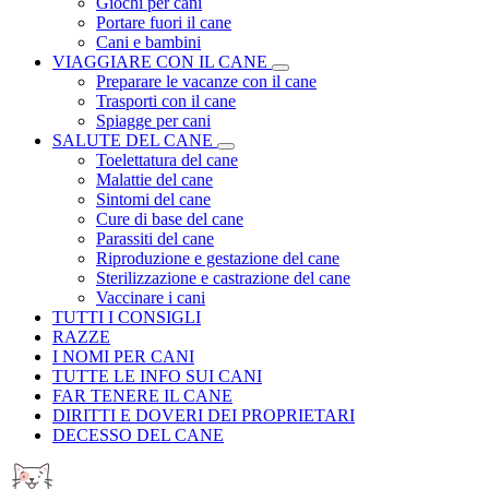
Giochi per cani
Portare fuori il cane
Cani e bambini
VIAGGIARE CON IL CANE
Preparare le vacanze con il cane
Trasporti con il cane
Spiagge per cani
SALUTE DEL CANE
Toelettatura del cane
Malattie del cane
Sintomi del cane
Cure di base del cane
Parassiti del cane
Riproduzione e gestazione del cane
Sterilizzazione e castrazione del cane
Vaccinare i cani
TUTTI I CONSIGLI
RAZZE
I NOMI PER CANI
TUTTE LE INFO SUI CANI
FAR TENERE IL CANE
DIRITTI E DOVERI DEI PROPRIETARI
DECESSO DEL CANE