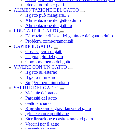
Idee di nomi per gatti
ALIMENTAZIONE DEL GATTO
Il gatto può mangiare...?
Alimentazione del gatto adulto
Alimentazione del gattino
EDUCARE IL GATTO
Educazione di base del gattino e del gatto adulto
Problemi comportamentali
CAPIRE IL GATTO
Cosa sapere sui gatti
Linguaggio del gatto
Comportamento del gatto
VIVERE CON UN GATTO
Il gatto all'esterno
Il gatto in interno
Suggerimenti quotidiani
SALUTE DEL GATTO
Malattie del gatto
Parassiti del gatto
Gatto anziano
Riproduzione e gravidanza del gatto
Igiene e cure quotidiane
Sterilizzazione e castrazione del gatto
Vaccini per il gatto