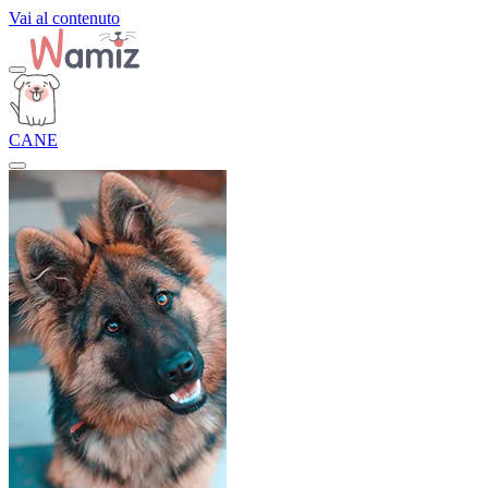
Vai al contenuto
CANE