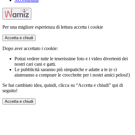
Accessibilità
Per una migliore esperienza di lettura accetta i cookie
Accetta e chiudi
Dopo aver accettato i cookie:
Potrai vedere tutte le tenerissime foto e i video divertenti dei
nostri cari cani e gatti.
Le pubblicità saranno più simpatiche e adatte a te (e ci
aiuteranno a comprare le crocchette per i nostri amici pelosi!)
Se hai cambiato idea, quindi, clicca su “Accetta e chiudi” qui di
seguito!
Accetta e chiudi