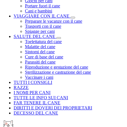
Giochi per cani
Portare fuori il cane
Cani e bambini
VIAGGIARE CON IL CANE
Preparare le vacanze con il cane
Trasporti con il cane
Spiagge per cani
SALUTE DEL CANE
Toelettatura del cane
Malattie del cane
Sintomi del cane
Cure di base del cane
Parassiti del cane
Riproduzione e gestazione del cane
Sterilizzazione e castrazione del cane
Vaccinare i cani
TUTTI I CONSIGLI
RAZZE
I NOMI PER CANI
TUTTE LE INFO SUI CANI
FAR TENERE IL CANE
DIRITTI E DOVERI DEI PROPRIETARI
DECESSO DEL CANE