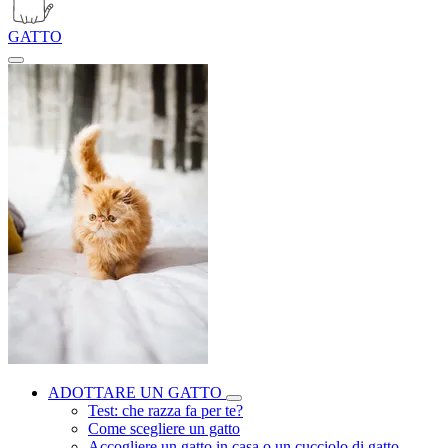
GATTO
ADOTTARE UN GATTO
Test: che razza fa per te?
Come scegliere un gatto
Accogliere un gatto in casa o un cucciolo di gatto