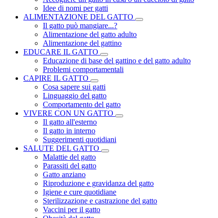
Idee di nomi per gatti
ALIMENTAZIONE DEL GATTO
Il gatto può mangiare...?
Alimentazione del gatto adulto
Alimentazione del gattino
EDUCARE IL GATTO
Educazione di base del gattino e del gatto adulto
Problemi comportamentali
CAPIRE IL GATTO
Cosa sapere sui gatti
Linguaggio del gatto
Comportamento del gatto
VIVERE CON UN GATTO
Il gatto all'esterno
Il gatto in interno
Suggerimenti quotidiani
SALUTE DEL GATTO
Malattie del gatto
Parassiti del gatto
Gatto anziano
Riproduzione e gravidanza del gatto
Igiene e cure quotidiane
Sterilizzazione e castrazione del gatto
Vaccini per il gatto