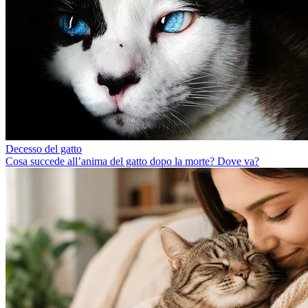
Decesso del gatto
Cosa succede all’anima del gatto dopo la morte? Dove va?