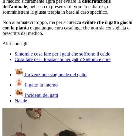
Il medico sicuramente agirà per evitare la
disidratazione
dell'animale
, nel caso di presenza di vomito e diarrea, e
somministrerà la giusta terapia in base al caso specifico.
Non allarmatevi troppo, ma per sicurezza
evitate che il gatto giochi
con la pianta
e qualunque cura casalinga che non sia consigliata o
prescritta dal medico.
Altri consigli
Sintomi e cosa fare per i gatti che soffrono il caldo
Cosa fare per i forasacchi nei gatti? Sintomi e cure
Prevenzione stagionale del gatto
Il gatto in interno
Incidenti dei gatti
Natale