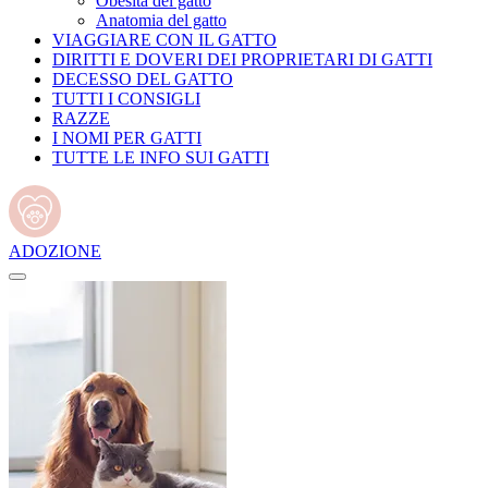
Obesità del gatto
Anatomia del gatto
VIAGGIARE CON IL GATTO
DIRITTI E DOVERI DEI PROPRIETARI DI GATTI
DECESSO DEL GATTO
TUTTI I CONSIGLI
RAZZE
I NOMI PER GATTI
TUTTE LE INFO SUI GATTI
ADOZIONE