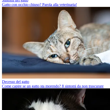
Sintomi del gatto
Gatto con occhio chiuso? Parola alla veterinaria!
Decesso del gatto
Come capire se un gatto sta morendo? 8 sintomi da non trascurare