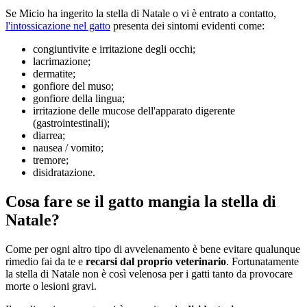
Se Micio ha ingerito la stella di Natale o vi è entrato a contatto,
l'intossicazione nel gatto
presenta dei sintomi evidenti come:
congiuntivite e irritazione degli occhi;
lacrimazione;
dermatite;
gonfiore del muso;
gonfiore della lingua;
irritazione delle mucose dell'apparato digerente
(gastrointestinali);
diarrea;
nausea / vomito;
tremore;
disidratazione.
Cosa fare se il gatto mangia la stella di
Natale?
Come per ogni altro tipo di avvelenamento è bene evitare qualunque
rimedio fai da te e
recarsi dal proprio veterinario
. Fortunatamente
la stella di Natale non è così velenosa per i gatti tanto da provocare
morte o lesioni gravi.