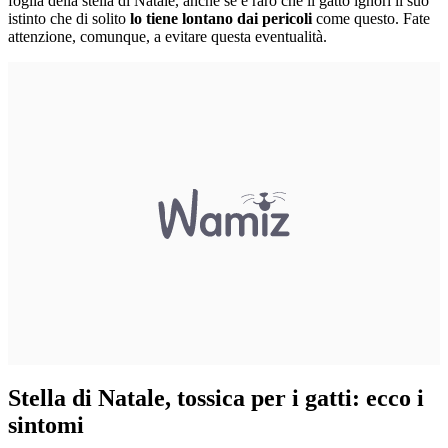
foglia della stella di Natale, anche se è raro che il gatto ignori il suo
istinto che di solito
lo tiene lontano dai pericoli
come questo. Fate
attenzione, comunque, a evitare questa eventualità.
Stella di Natale, tossica per i gatti: ecco i
sintomi