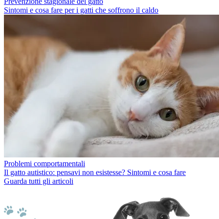
Prevenzione stagionale del gatto
Sintomi e cosa fare per i gatti che soffrono il caldo
Problemi comportamentali
Il gatto autistico: pensavi non esistesse? Sintomi e cosa fare
Guarda tutti gli articoli