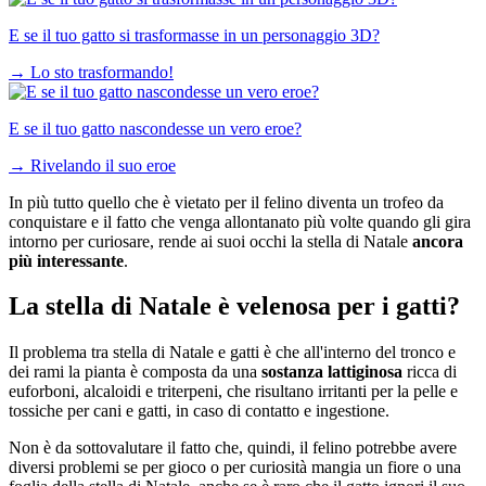
E se il tuo gatto si trasformasse in un personaggio 3D?
→
Lo sto trasformando!
E se il tuo gatto nascondesse un vero eroe?
→
Rivelando il suo eroe
In più tutto quello che è vietato per il felino diventa un trofeo da
conquistare e il fatto che venga allontanato più volte quando gli gira
intorno per curiosare, rende ai suoi occhi la stella di Natale
ancora
più interessante
.
La stella di Natale è velenosa per i gatti?
Il problema tra stella di Natale e gatti è che all'interno del tronco e
dei rami la pianta è composta da una
sostanza lattiginosa
ricca di
euforboni, alcaloidi e triterpeni, che risultano irritanti per la pelle e
tossiche per cani e gatti, in caso di contatto e ingestione.
Non è da sottovalutare il fatto che, quindi, il felino potrebbe avere
diversi problemi se per gioco o per curiosità mangia un fiore o una