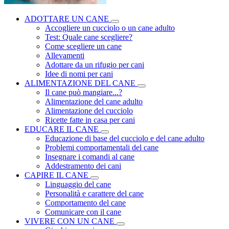
ADOTTARE UN CANE
Accogliere un cucciolo o un cane adulto
Test: Quale cane scegliere?
Come scegliere un cane
Allevamenti
Adottare da un rifugio per cani
Idee di nomi per cani
ALIMENTAZIONE DEL CANE
Il cane può mangiare...?
Alimentazione del cane adulto
Alimentazione del cucciolo
Ricette fatte in casa per cani
EDUCARE IL CANE
Educazione di base del cucciolo e del cane adulto
Problemi comportamentali del cane
Insegnare i comandi al cane
Addestramento dei cani
CAPIRE IL CANE
Linguaggio del cane
Personalità e carattere del cane
Comportamento del cane
Comunicare con il cane
VIVERE CON UN CANE