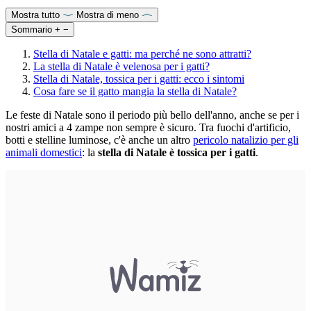
Mostra tutto
Mostra di meno
Sommario
+
−
Stella di Natale e gatti: ma perché ne sono attratti?
La stella di Natale è velenosa per i gatti?
Stella di Natale, tossica per i gatti: ecco i sintomi
Cosa fare se il gatto mangia la stella di Natale?
Le feste di Natale sono il periodo più bello dell'anno, anche se per i
nostri amici a 4 zampe non sempre è sicuro. Tra fuochi d'artificio,
botti e stelline luminose, c'è anche un altro
pericolo natalizio per gli
animali domestici
: la
stella di Natale è tossica per i gatti
.