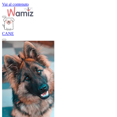
Vai al contenuto
CANE