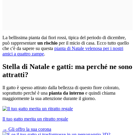
La bellissima pianta dai fiori rossi, tipica del periodo di dicembre,
può rappresentare
un rischio
per il micio di casa. Ecco tutto quello
che c'è da sapere su questa
pianta di Natale velenosa per i nostri
amici a quattro zampe
.
Stella di Natale e gatti: ma perché ne sono
attratti?
Il gatto è spesso attirato dalla bellezza di questo fiore colorato,
soprattutto perché è una
pianta da interno
e quindi chiama
maggiormente la sua attenzione durante il giorno.
Il tuo gatto merita un ritratto regale
→
Gli offro la sua corona