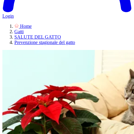
Login
Home
Gatti
SALUTE DEL GATTO
Prevenzione stagionale del gatto