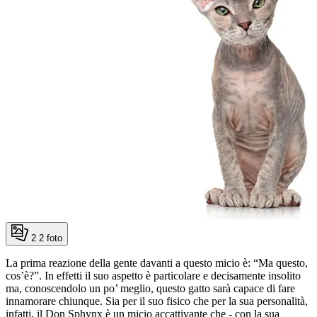
2
2 foto
La prima reazione della gente davanti a questo micio è: “Ma questo,
cos’è?”. In effetti il suo aspetto è particolare e decisamente insolito
ma, conoscendolo un po’ meglio, questo gatto sarà capace di fare
innamorare chiunque. Sia per il suo fisico che per la sua personalità,
infatti, il Don Sphynx è un micio accattivante che - con la sua