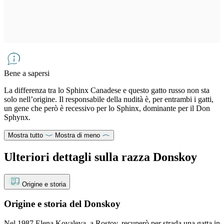
Bene a sapersi
La differenza tra lo Sphinx Canadese e questo gatto russo non sta
solo nell’origine. Il responsabile della nudità è, per entrambi i gatti,
un gene che però è recessivo per lo Sphinx, dominante per il Don
Sphynx.
Mostra tutto
Mostra di meno
Ulteriori dettagli sulla razza Donskoy
Origine e storia
Origine e storia del Donskoy
Nel 1987 Elena Kovaleva, a Rostov, recuperò per strada una gatta in