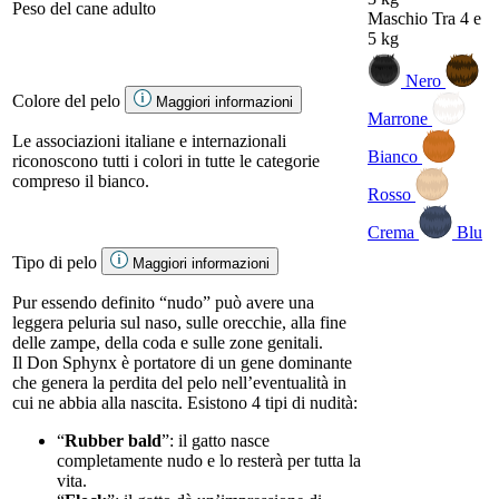
Peso del cane adulto
Maschio
Tra 4 e
5 kg
Nero
Colore del pelo
Maggiori informazioni
Marrone
Le associazioni italiane e internazionali
Bianco
riconoscono tutti i colori in tutte le categorie
compreso il bianco.
Rosso
Crema
Blu
Tipo di pelo
Maggiori informazioni
Pur essendo definito “nudo” può avere una
leggera peluria sul naso, sulle orecchie, alla fine
delle zampe, della coda e sulle zone genitali.
Il Don Sphynx è portatore di un gene dominante
che genera la perdita del pelo nell’eventualità in
cui ne abbia alla nascita. Esistono 4 tipi di nudità:
“
Rubber bald
”: il gatto nasce
completamente nudo e lo resterà per tutta la
vita.