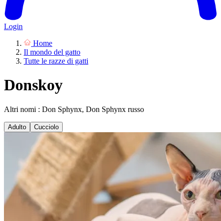
Login
Home
Il mondo del gatto
Tutte le razze di gatti
Donskoy
Altri nomi : Don Sphynx, Don Sphynx russo
Adulto
Cucciolo