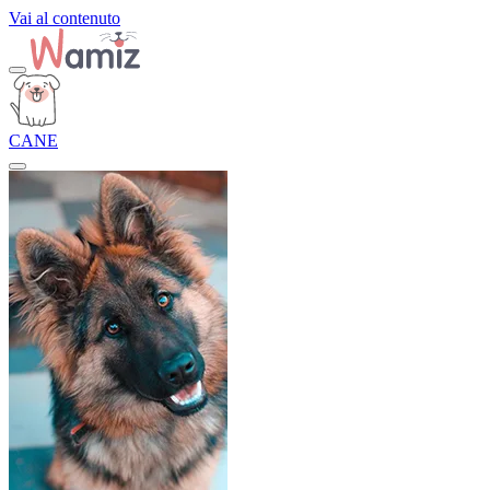
Vai al contenuto
CANE