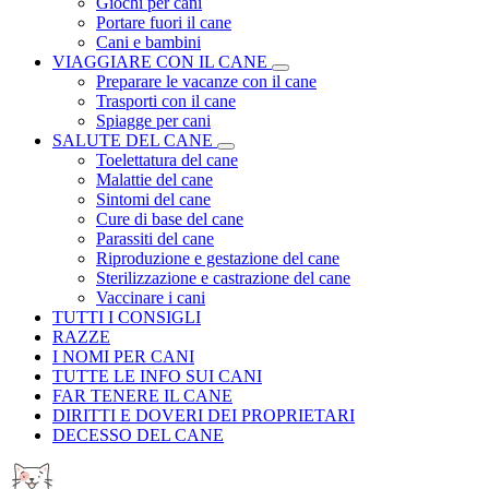
Giochi per cani
Portare fuori il cane
Cani e bambini
VIAGGIARE CON IL CANE
Preparare le vacanze con il cane
Trasporti con il cane
Spiagge per cani
SALUTE DEL CANE
Toelettatura del cane
Malattie del cane
Sintomi del cane
Cure di base del cane
Parassiti del cane
Riproduzione e gestazione del cane
Sterilizzazione e castrazione del cane
Vaccinare i cani
TUTTI I CONSIGLI
RAZZE
I NOMI PER CANI
TUTTE LE INFO SUI CANI
FAR TENERE IL CANE
DIRITTI E DOVERI DEI PROPRIETARI
DECESSO DEL CANE