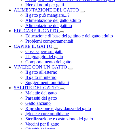
Idee di nomi per gatti
ALIMENTAZIONE DEL GATTO
Il gatto può mangiare...?
Alimentazione del gatto adulto
Alimentazione del gattino
EDUCARE IL GATTO
Educazione di base del gattino e del gatto adulto
Problemi comportamentali
CAPIRE IL GATTO
Cosa sapere sui gatti
Linguaggio del gatto
Comportamento del gatto
VIVERE CON UN GATTO
Il gatto all'esterno
Il gatto in interno
Suggerimenti quotidiani
SALUTE DEL GATTO
Malattie del gatto
Parassiti del gatto
Gatto anziano
Riproduzione e gravidanza del gatto
Igiene e cure quotidiane
Sterilizzazione e castrazione del gatto
Vaccini per il gatto