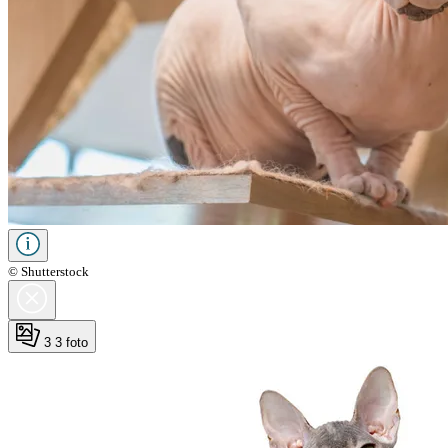
© Shutterstock
3
3 foto