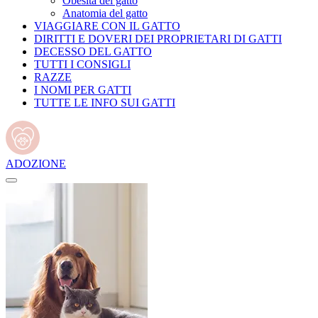
Obesità del gatto
Anatomia del gatto
VIAGGIARE CON IL GATTO
DIRITTI E DOVERI DEI PROPRIETARI DI GATTI
DECESSO DEL GATTO
TUTTI I CONSIGLI
RAZZE
I NOMI PER GATTI
TUTTE LE INFO SUI GATTI
ADOZIONE