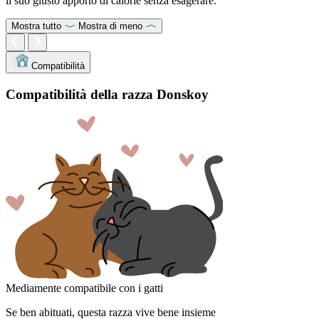
il suo giusto apporto di calorie senza esagerare.
Mostra tutto
Mostra di meno
Compatibilità
Compatibilità della razza Donskoy
Mediamente compatibile con i gatti
Se ben abituati, questa razza vive bene insieme