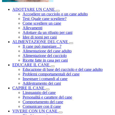
ADOTTARE UN CANE
Accogliere un cucciolo o un cane adulto
Test: Quale cane scegliere?
Come scegliere un cane
Allevamenti
Adottare da un rifugio per cani
Idee di nomi per cani
ALIMENTAZIONE DEL CANE
Il cane può mangiare...?
Alimentazione del cane adulto
Alimentazione del cucciolo
Ricette fatte in casa per cani
EDUCARE IL CANE
Educazione di base del cucciolo e del cane adulto
Problemi comportamentali del cane
Insegnare i comandi al cane
Addestramento dei cani
CAPIRE IL CANE
Linguaggio del cane
Personalità e carattere del cane
Comportamento del cane
Comunicare con il cane
VIVERE CON UN CANE