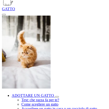
GATTO
ADOTTARE UN GATTO
Test: che razza fa per te?
Come scegliere un gatto
Accogliere un gatto in casa o un cucciolo di gatto