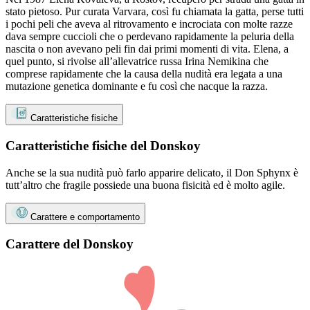
stato pietoso. Pur curata Varvara, così fu chiamata la gatta, perse tutti
i pochi peli che aveva al ritrovamento e incrociata con molte razze
dava sempre cuccioli che o perdevano rapidamente la peluria della
nascita o non avevano peli fin dai primi momenti di vita. Elena, a
quel punto, si rivolse all’allevatrice russa Irina Nemikina che
comprese rapidamente che la causa della nudità era legata a una
mutazione genetica dominante e fu così che nacque la razza.
Caratteristiche fisiche
Caratteristiche fisiche del Donskoy
Anche se la sua nudità può farlo apparire delicato, il Don Sphynx è
tutt’altro che fragile possiede una buona fisicità ed è molto agile.
Carattere e comportamento
Carattere del Donskoy