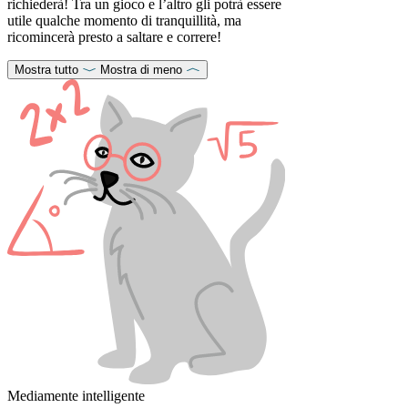
richiederà! Tra un gioco e l’altro gli potrà essere
utile qualche momento di tranquillità, ma
ricomincerà presto a saltare e correre!
Mostra tutto
Mostra di meno
Mediamente intelligente