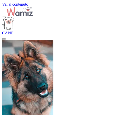
Vai al contenuto
CANE