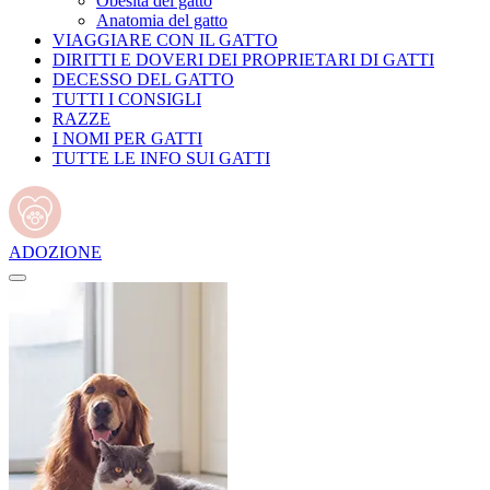
Obesità del gatto
Anatomia del gatto
VIAGGIARE CON IL GATTO
DIRITTI E DOVERI DEI PROPRIETARI DI GATTI
DECESSO DEL GATTO
TUTTI I CONSIGLI
RAZZE
I NOMI PER GATTI
TUTTE LE INFO SUI GATTI
ADOZIONE