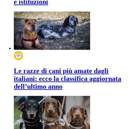
e istituzioni
Le razze di cani più amate dagli
italiani: ecco la classifica aggiornata
dell’ultimo anno