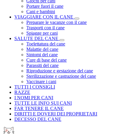
Giochi per cani
Portare fuori il cane
Cani e bambini
VIAGGIARE CON IL CANE
Preparare le vacanze con il cane
Trasporti con il cane
Spiagge per cani
SALUTE DEL CANE
Toelettatura del cane
Malattie del cane
Sintomi del cane
Cure di base del cane
Parassiti del cane
Riproduzione e gestazione del cane
Sterilizzazione e castrazione del cane
Vaccinare i cani
TUTTI I CONSIGLI
RAZZE
I NOMI PER CANI
TUTTE LE INFO SUI CANI
FAR TENERE IL CANE
DIRITTI E DOVERI DEI PROPRIETARI
DECESSO DEL CANE