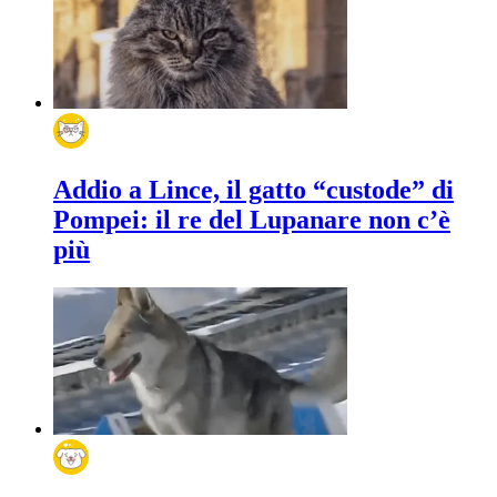
Addio a Lince, il gatto “custode” di
Pompei: il re del Lupanare non c’è
più