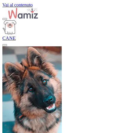
Vai al contenuto
CANE