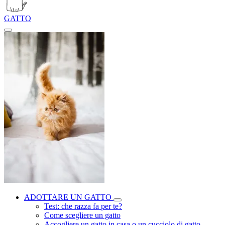
GATTO
ADOTTARE UN GATTO
Test: che razza fa per te?
Come scegliere un gatto
Accogliere un gatto in casa o un cucciolo di gatto