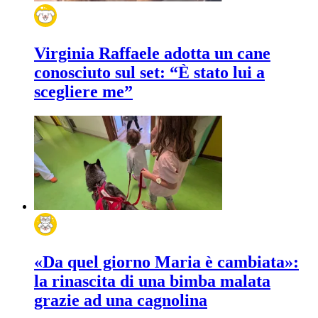
Virginia Raffaele adotta un cane
conosciuto sul set: “È stato lui a
scegliere me”
«Da quel giorno Maria è cambiata»:
la rinascita di una bimba malata
grazie ad una cagnolina