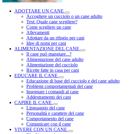
ADOTTARE UN CANE
Accogliere un cucciolo o un cane adulto
Test: Quale cane scegliere?
Come scegliere un cane
Allevamenti
Adottare da un rifugio per cani
Idee di nomi per cani
ALIMENTAZIONE DEL CANE
Il cane può mangiare...?
Alimentazione del cane adulto
Alimentazione del cucciolo
Ricette fatte in casa per cani
EDUCARE IL CANE
Educazione di base del cucciolo e del cane adulto
Problemi comportamentali del cane
Insegnare i comandi al cane
Addestramento dei cani
CAPIRE IL CANE
Linguaggio del cane
Personalità e carattere del cane
Comportamento del cane
Comunicare con il cane
VIVERE CON UN CANE