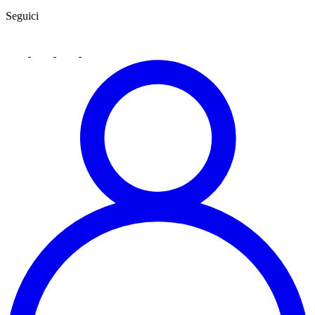
Seguici