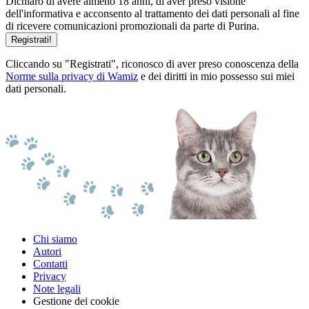
Dichiaro di avere almeno 18 anni, di aver preso visione
dell'informativa e acconsento al trattamento dei dati personali al fine
di ricevere comunicazioni promozionali da parte di Purina.
Registrati!
Cliccando su "Registrati", riconosco di aver preso conoscenza della
Norme sulla privacy di Wamiz
e dei diritti in mio possesso sui miei
dati personali.
Chi siamo
Autori
Contatti
Privacy
Note legali
Gestione dei cookie