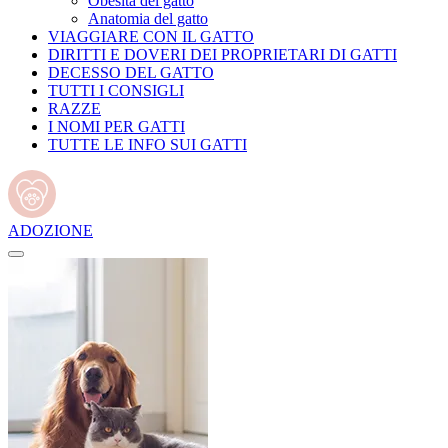
Obesità del gatto
Anatomia del gatto
VIAGGIARE CON IL GATTO
DIRITTI E DOVERI DEI PROPRIETARI DI GATTI
DECESSO DEL GATTO
TUTTI I CONSIGLI
RAZZE
I NOMI PER GATTI
TUTTE LE INFO SUI GATTI
ADOZIONE