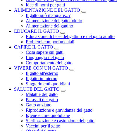
Idee di nomi per gatti
ALIMENTAZIONE DEL GATTO
Il gatto può mangiare...?
Alimentazione del gatto adulto
Alimentazione del gattino
EDUCARE IL GATTO
Educazione di base del gattino e del gatto adulto
Problemi comportamentali
CAPIRE IL GATTO
Cosa sapere sui gatti
Linguaggio del gatto
Comportamento del gatto
VIVERE CON UN GATTO
Il gatto all'esterno
Il gatto in interno
Suggerimenti quotidiani
SALUTE DEL GATTO
Malattie del gatto
Parassiti del gatto
Gatto anziano
Riproduzione e gravidanza del gatto
Igiene e cure quotidiane
Sterilizzazione e castrazione del gatto
Vaccini per il gatto