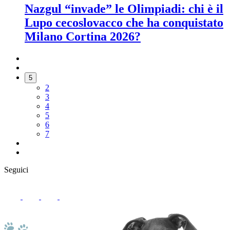
Nazgul “invade” le Olimpiadi: chi è il
Lupo cecoslovacco che ha conquistato
Milano Cortina 2026?
5
2
3
4
5
6
7
Seguici