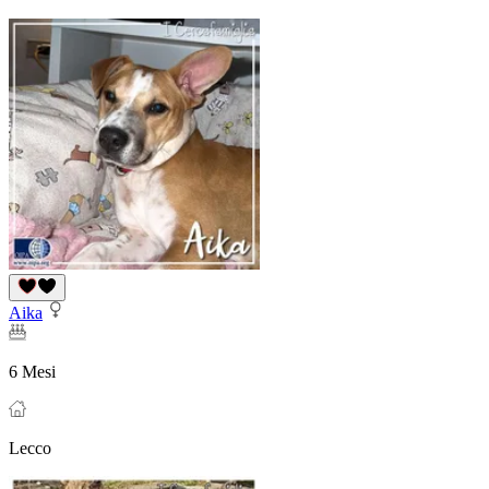
Aika
6 Mesi
Lecco