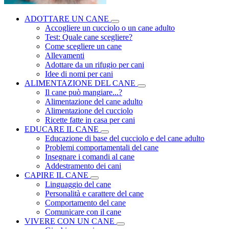
ADOTTARE UN CANE
Accogliere un cucciolo o un cane adulto
Test: Quale cane scegliere?
Come scegliere un cane
Allevamenti
Adottare da un rifugio per cani
Idee di nomi per cani
ALIMENTAZIONE DEL CANE
Il cane può mangiare...?
Alimentazione del cane adulto
Alimentazione del cucciolo
Ricette fatte in casa per cani
EDUCARE IL CANE
Educazione di base del cucciolo e del cane adulto
Problemi comportamentali del cane
Insegnare i comandi al cane
Addestramento dei cani
CAPIRE IL CANE
Linguaggio del cane
Personalità e carattere del cane
Comportamento del cane
Comunicare con il cane
VIVERE CON UN CANE