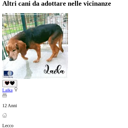
Altri cani da adottare nelle vicinanze
Laika
12 Anni
Lecco