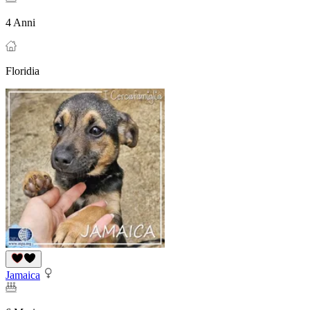
4 Anni
Floridia
Jamaica