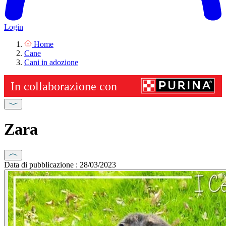
Login
Home
Cane
Cani in adozione
Zara
Data di pubblicazione : 28/03/2023