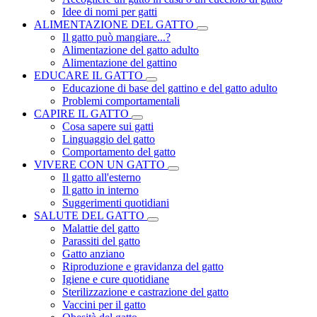
Idee di nomi per gatti
ALIMENTAZIONE DEL GATTO
Il gatto può mangiare...?
Alimentazione del gatto adulto
Alimentazione del gattino
EDUCARE IL GATTO
Educazione di base del gattino e del gatto adulto
Problemi comportamentali
CAPIRE IL GATTO
Cosa sapere sui gatti
Linguaggio del gatto
Comportamento del gatto
VIVERE CON UN GATTO
Il gatto all'esterno
Il gatto in interno
Suggerimenti quotidiani
SALUTE DEL GATTO
Malattie del gatto
Parassiti del gatto
Gatto anziano
Riproduzione e gravidanza del gatto
Igiene e cure quotidiane
Sterilizzazione e castrazione del gatto
Vaccini per il gatto