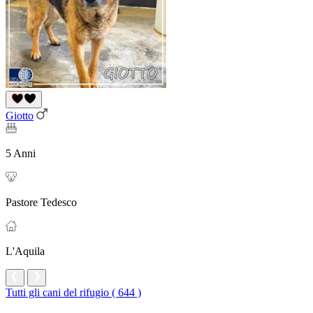
Giotto
5 Anni
Pastore Tedesco
L'Aquila
Tutti gli cani del rifugio ( 644 )