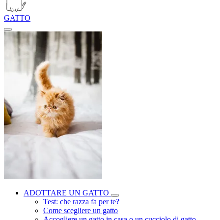
GATTO
ADOTTARE UN GATTO
Test: che razza fa per te?
Come scegliere un gatto
Accogliere un gatto in casa o un cucciolo di gatto