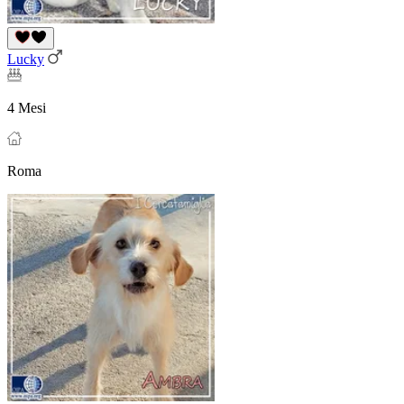
Lucky
4 Mesi
Roma