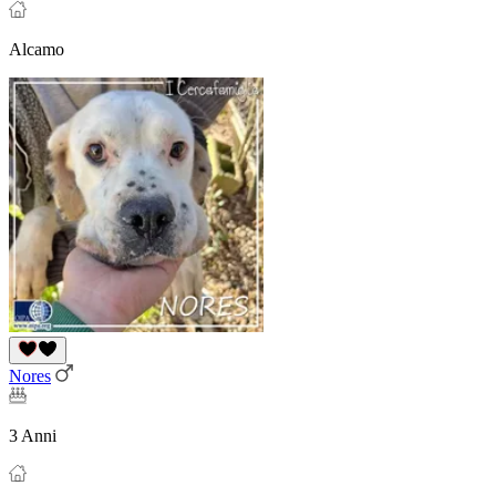
Alcamo
Nores
3 Anni