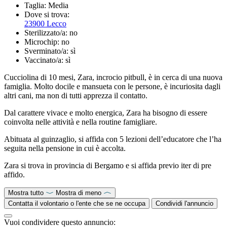
Taglia:
Media
Dove si trova:
23900 Lecco
Sterilizzato/a:
no
Microchip:
no
Sverminato/a:
sì
Vaccinato/a:
sì
Cucciolina di 10 mesi, Zara, incrocio pitbull, è in cerca di una nuova
famiglia. Molto docile e mansueta con le persone, è incuriosita dagli
altri cani, ma non di tutti apprezza il contatto.
Dal carattere vivace e molto energica, Zara ha bisogno di essere
coinvolta nelle attività e nella routine famigliare.
Abituata al guinzaglio, si affida con 5 lezioni dell’educatore che l’ha
seguita nella pensione in cui è accolta.
Zara si trova in provincia di Bergamo e si affida previo iter di pre
affido.
Mostra tutto
Mostra di meno
Contatta il volontario o l'ente che se ne occupa
Condividi l'annuncio
Vuoi condividere questo annuncio: