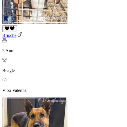
Brioche
5 Anni
Beagle
Vibo Valentia