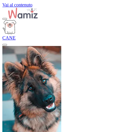
Vai al contenuto
CANE