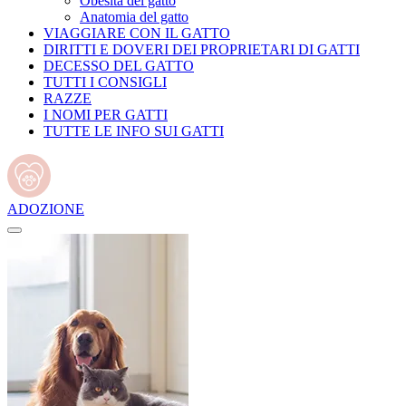
Obesità del gatto
Anatomia del gatto
VIAGGIARE CON IL GATTO
DIRITTI E DOVERI DEI PROPRIETARI DI GATTI
DECESSO DEL GATTO
TUTTI I CONSIGLI
RAZZE
I NOMI PER GATTI
TUTTE LE INFO SUI GATTI
ADOZIONE