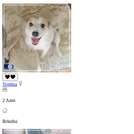
Trottina
2 Anni
Brindisi