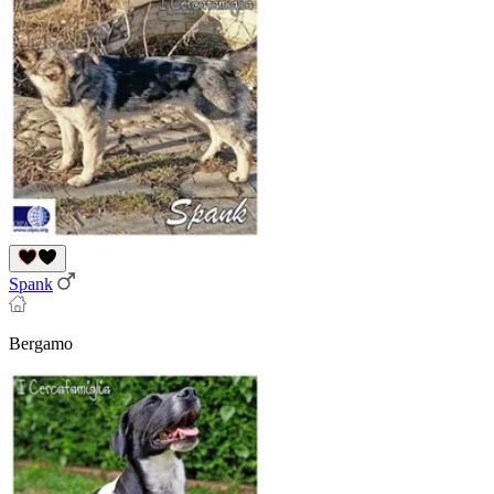
Spank
Bergamo