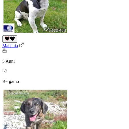
Macchia
5 Anni
Bergamo