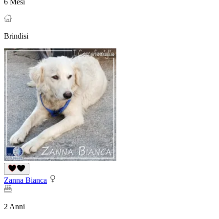
6 Mesi
Brindisi
Zanna Bianca
2 Anni