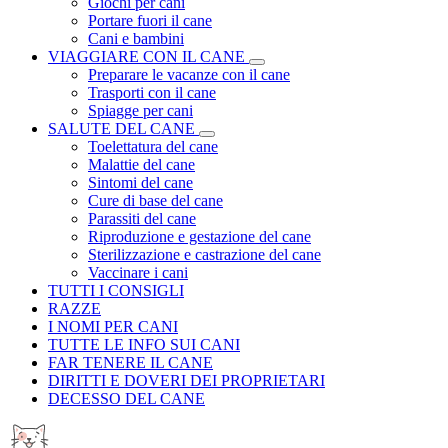
Giochi per cani
Portare fuori il cane
Cani e bambini
VIAGGIARE CON IL CANE
Preparare le vacanze con il cane
Trasporti con il cane
Spiagge per cani
SALUTE DEL CANE
Toelettatura del cane
Malattie del cane
Sintomi del cane
Cure di base del cane
Parassiti del cane
Riproduzione e gestazione del cane
Sterilizzazione e castrazione del cane
Vaccinare i cani
TUTTI I CONSIGLI
RAZZE
I NOMI PER CANI
TUTTE LE INFO SUI CANI
FAR TENERE IL CANE
DIRITTI E DOVERI DEI PROPRIETARI
DECESSO DEL CANE