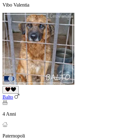
Vibo Valentia
Balto
4 Anni
Paternopoli