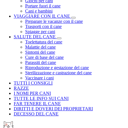
Giochi per cani
Portare fuori il cane
Cani e bambini
VIAGGIARE CON IL CANE
Preparare le vacanze con il cane
Trasporti con il cane
Spiagge per cani
SALUTE DEL CANE
Toelettatura del cane
Malattie del cane
Sintomi del cane
Cure di base del cane
Parassiti del cane
Riproduzione e gestazione del cane
Sterilizzazione e castrazione del cane
Vaccinare i cani
TUTTI I CONSIGLI
RAZZE
I NOMI PER CANI
TUTTE LE INFO SUI CANI
FAR TENERE IL CANE
DIRITTI E DOVERI DEI PROPRIETARI
DECESSO DEL CANE