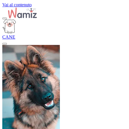
Vai al contenuto
CANE