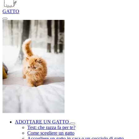
GATTO
ADOTTARE UN GATTO
Test: che razza fa per te?
Come scegliere un gatto
Accogliere un gatto in casa o un cucciolo di gatto