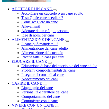
ADOTTARE UN CANE
Accogliere un cucciolo o un cane adulto
Test: Quale cane scegliere?
Come scegliere un cane
Allevamenti
Adottare da un rifugio per cani
Idee di nomi per cani
ALIMENTAZIONE DEL CANE
Il cane può mangiare...?
Alimentazione del cane adulto
Alimentazione del cucciolo
Ricette fatte in casa per cani
EDUCARE IL CANE
Educazione di base del cucciolo e del cane adulto
Problemi comportamentali del cane
Insegnare i comandi al cane
Addestramento dei cani
CAPIRE IL CANE
Linguaggio del cane
Personalità e carattere del cane
Comportamento del cane
Comunicare con il cane
VIVERE CON UN CANE