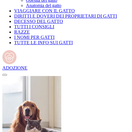
Obesità del gatto
Anatomia del gatto
VIAGGIARE CON IL GATTO
DIRITTI E DOVERI DEI PROPRIETARI DI GATTI
DECESSO DEL GATTO
TUTTI I CONSIGLI
RAZZE
I NOMI PER GATTI
TUTTE LE INFO SUI GATTI
ADOZIONE