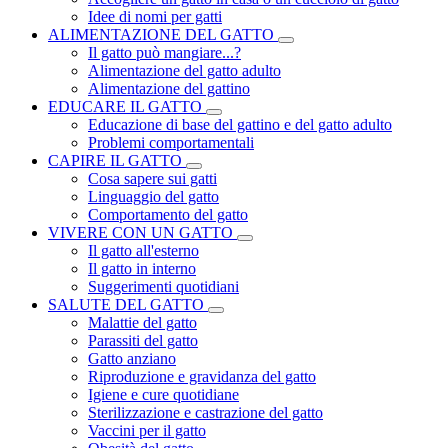
Idee di nomi per gatti
ALIMENTAZIONE DEL GATTO
Il gatto può mangiare...?
Alimentazione del gatto adulto
Alimentazione del gattino
EDUCARE IL GATTO
Educazione di base del gattino e del gatto adulto
Problemi comportamentali
CAPIRE IL GATTO
Cosa sapere sui gatti
Linguaggio del gatto
Comportamento del gatto
VIVERE CON UN GATTO
Il gatto all'esterno
Il gatto in interno
Suggerimenti quotidiani
SALUTE DEL GATTO
Malattie del gatto
Parassiti del gatto
Gatto anziano
Riproduzione e gravidanza del gatto
Igiene e cure quotidiane
Sterilizzazione e castrazione del gatto
Vaccini per il gatto