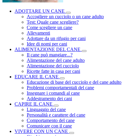
ADOTTARE UN CANE
Accogliere un cucciolo o un cane adulto
Test: Quale cane scegliere?
Come scegliere un cane
Allevamenti
Adottare da un rifugio per cani
Idee di nomi per cani
ALIMENTAZIONE DEL CANE
Il cane può mangiare...?
Alimentazione del cane adulto
Alimentazione del cucciolo
Ricette fatte in casa per cani
EDUCARE IL CANE
Educazione di base del cucciolo e del cane adulto
Problemi comportamentali del cane
Insegnare i comandi al cane
Addestramento dei cani
CAPIRE IL CANE
Linguaggio del cane
Personalità e carattere del cane
Comportamento del cane
Comunicare con il cane
VIVERE CON UN CANE