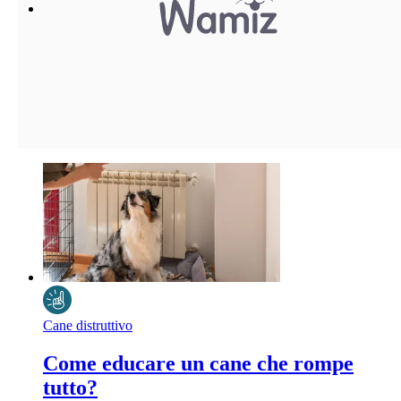
Cane distruttivo
Come educare un cane che rompe
tutto?