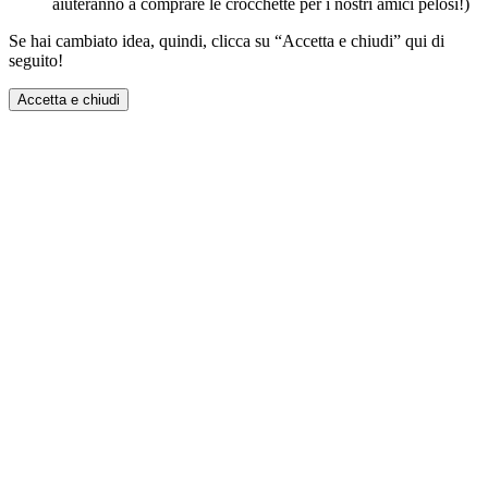
aiuteranno a comprare le crocchette per i nostri amici pelosi!)
Se hai cambiato idea, quindi, clicca su “Accetta e chiudi” qui di
seguito!
Accetta e chiudi