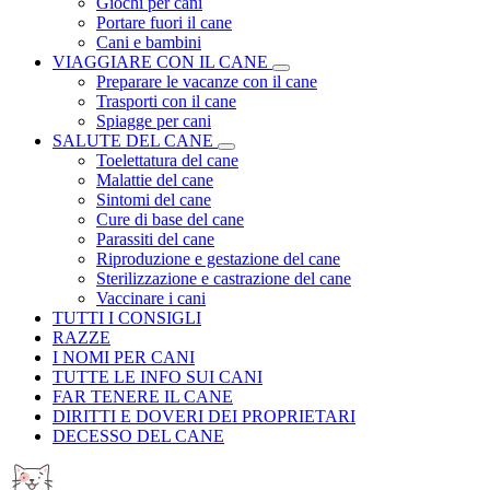
Giochi per cani
Portare fuori il cane
Cani e bambini
VIAGGIARE CON IL CANE
Preparare le vacanze con il cane
Trasporti con il cane
Spiagge per cani
SALUTE DEL CANE
Toelettatura del cane
Malattie del cane
Sintomi del cane
Cure di base del cane
Parassiti del cane
Riproduzione e gestazione del cane
Sterilizzazione e castrazione del cane
Vaccinare i cani
TUTTI I CONSIGLI
RAZZE
I NOMI PER CANI
TUTTE LE INFO SUI CANI
FAR TENERE IL CANE
DIRITTI E DOVERI DEI PROPRIETARI
DECESSO DEL CANE