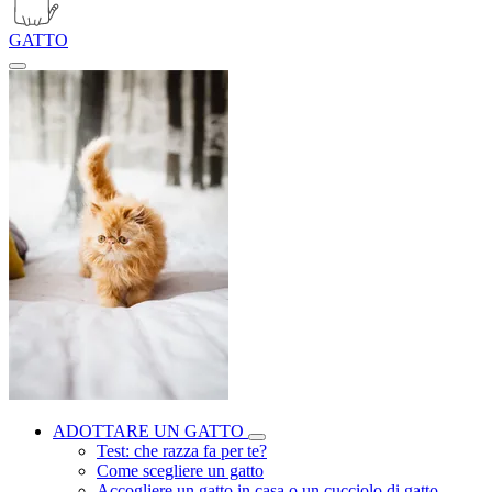
GATTO
ADOTTARE UN GATTO
Test: che razza fa per te?
Come scegliere un gatto
Accogliere un gatto in casa o un cucciolo di gatto