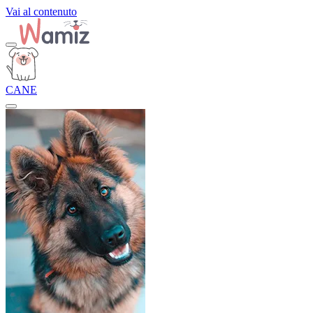
Vai al contenuto
CANE