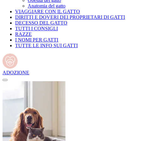
Obesità del gatto
Anatomia del gatto
VIAGGIARE CON IL GATTO
DIRITTI E DOVERI DEI PROPRIETARI DI GATTI
DECESSO DEL GATTO
TUTTI I CONSIGLI
RAZZE
I NOMI PER GATTI
TUTTE LE INFO SUI GATTI
ADOZIONE