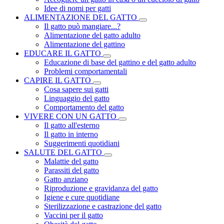
Idee di nomi per gatti
ALIMENTAZIONE DEL GATTO
Il gatto può mangiare...?
Alimentazione del gatto adulto
Alimentazione del gattino
EDUCARE IL GATTO
Educazione di base del gattino e del gatto adulto
Problemi comportamentali
CAPIRE IL GATTO
Cosa sapere sui gatti
Linguaggio del gatto
Comportamento del gatto
VIVERE CON UN GATTO
Il gatto all'esterno
Il gatto in interno
Suggerimenti quotidiani
SALUTE DEL GATTO
Malattie del gatto
Parassiti del gatto
Gatto anziano
Riproduzione e gravidanza del gatto
Igiene e cure quotidiane
Sterilizzazione e castrazione del gatto
Vaccini per il gatto