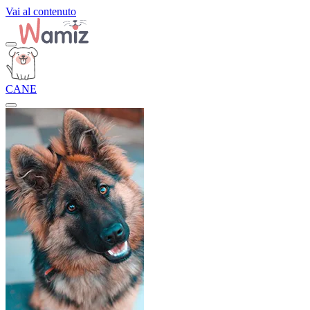
Vai al contenuto
CANE