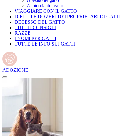
Obesità del gatto
Anatomia del gatto
VIAGGIARE CON IL GATTO
DIRITTI E DOVERI DEI PROPRIETARI DI GATTI
DECESSO DEL GATTO
TUTTI I CONSIGLI
RAZZE
I NOMI PER GATTI
TUTTE LE INFO SUI GATTI
ADOZIONE