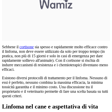
Sebbene il
cortisone
sia spesso e rapidamente molto efficace contro
il linfoma, non deve essere utilizzato da solo per troppo tempo (in
pratica, non più di 15 giorni e solo in casi di emergenza per dare
rapidamente sollievo all'animale). Con il cortisone si rischia di
indurre meccanismi di resistenza e i chemioterapici diventano meno
efficaci.
Esistono diversi protocolli di trattamento per il linfoma. Nessuno di
essi è perfetto, nessuno combina la massima efficacia, la minima
tossicità garantita e il minimo costo. Una discussione tra il
proprietario e il veterinario permette di fare una scelta basata su tutti
questi criteri.
Linfoma nel cane e aspettativa di vita