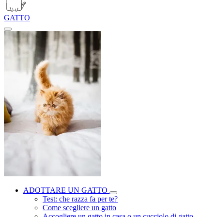
GATTO
ADOTTARE UN GATTO
Test: che razza fa per te?
Come scegliere un gatto
Accogliere un gatto in casa o un cucciolo di gatto