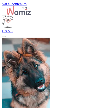
Vai al contenuto
CANE