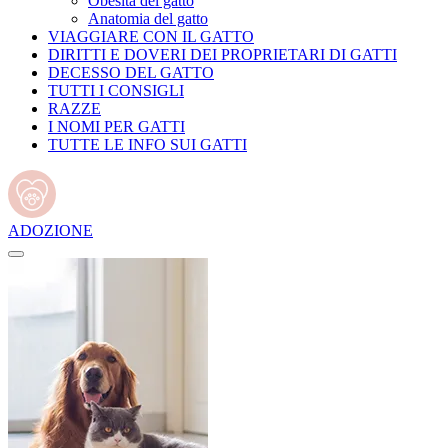
Obesità del gatto
Anatomia del gatto
VIAGGIARE CON IL GATTO
DIRITTI E DOVERI DEI PROPRIETARI DI GATTI
DECESSO DEL GATTO
TUTTI I CONSIGLI
RAZZE
I NOMI PER GATTI
TUTTE LE INFO SUI GATTI
ADOZIONE