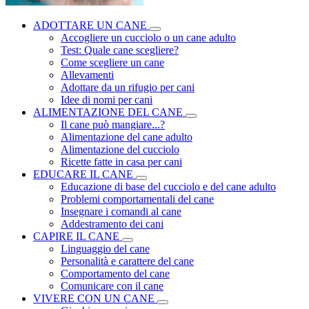
ADOTTARE UN CANE
Accogliere un cucciolo o un cane adulto
Test: Quale cane scegliere?
Come scegliere un cane
Allevamenti
Adottare da un rifugio per cani
Idee di nomi per cani
ALIMENTAZIONE DEL CANE
Il cane può mangiare...?
Alimentazione del cane adulto
Alimentazione del cucciolo
Ricette fatte in casa per cani
EDUCARE IL CANE
Educazione di base del cucciolo e del cane adulto
Problemi comportamentali del cane
Insegnare i comandi al cane
Addestramento dei cani
CAPIRE IL CANE
Linguaggio del cane
Personalità e carattere del cane
Comportamento del cane
Comunicare con il cane
VIVERE CON UN CANE