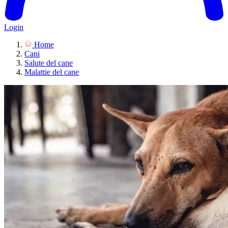
Login
Home
Cani
Salute del cane
Malattie del cane