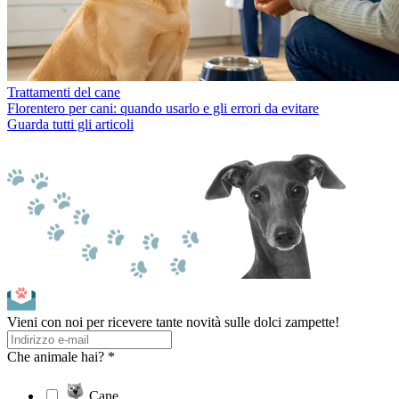
Trattamenti del cane
Florentero per cani: quando usarlo e gli errori da evitare
Guarda tutti gli articoli
Vieni con noi per ricevere tante novità sulle dolci zampette!
Che animale hai? *
Cane