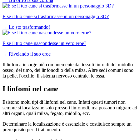
→
Gli offro la sua corona
E se il tuo cane si trasformasse in un personaggio 3D?
→
Lo sto trasformando!
E se il tuo cane nascondesse un vero eroe?
→
Rivelando il suo eroe
Il linfoma insorge più comunemente dai tessuti linfoidi del midollo
osseo, del timo, dei linfonodi o della milza. Altre sedi comuni sono
la pelle, l'occhio, il sistema nervoso centrale, le ossa.
I linfomi nel cane
Esistono molti tipi di linfomi nel cane. Infatti questi tumori non
sempre si localizzano solo presso i linfonodi, ma possono migrare ad
altri organi, quali milza, fegato, midollo, ecc.
Determinare la localizzazione è essenziale e costituisce sempre un
prerequisito per il trattamento.