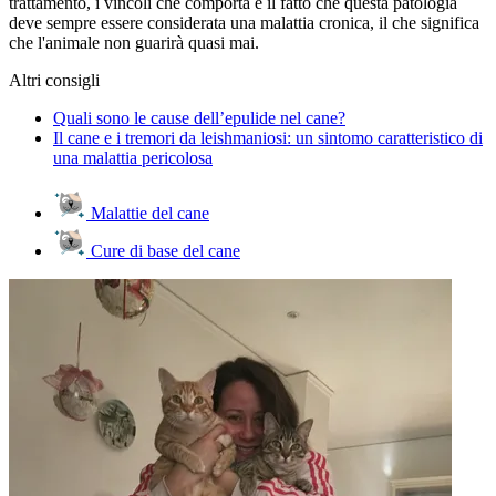
trattamento, i vincoli che comporta e il fatto che questa patologia
deve sempre essere considerata una malattia cronica, il che significa
che l'animale non guarirà quasi mai.
Altri consigli
Quali sono le cause dell’epulide nel cane?
Il cane e i tremori da leishmaniosi: un sintomo caratteristico di
una malattia pericolosa
Malattie del cane
Cure di base del cane