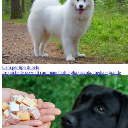
Cani per tipo di pelo
Le più belle razze di cani bianchi di taglia piccola, media e grande