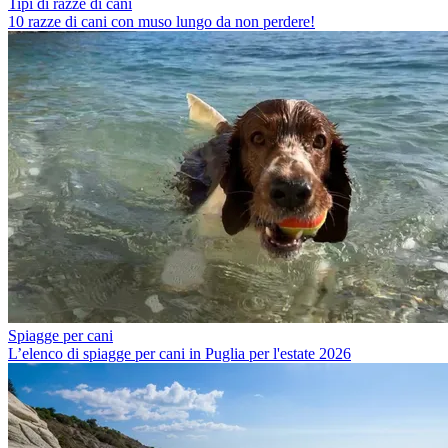
Tipi di razze di cani
10 razze di cani con muso lungo da non perdere!
Spiagge per cani
L’elenco di spiagge per cani in Puglia per l'estate 2026