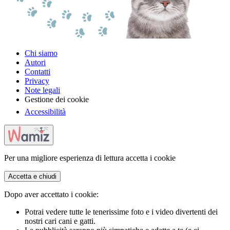
Chi siamo
Autori
Contatti
Privacy
Note legali
Gestione dei cookie
Accessibilità
Per una migliore esperienza di lettura accetta i cookie
Accetta e chiudi
Dopo aver accettato i cookie:
Potrai vedere tutte le tenerissime foto e i video divertenti dei
nostri cari cani e gatti.