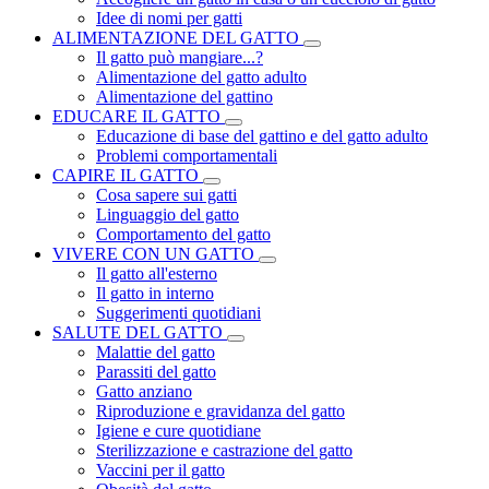
Idee di nomi per gatti
ALIMENTAZIONE DEL GATTO
Il gatto può mangiare...?
Alimentazione del gatto adulto
Alimentazione del gattino
EDUCARE IL GATTO
Educazione di base del gattino e del gatto adulto
Problemi comportamentali
CAPIRE IL GATTO
Cosa sapere sui gatti
Linguaggio del gatto
Comportamento del gatto
VIVERE CON UN GATTO
Il gatto all'esterno
Il gatto in interno
Suggerimenti quotidiani
SALUTE DEL GATTO
Malattie del gatto
Parassiti del gatto
Gatto anziano
Riproduzione e gravidanza del gatto
Igiene e cure quotidiane
Sterilizzazione e castrazione del gatto
Vaccini per il gatto