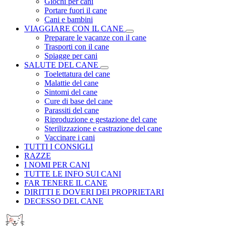
Giochi per cani
Portare fuori il cane
Cani e bambini
VIAGGIARE CON IL CANE
Preparare le vacanze con il cane
Trasporti con il cane
Spiagge per cani
SALUTE DEL CANE
Toelettatura del cane
Malattie del cane
Sintomi del cane
Cure di base del cane
Parassiti del cane
Riproduzione e gestazione del cane
Sterilizzazione e castrazione del cane
Vaccinare i cani
TUTTI I CONSIGLI
RAZZE
I NOMI PER CANI
TUTTE LE INFO SUI CANI
FAR TENERE IL CANE
DIRITTI E DOVERI DEI PROPRIETARI
DECESSO DEL CANE