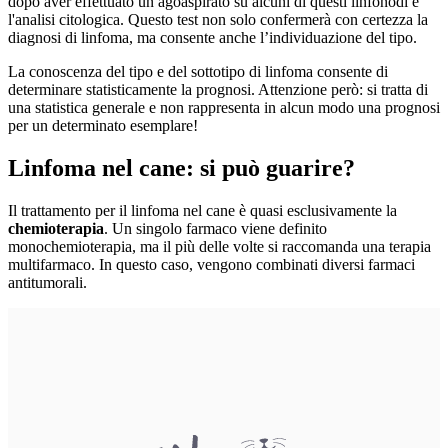
dopo aver effettuato un agoaspirato su alcuni di questi linfonodi e
l'analisi citologica. Questo test non solo confermerà con certezza la
diagnosi di linfoma, ma consente anche l’individuazione del tipo.
La conoscenza del tipo e del sottotipo di linfoma consente di
determinare statisticamente la prognosi. Attenzione però: si tratta di
una statistica generale e non rappresenta in alcun modo una prognosi
per un determinato esemplare!
Linfoma nel cane: si può guarire?
Il trattamento per il linfoma nel cane è quasi esclusivamente la
chemioterapia
. Un singolo farmaco viene definito
monochemioterapia, ma il più delle volte si raccomanda una terapia
multifarmaco. In questo caso, vengono combinati diversi farmaci
antitumorali.