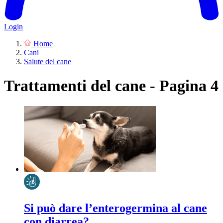
Login
Home
Cani
Salute del cane
Trattamenti del cane - Pagina 4
Si può dare l’enterogermina al cane
con diarrea?