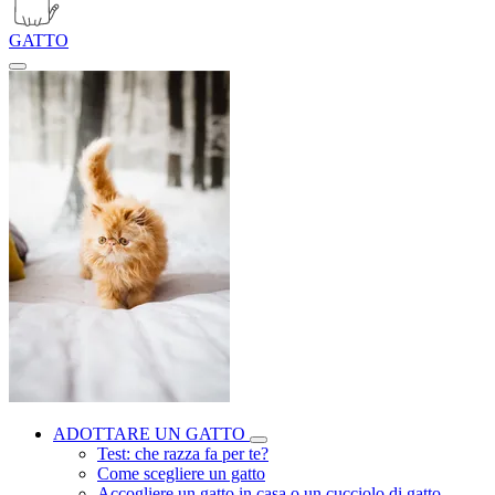
GATTO
ADOTTARE UN GATTO
Test: che razza fa per te?
Come scegliere un gatto
Accogliere un gatto in casa o un cucciolo di gatto