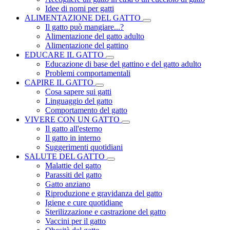
Idee di nomi per gatti
ALIMENTAZIONE DEL GATTO
Il gatto può mangiare...?
Alimentazione del gatto adulto
Alimentazione del gattino
EDUCARE IL GATTO
Educazione di base del gattino e del gatto adulto
Problemi comportamentali
CAPIRE IL GATTO
Cosa sapere sui gatti
Linguaggio del gatto
Comportamento del gatto
VIVERE CON UN GATTO
Il gatto all'esterno
Il gatto in interno
Suggerimenti quotidiani
SALUTE DEL GATTO
Malattie del gatto
Parassiti del gatto
Gatto anziano
Riproduzione e gravidanza del gatto
Igiene e cure quotidiane
Sterilizzazione e castrazione del gatto
Vaccini per il gatto