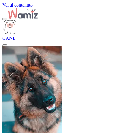
Vai al contenuto
CANE