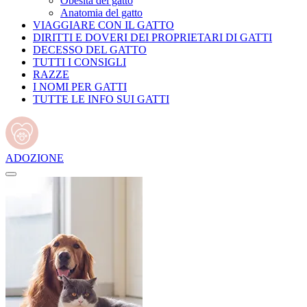
Obesità del gatto
Anatomia del gatto
VIAGGIARE CON IL GATTO
DIRITTI E DOVERI DEI PROPRIETARI DI GATTI
DECESSO DEL GATTO
TUTTI I CONSIGLI
RAZZE
I NOMI PER GATTI
TUTTE LE INFO SUI GATTI
ADOZIONE