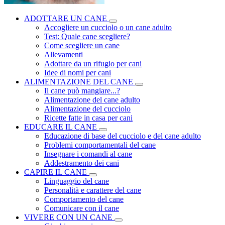
ADOTTARE UN CANE
Accogliere un cucciolo o un cane adulto
Test: Quale cane scegliere?
Come scegliere un cane
Allevamenti
Adottare da un rifugio per cani
Idee di nomi per cani
ALIMENTAZIONE DEL CANE
Il cane può mangiare...?
Alimentazione del cane adulto
Alimentazione del cucciolo
Ricette fatte in casa per cani
EDUCARE IL CANE
Educazione di base del cucciolo e del cane adulto
Problemi comportamentali del cane
Insegnare i comandi al cane
Addestramento dei cani
CAPIRE IL CANE
Linguaggio del cane
Personalità e carattere del cane
Comportamento del cane
Comunicare con il cane
VIVERE CON UN CANE