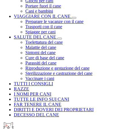
Giochi per cani
Portare fuori il cane
Cani e bambini
VIAGGIARE CON IL CANE
Preparare le vacanze con il cane
Trasporti con il cane
Spiagge per cani
SALUTE DEL CANE
Toelettatura del cane
Malattie del cane
Sintomi del cane
Cure di base del cane
Parassiti del cane
Riproduzione e gestazione del cane
Sterilizzazione e castrazione del cane
Vaccinare i cani
TUTTI I CONSIGLI
RAZZE
I NOMI PER CANI
TUTTE LE INFO SUI CANI
FAR TENERE IL CANE
DIRITTI E DOVERI DEI PROPRIETARI
DECESSO DEL CANE