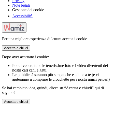
Privacy
Note legali
Gestione dei cookie
Accessibilità
Per una migliore esperienza di lettura accetta i cookie
Accetta e chiudi
Dopo aver accettato i cookie:
Potrai vedere tutte le tenerissime foto e i video divertenti dei
nostri cari cani e gatti.
Le pubblicità saranno più simpatiche e adatte a te (e ci
aiuteranno a comprare le crocchette per i nostri amici pelosi!)
Se hai cambiato idea, quindi, clicca su “Accetta e chiudi” qui di
seguito!
Accetta e chiudi