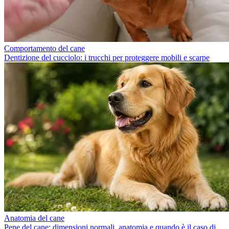
Comportamento del cane
Dentizione del cucciolo: i trucchi per proteggere mobili e scarpe
Anatomia del cane
Pene del cane: dimensioni normali, anatomia e quando è il caso di