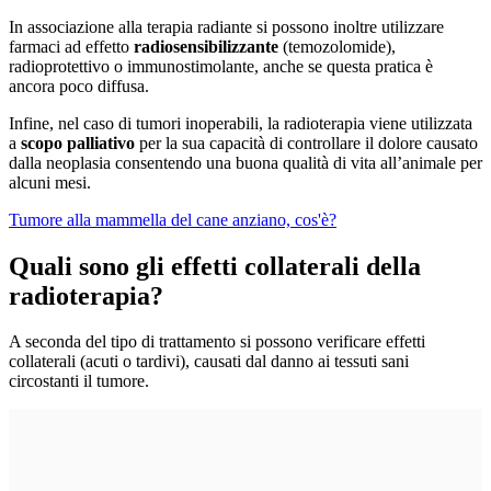
In associazione alla terapia radiante si possono inoltre utilizzare
farmaci ad effetto
radiosensibilizzante
(temozolomide),
radioprotettivo o immunostimolante, anche se questa pratica è
ancora poco diffusa.
Infine, nel caso di tumori inoperabili, la radioterapia viene utilizzata
a
scopo palliativo
per la sua capacità di controllare il dolore causato
dalla neoplasia consentendo una buona qualità di vita all’animale per
alcuni mesi.
Tumore alla mammella del cane anziano, cos'è?
Quali sono gli effetti collaterali della
radioterapia?
A seconda del tipo di trattamento si possono verificare effetti
collaterali (acuti o tardivi), causati dal danno ai tessuti sani
circostanti il tumore.