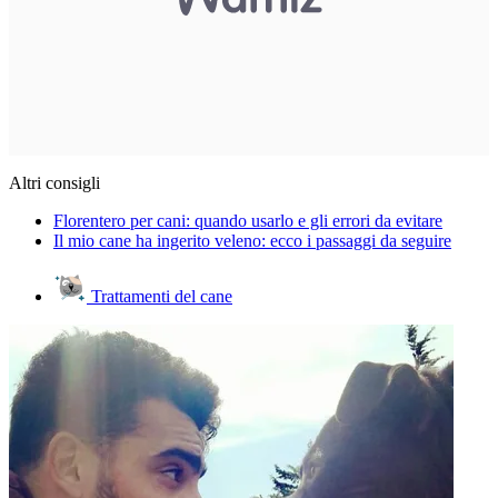
Altri consigli
Florentero per cani: quando usarlo e gli errori da evitare
Il mio cane ha ingerito veleno: ecco i passaggi da seguire
Trattamenti del cane