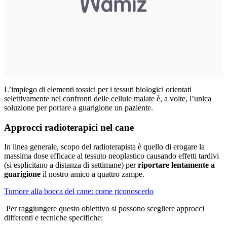
L’impiego di elementi tossici per i tessuti biologici orientati
selettivamente nei confronti delle cellule malate è, a volte, l’unica
soluzione per portare a guarigione un paziente.
Approcci radioterapici nel cane
In linea generale, scopo del radioterapista è quello di erogare la
massima dose efficace al tessuto neoplastico causando effetti tardivi
(si esplicitano a distanza di settimane) per
riportare lentamente a
guarigione
il nostro amico a quattro zampe.
Tumore alla bocca del cane: come riconoscerlo
Per raggiungere questo obiettivo si possono scegliere approcci
differenti e tecniche specifiche: