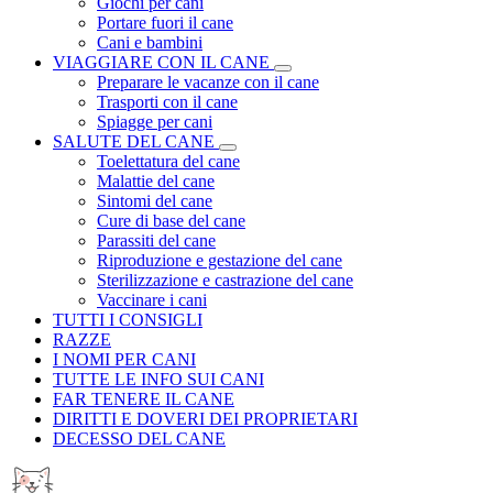
Giochi per cani
Portare fuori il cane
Cani e bambini
VIAGGIARE CON IL CANE
Preparare le vacanze con il cane
Trasporti con il cane
Spiagge per cani
SALUTE DEL CANE
Toelettatura del cane
Malattie del cane
Sintomi del cane
Cure di base del cane
Parassiti del cane
Riproduzione e gestazione del cane
Sterilizzazione e castrazione del cane
Vaccinare i cani
TUTTI I CONSIGLI
RAZZE
I NOMI PER CANI
TUTTE LE INFO SUI CANI
FAR TENERE IL CANE
DIRITTI E DOVERI DEI PROPRIETARI
DECESSO DEL CANE