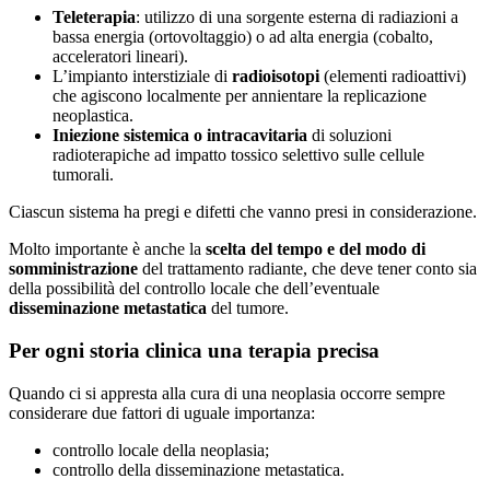
Teleterapia
: utilizzo di una sorgente esterna di radiazioni a
bassa energia (ortovoltaggio) o ad alta energia (cobalto,
acceleratori lineari).
L’impianto interstiziale di
radioisotopi
(elementi radioattivi)
che agiscono localmente per annientare la replicazione
neoplastica.
Iniezione sistemica o intracavitaria
di soluzioni
radioterapiche ad impatto tossico selettivo sulle cellule
tumorali.
Ciascun sistema ha pregi e difetti che vanno presi in considerazione.
Molto importante è anche la
scelta del tempo e del modo di
somministrazione
del trattamento radiante, che deve tener conto sia
della possibilità del controllo locale che dell’eventuale
disseminazione metastatica
del tumore.
Per ogni storia clinica una terapia precisa
Quando ci si appresta alla cura di una neoplasia occorre sempre
considerare due fattori di uguale importanza:
controllo locale della neoplasia;
controllo della disseminazione metastatica.