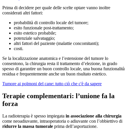
Prima di decidere per quale delle scelte optare vanno inoltre
considerati altri fattori:
probabilità di controllo locale del tumore;
esito funzionale post-trattamento;
esito estetico probabile;
potenziale salvataggio;
altri fattori del paziente (malattie concomitanti);
costi.
Se la localizzazione anatomica e l’estensione del tumore lo
consentono, la chirurgia resta il trattamento d’elezione, in grado
spesso di garantire un buon controllo locale, una buona funzionalità
residua e frequentemente anche un buon risultato estetico.
Tumore ai polmoni del cane: tutto ciò che c'è da sapere
Terapie complementari: l’unione fa la
forza
La radioterapia è spesso impiegata
in associazione alla chirurgia
come neoadiuvante, intraoperatoria o adiuvante con l’obbiettivo di
ridurre la massa tumorale
prima dell’asportazione.