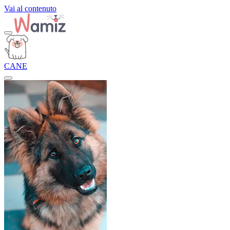
Vai al contenuto
CANE