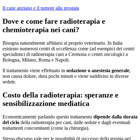
Il cane anziano e il tumore alla prostata
Dove e come fare radioterapia e
chemioterapia nei cani?
Bisogna naturalmente affidarsi al proprio veterinario. In Italia
esistono numerosi centri di eccellenza come (ad esempio) dei centri
specialistici di radioterapia cani a Cremona o centri oncologici a
Bologna, Milano, Roma e Napoli.
Il trattamento viene effettuato in
sedazione o anestesia generale
,
non causa dolore, dura pochi minuti e viene suddiviso in diverse
sedute.
Costo della radioterapia: speranze e
sensibilizzazione mediatica
Economicamente parlando questo trattamento
dipende dalla durata
del ciclo
della radioterapia per cani, dalle sedute e dagli eventuali
trattamenti concomitanti (come la chirurgia).
Stesso discorso vale per le possibilità di successo della terapia nei