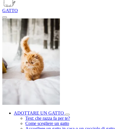
GATTO
ADOTTARE UN GATTO
Test: che razza fa per te?
Come scegliere un gatto
Accogliere un gatto in casa o un cucciolo di gatto