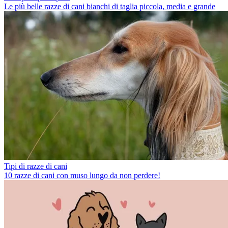
Le più belle razze di cani bianchi di taglia piccola, media e grande
Tipi di razze di cani
10 razze di cani con muso lungo da non perdere!