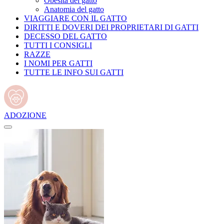
Obesità del gatto
Anatomia del gatto
VIAGGIARE CON IL GATTO
DIRITTI E DOVERI DEI PROPRIETARI DI GATTI
DECESSO DEL GATTO
TUTTI I CONSIGLI
RAZZE
I NOMI PER GATTI
TUTTE LE INFO SUI GATTI
ADOZIONE