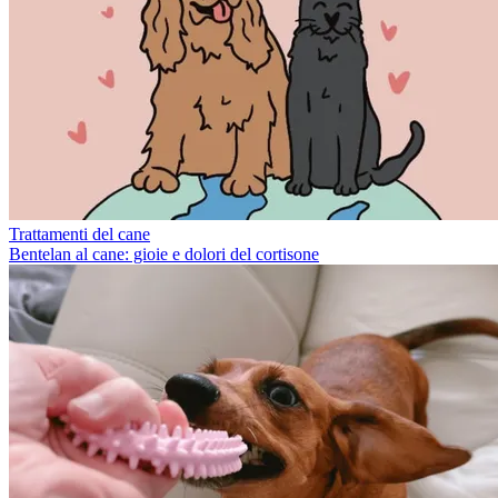
Trattamenti del cane
Bentelan al cane: gioie e dolori del cortisone