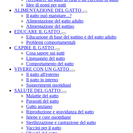
Idee di nomi per gatti
ALIMENTAZIONE DEL GATTO
Il gatto può mangiare...?
Alimentazione del gatto adulto
Alimentazione del gattino
EDUCARE IL GATTO
Educazione di base del gattino e del gatto adulto
Problemi comportamentali
CAPIRE IL GATTO
Cosa sapere sui gatti
Linguaggio del gatto
Comportamento del gatto
VIVERE CON UN GATTO
Il gatto all'esterno
Il gatto in interno
Suggerimenti quotidiani
SALUTE DEL GATTO
Malattie del gatto
Parassiti del gatto
Gatto anziano
Riproduzione e gravidanza del gatto
Igiene e cure quotidiane
Sterilizzazione e castrazione del gatto
Vaccini per il gatto