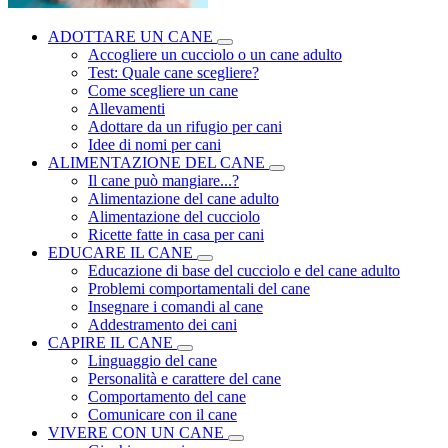
ADOTTARE UN CANE
Accogliere un cucciolo o un cane adulto
Test: Quale cane scegliere?
Come scegliere un cane
Allevamenti
Adottare da un rifugio per cani
Idee di nomi per cani
ALIMENTAZIONE DEL CANE
Il cane può mangiare...?
Alimentazione del cane adulto
Alimentazione del cucciolo
Ricette fatte in casa per cani
EDUCARE IL CANE
Educazione di base del cucciolo e del cane adulto
Problemi comportamentali del cane
Insegnare i comandi al cane
Addestramento dei cani
CAPIRE IL CANE
Linguaggio del cane
Personalità e carattere del cane
Comportamento del cane
Comunicare con il cane
VIVERE CON UN CANE