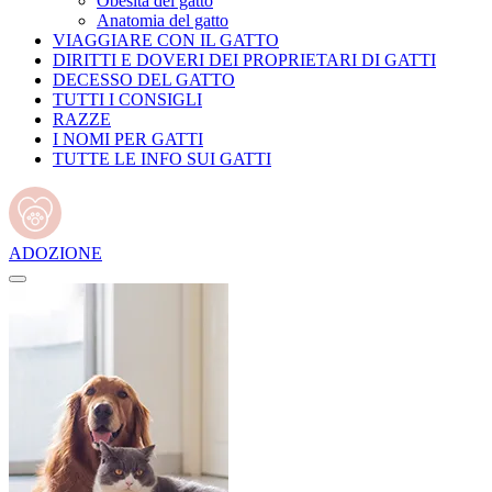
Obesità del gatto
Anatomia del gatto
VIAGGIARE CON IL GATTO
DIRITTI E DOVERI DEI PROPRIETARI DI GATTI
DECESSO DEL GATTO
TUTTI I CONSIGLI
RAZZE
I NOMI PER GATTI
TUTTE LE INFO SUI GATTI
ADOZIONE