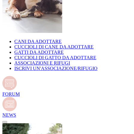
CANI DA ADOTTARE
CUCCIOLI DI CANE DA ADOTTARE
GATTI DA ADOTTARE
CUCCIOLI DI GATTO DA ADOTTARE
ASSOCIAZIONI E RIFUGI
ISCRIVI UN'ASSOCIAZIONE/RIFUGIO
FORUM
NEWS