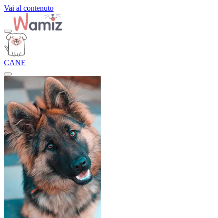
Vai al contenuto
CANE