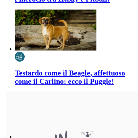
Testardo come il Beagle, affettuoso
come il Carlino: ecco il Puggle!