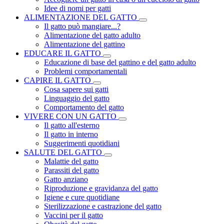
Idee di nomi per gatti
ALIMENTAZIONE DEL GATTO
Il gatto può mangiare...?
Alimentazione del gatto adulto
Alimentazione del gattino
EDUCARE IL GATTO
Educazione di base del gattino e del gatto adulto
Problemi comportamentali
CAPIRE IL GATTO
Cosa sapere sui gatti
Linguaggio del gatto
Comportamento del gatto
VIVERE CON UN GATTO
Il gatto all'esterno
Il gatto in interno
Suggerimenti quotidiani
SALUTE DEL GATTO
Malattie del gatto
Parassiti del gatto
Gatto anziano
Riproduzione e gravidanza del gatto
Igiene e cure quotidiane
Sterilizzazione e castrazione del gatto
Vaccini per il gatto