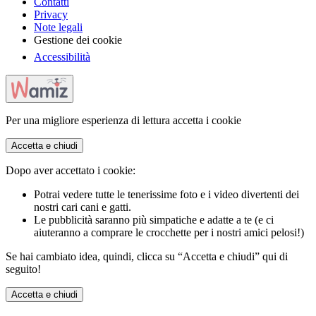
Contatti
Privacy
Note legali
Gestione dei cookie
Accessibilità
Per una migliore esperienza di lettura accetta i cookie
Accetta e chiudi
Dopo aver accettato i cookie:
Potrai vedere tutte le tenerissime foto e i video divertenti dei
nostri cari cani e gatti.
Le pubblicità saranno più simpatiche e adatte a te (e ci
aiuteranno a comprare le crocchette per i nostri amici pelosi!)
Se hai cambiato idea, quindi, clicca su “Accetta e chiudi” qui di
seguito!
Accetta e chiudi