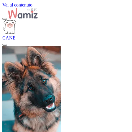
Vai al contenuto
CANE