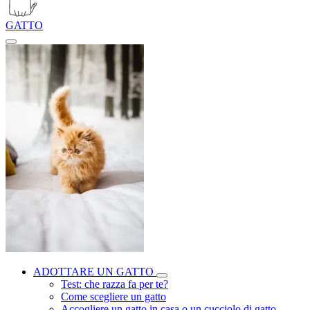
GATTO
ADOTTARE UN GATTO
Test: che razza fa per te?
Come scegliere un gatto
Accogliere un gatto in casa o un cucciolo di gatto