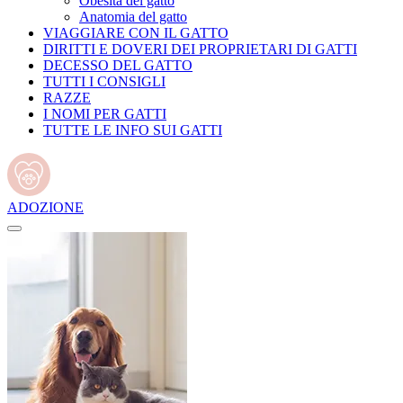
Obesità del gatto
Anatomia del gatto
VIAGGIARE CON IL GATTO
DIRITTI E DOVERI DEI PROPRIETARI DI GATTI
DECESSO DEL GATTO
TUTTI I CONSIGLI
RAZZE
I NOMI PER GATTI
TUTTE LE INFO SUI GATTI
ADOZIONE