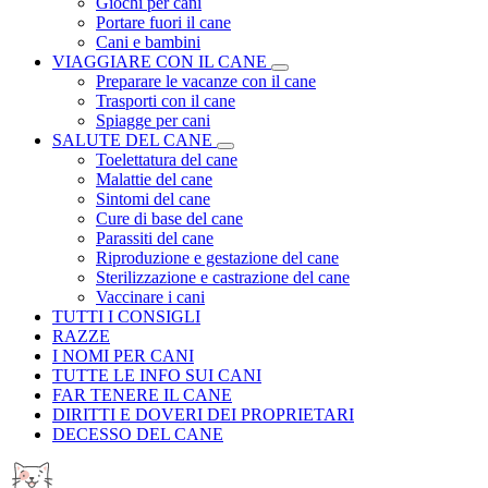
Giochi per cani
Portare fuori il cane
Cani e bambini
VIAGGIARE CON IL CANE
Preparare le vacanze con il cane
Trasporti con il cane
Spiagge per cani
SALUTE DEL CANE
Toelettatura del cane
Malattie del cane
Sintomi del cane
Cure di base del cane
Parassiti del cane
Riproduzione e gestazione del cane
Sterilizzazione e castrazione del cane
Vaccinare i cani
TUTTI I CONSIGLI
RAZZE
I NOMI PER CANI
TUTTE LE INFO SUI CANI
FAR TENERE IL CANE
DIRITTI E DOVERI DEI PROPRIETARI
DECESSO DEL CANE