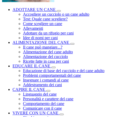
ADOTTARE UN CANE
Accogliere un cucciolo o un cane adulto
Test: Quale cane scegliere?
Come scegliere un cane
Allevamenti
Adottare da un rifugio per cani
Idee di nomi per cani
ALIMENTAZIONE DEL CANE
Il cane può mangiare...?
Alimentazione del cane adulto
Alimentazione del cucciolo
Ricette fatte in casa per cani
EDUCARE IL CANE
Educazione di base del cucciolo e del cane adulto
Problemi comportamentali del cane
Insegnare i comandi al cane
Addestramento dei cani
CAPIRE IL CANE
Linguaggio del cane
Personalità e carattere del cane
Comportamento del cane
Comunicare con il cane
VIVERE CON UN CANE