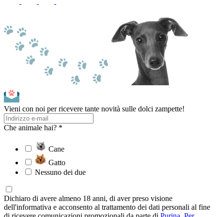
Vieni con noi per ricevere tante novità sulle dolci zampette!
Che animale hai? *
Cane
Gatto
Nessuno dei due
Dichiaro di avere almeno 18 anni, di aver preso visione
dell'informativa e acconsento al trattamento dei dati personali al fine
di ricevere comunicazioni promozionali da parte di
Purina
.
Per