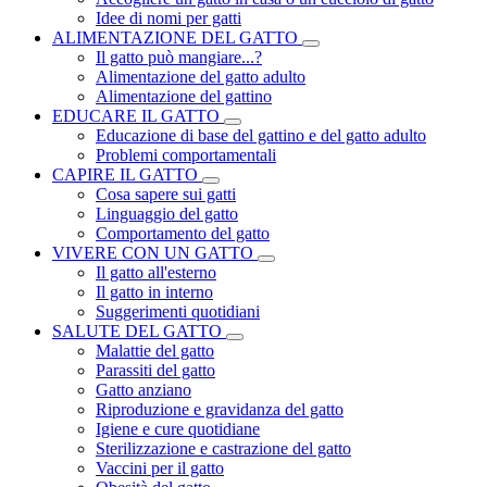
Idee di nomi per gatti
ALIMENTAZIONE DEL GATTO
Il gatto può mangiare...?
Alimentazione del gatto adulto
Alimentazione del gattino
EDUCARE IL GATTO
Educazione di base del gattino e del gatto adulto
Problemi comportamentali
CAPIRE IL GATTO
Cosa sapere sui gatti
Linguaggio del gatto
Comportamento del gatto
VIVERE CON UN GATTO
Il gatto all'esterno
Il gatto in interno
Suggerimenti quotidiani
SALUTE DEL GATTO
Malattie del gatto
Parassiti del gatto
Gatto anziano
Riproduzione e gravidanza del gatto
Igiene e cure quotidiane
Sterilizzazione e castrazione del gatto
Vaccini per il gatto