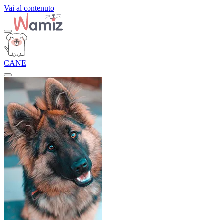
Vai al contenuto
CANE