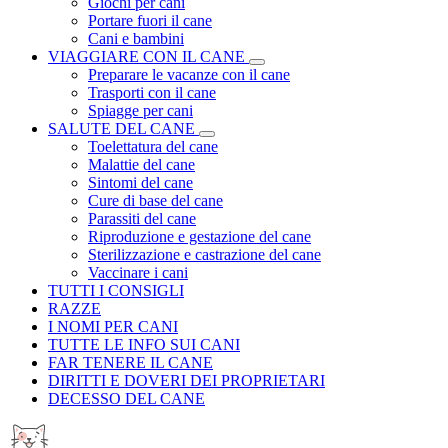
Giochi per cani
Portare fuori il cane
Cani e bambini
VIAGGIARE CON IL CANE
Preparare le vacanze con il cane
Trasporti con il cane
Spiagge per cani
SALUTE DEL CANE
Toelettatura del cane
Malattie del cane
Sintomi del cane
Cure di base del cane
Parassiti del cane
Riproduzione e gestazione del cane
Sterilizzazione e castrazione del cane
Vaccinare i cani
TUTTI I CONSIGLI
RAZZE
I NOMI PER CANI
TUTTE LE INFO SUI CANI
FAR TENERE IL CANE
DIRITTI E DOVERI DEI PROPRIETARI
DECESSO DEL CANE