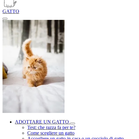
GATTO
ADOTTARE UN GATTO
Test: che razza fa per te?
Come scegliere un gatto
Accogliere un gatto in casa o un cucciolo di gatto