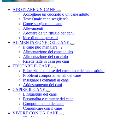
ADOTTARE UN CANE
Accogliere un cucciolo o un cane adulto
Test: Quale cane scegliere?
Come scegliere un cane
Allevamenti
Adottare da un rifugio per cani
Idee di nomi per cani
ALIMENTAZIONE DEL CANE
Il cane può mangiare...?
Alimentazione del cane adulto
Alimentazione del cucciolo
Ricette fatte in casa per cani
EDUCARE IL CANE
Educazione di base del cucciolo e del cane adulto
Problemi comportamentali del cane
Insegnare i comandi al cane
Addestramento dei cani
CAPIRE IL CANE
Linguaggio del cane
Personalità e carattere del cane
Comportamento del cane
Comunicare con il cane
VIVERE CON UN CANE