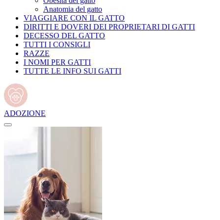
Obesità del gatto
Anatomia del gatto
VIAGGIARE CON IL GATTO
DIRITTI E DOVERI DEI PROPRIETARI DI GATTI
DECESSO DEL GATTO
TUTTI I CONSIGLI
RAZZE
I NOMI PER GATTI
TUTTE LE INFO SUI GATTI
ADOZIONE