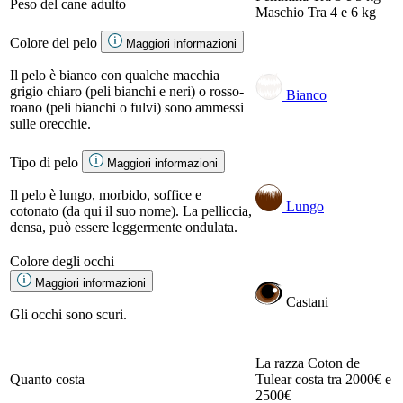
Peso del cane adulto
Maschio
Tra 4 e 6 kg
Colore del pelo
Maggiori informazioni
Il pelo è bianco con qualche macchia
grigio chiaro (peli bianchi e neri) o rosso-
Bianco
roano (peli bianchi o fulvi) sono ammessi
sulle orecchie.
Tipo di pelo
Maggiori informazioni
Il pelo è lungo, morbido, soffice e
Lungo
cotonato (da qui il suo nome). La pelliccia,
densa, può essere leggermente ondulata.
Colore degli occhi
Maggiori informazioni
Castani
Gli occhi sono scuri.
La razza Coton de
Quanto costa
Tulear costa tra 2000€ e
2500€