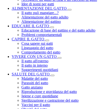
Idee di nomi per gatti
ALIMENTAZIONE DEL GATTO
Il gatto può mangiare...?
Alimentazione del gatto adulto
Alimentazione del gattino
EDUCARE IL GATTO
Educazione di base del gattino e del gatto adulto
Problemi comportamentali
CAPIRE IL GATTO
Cosa sapere sui gatti
Linguaggio del gatto
Comportamento del gatto
VIVERE CON UN GATTO
Il gatto all'esterno
Il gatto in interno
Suggerimenti quotidiani
SALUTE DEL GATTO
Malattie del gatto
Parassiti del gatto
Gatto anziano
Riproduzione e gravidanza del gatto
Igiene e cure quotidiane
Sterilizzazione e castrazione del gatto
Vaccini per il gatto