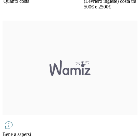
Quanto costa
(Levriero inglese) costa tra
500€ e 2500€
Bene a sapersi