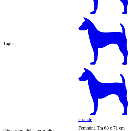
Taglia
Grande
Femmina
Tra 68 e 71 cm
Dimensioni del cane adulto