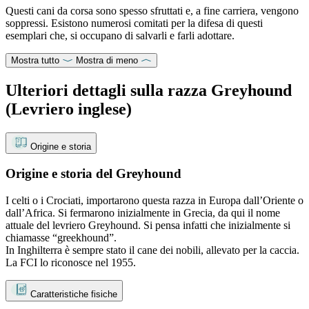
Questi cani da corsa sono spesso sfruttati e, a fine carriera, vengono
soppressi. Esistono numerosi comitati per la difesa di questi
esemplari che, si occupano di salvarli e farli adottare.
Mostra tutto
Mostra di meno
Ulteriori dettagli sulla razza Greyhound
(Levriero inglese)
Origine e storia
Origine e storia del Greyhound
I celti o i Crociati, importarono questa razza in Europa dall’Oriente o
dall’Africa. Si fermarono inizialmente in Grecia, da qui il nome
attuale del levriero Greyhound. Si pensa infatti che inizialmente si
chiamasse “greekhound”.
In Inghilterra è sempre stato il cane dei nobili, allevato per la caccia.
La FCI lo riconosce nel 1955.
Caratteristiche fisiche