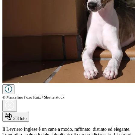
© Marcelino Pozo Ruiz / Shutterstock
3
3 foto
Il Levriero Inglese è un cane a modo, raffinato, distinto ed elegante.
Tranquillo, leale e fedele, talvolta risulta un po’ distaccato. I Levrieri