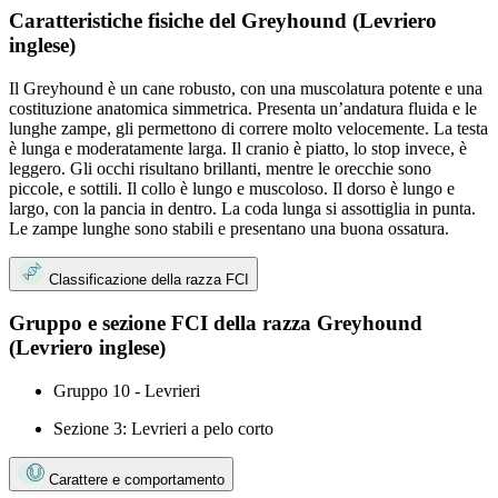
Caratteristiche fisiche del Greyhound (Levriero
inglese)
Il Greyhound è un cane robusto, con una muscolatura potente e una
costituzione anatomica simmetrica. Presenta un’andatura fluida e le
lunghe zampe, gli permettono di correre molto velocemente. La testa
è lunga e moderatamente larga. Il cranio è piatto, lo stop invece, è
leggero. Gli occhi risultano brillanti, mentre le orecchie sono
piccole, e sottili. Il collo è lungo e muscoloso. Il dorso è lungo e
largo, con la pancia in dentro. La coda lunga si assottiglia in punta.
Le zampe lunghe sono stabili e presentano una buona ossatura.
Classificazione della razza FCI
Gruppo e sezione FCI della razza Greyhound
(Levriero inglese)
Gruppo 10 - Levrieri
Sezione 3: Levrieri a pelo corto
Carattere e comportamento