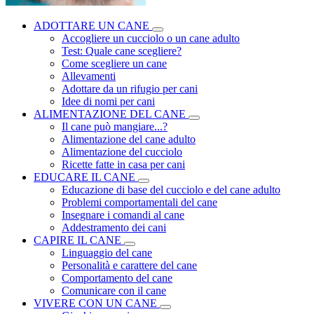
ADOTTARE UN CANE
Accogliere un cucciolo o un cane adulto
Test: Quale cane scegliere?
Come scegliere un cane
Allevamenti
Adottare da un rifugio per cani
Idee di nomi per cani
ALIMENTAZIONE DEL CANE
Il cane può mangiare...?
Alimentazione del cane adulto
Alimentazione del cucciolo
Ricette fatte in casa per cani
EDUCARE IL CANE
Educazione di base del cucciolo e del cane adulto
Problemi comportamentali del cane
Insegnare i comandi al cane
Addestramento dei cani
CAPIRE IL CANE
Linguaggio del cane
Personalità e carattere del cane
Comportamento del cane
Comunicare con il cane
VIVERE CON UN CANE