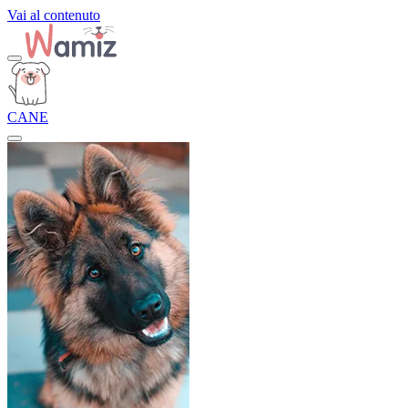
Vai al contenuto
CANE