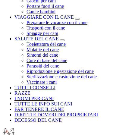
Giochi per cani
Portare fuori il cane
Cani e bambini
VIAGGIARE CON IL CANE
Preparare le vacanze con il cane
Trasporti con il cane
Spiagge per cani
SALUTE DEL CANE
Toelettatura del cane
Malattie del cane
Sintomi del cane
Cure di base del cane
Parassiti del cane
Riproduzione e gestazione del cane
Sterilizzazione e castrazione del cane
Vaccinare i cani
TUTTI I CONSIGLI
RAZZE
I NOMI PER CANI
TUTTE LE INFO SUI CANI
FAR TENERE IL CANE
DIRITTI E DOVERI DEI PROPRIETARI
DECESSO DEL CANE