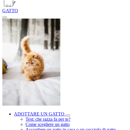
GATTO
ADOTTARE UN GATTO
Test: che razza fa per te?
Come scegliere un gatto
Accogliere un gatto in casa o un cucciolo di gatto