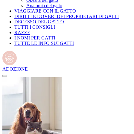
Obesità del gatto
Anatomia del gatto
VIAGGIARE CON IL GATTO
DIRITTI E DOVERI DEI PROPRIETARI DI GATTI
DECESSO DEL GATTO
TUTTI I CONSIGLI
RAZZE
I NOMI PER GATTI
TUTTE LE INFO SUI GATTI
ADOZIONE