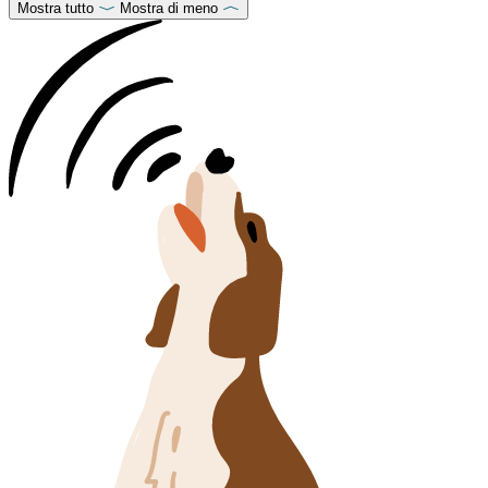
Mostra tutto
Mostra di meno