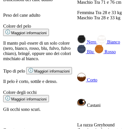
Maschio
Tra 71 e 76 cm
Femmina
Tra 28 e 33 kg
Peso del cane adulto
Maschio
Tra 28 e 33 kg
Colore del pelo
Maggiori informazioni
Nero
Bianco
Il manto può essere di un solo colore
(nero, bianco, rosso, blu, fulvo, fulvo
Blu
Rosso
chiaro), bringé, oppure uno dei colori
mischiato al bianco.
Tipo di pelo
Maggiori informazioni
Corto
Il pelo è corto, sottile e denso.
Colore degli occhi
Maggiori informazioni
Castani
Gli occhi sono scuri.
La razza Greyhound