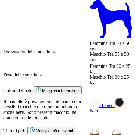
Femmina
Tra 53 e 56
cm
Dimensioni del cane adulto
Maschio
Tra 55 e 58
cm
Femmina
Tra 20 e 25
kg
Peso del cane adulto
Maschio
Tra 30 e 25
kg
Colore del pelo
Maggiori informazioni
Il mantello è prevalentemente bianco con
Bianco
possibili macchie di colore arancione o
Nero
anche nere. Sono presenti macchioline
arancioni nelle orecchie.
Tipo di pelo
Maggiori informazioni