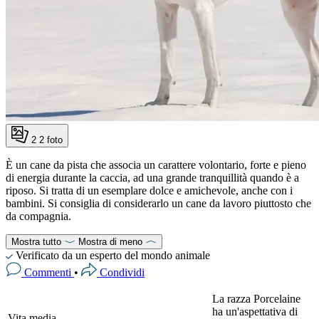
2
2 foto
È un cane da pista che associa un carattere volontario, forte e pieno
di energia durante la caccia, ad una grande tranquillità quando è a
riposo. Si tratta di un esemplare dolce e amichevole, anche con i
bambini. Si consiglia di considerarlo un cane da lavoro piuttosto che
da compagnia.
Mostra tutto
Mostra di meno
Verificato da un esperto del mondo animale
Commenti
•
Condividi
La razza Porcelaine
ha un'aspettativa di
Vita media