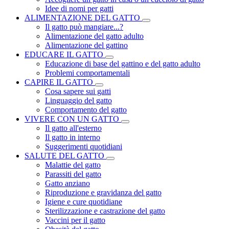
Idee di nomi per gatti
ALIMENTAZIONE DEL GATTO
Il gatto può mangiare...?
Alimentazione del gatto adulto
Alimentazione del gattino
EDUCARE IL GATTO
Educazione di base del gattino e del gatto adulto
Problemi comportamentali
CAPIRE IL GATTO
Cosa sapere sui gatti
Linguaggio del gatto
Comportamento del gatto
VIVERE CON UN GATTO
Il gatto all'esterno
Il gatto in interno
Suggerimenti quotidiani
SALUTE DEL GATTO
Malattie del gatto
Parassiti del gatto
Gatto anziano
Riproduzione e gravidanza del gatto
Igiene e cure quotidiane
Sterilizzazione e castrazione del gatto
Vaccini per il gatto