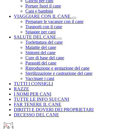
Giochi per cani
Portare fuori il cane
Cani e bambini
VIAGGIARE CON IL CANE
Preparare le vacanze con il cane
Trasporti con il cane
Spiagge per cani
SALUTE DEL CANE
Toelettatura del cane
Malattie del cane
Sintomi del cane
Cure di base del cane
Parassiti del cane
Riproduzione e gestazione del cane
Sterilizzazione e castrazione del cane
Vaccinare i cani
TUTTI I CONSIGLI
RAZZE
I NOMI PER CANI
TUTTE LE INFO SUI CANI
FAR TENERE IL CANE
DIRITTI E DOVERI DEI PROPRIETARI
DECESSO DEL CANE