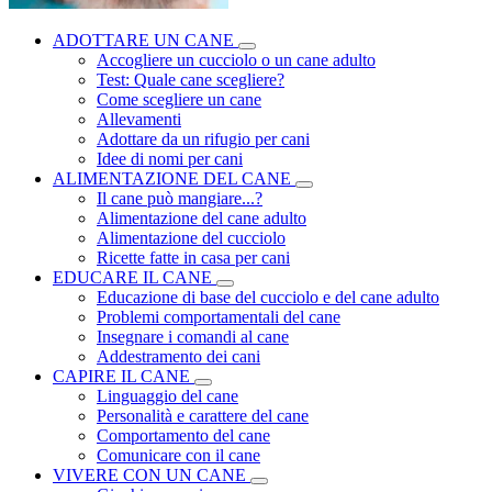
ADOTTARE UN CANE
Accogliere un cucciolo o un cane adulto
Test: Quale cane scegliere?
Come scegliere un cane
Allevamenti
Adottare da un rifugio per cani
Idee di nomi per cani
ALIMENTAZIONE DEL CANE
Il cane può mangiare...?
Alimentazione del cane adulto
Alimentazione del cucciolo
Ricette fatte in casa per cani
EDUCARE IL CANE
Educazione di base del cucciolo e del cane adulto
Problemi comportamentali del cane
Insegnare i comandi al cane
Addestramento dei cani
CAPIRE IL CANE
Linguaggio del cane
Personalità e carattere del cane
Comportamento del cane
Comunicare con il cane
VIVERE CON UN CANE