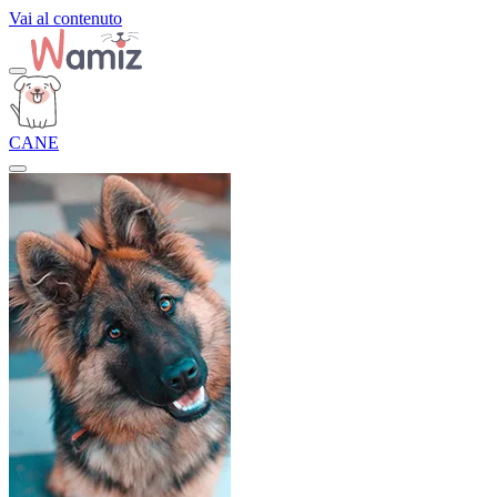
Vai al contenuto
CANE