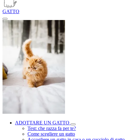
GATTO
ADOTTARE UN GATTO
Test: che razza fa per te?
Come scegliere un gatto
Accogliere un gatto in casa o un cucciolo di gatto