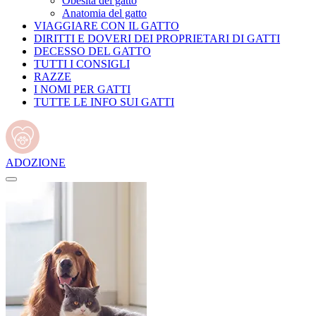
Obesità del gatto
Anatomia del gatto
VIAGGIARE CON IL GATTO
DIRITTI E DOVERI DEI PROPRIETARI DI GATTI
DECESSO DEL GATTO
TUTTI I CONSIGLI
RAZZE
I NOMI PER GATTI
TUTTE LE INFO SUI GATTI
ADOZIONE