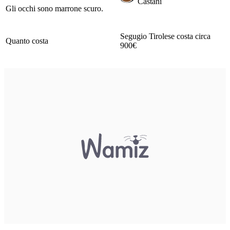
Castani
Gli occhi sono marrone scuro.
Segugio Tirolese costa circa
Quanto costa
900€