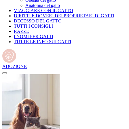
Obesità del gatto
Anatomia del gatto
VIAGGIARE CON IL GATTO
DIRITTI E DOVERI DEI PROPRIETARI DI GATTI
DECESSO DEL GATTO
TUTTI I CONSIGLI
RAZZE
I NOMI PER GATTI
TUTTE LE INFO SUI GATTI
ADOZIONE