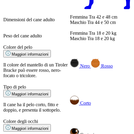
Femmina
Tra 42 e 48 cm
Dimensioni del cane adulto
Maschio
Tra 44 e 50 cm
Femmina
Tra 18 e 20 kg
Peso del cane adulto
Maschio
Tra 18 e 20 kg
Colore del pelo
Maggiori informazioni
Il colore del mantello di un Tiroler
Nero
Rosso
Bracke può essere rosso, nero-
focato o tricolore.
Tipo di pelo
Maggiori informazioni
Corto
Il cane ha il pelo corto, fitto e
doppio, e presenta il sottopelo.
Colore degli occhi
Maggiori informazioni