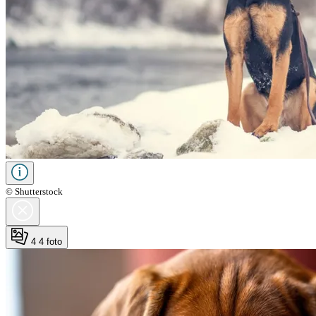
© Shutterstock
4
4 foto