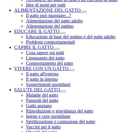
Idee di nomi per gatti
ALIMENTAZIONE DEL GATTO
Il gatto può mangiare...?
Alimentazione del gatto adulto
Alimentazione del gattino
EDUCARE IL GATTO
Educazione di base del gattino e del gatto adulto
Problemi comportamentali
CAPIRE IL GATTO
Cosa sapere sui gatti
Linguaggio del gatto
Comportamento del gatto
VIVERE CON UN GATTO
Il gatto all'esterno
Il gatto in interno
Suggerimenti quotidiani
SALUTE DEL GATTO
Malattie del gatto
Parassiti del gatto
Gatto anziano
Riproduzione e gravidanza del gatto
Igiene e cure quotidiane
Sterilizzazione e castrazione del gatto
Vaccini per il gatto