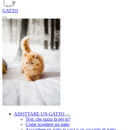
GATTO
ADOTTARE UN GATTO
Test: che razza fa per te?
Come scegliere un gatto
Accogliere un gatto in casa o un cucciolo di gatto