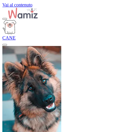
Vai al contenuto
CANE