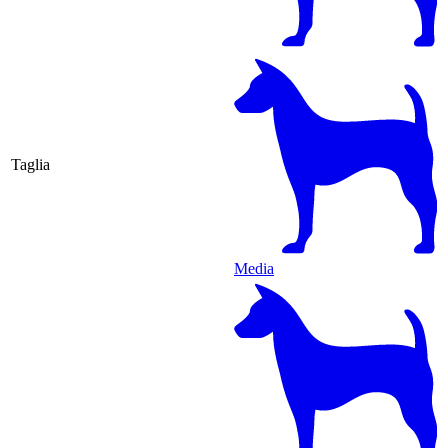
Taglia
Media