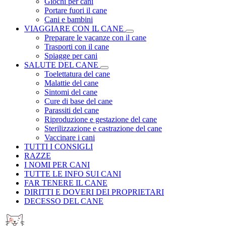
Giochi per cani
Portare fuori il cane
Cani e bambini
VIAGGIARE CON IL CANE
Preparare le vacanze con il cane
Trasporti con il cane
Spiagge per cani
SALUTE DEL CANE
Toelettatura del cane
Malattie del cane
Sintomi del cane
Cure di base del cane
Parassiti del cane
Riproduzione e gestazione del cane
Sterilizzazione e castrazione del cane
Vaccinare i cani
TUTTI I CONSIGLI
RAZZE
I NOMI PER CANI
TUTTE LE INFO SUI CANI
FAR TENERE IL CANE
DIRITTI E DOVERI DEI PROPRIETARI
DECESSO DEL CANE