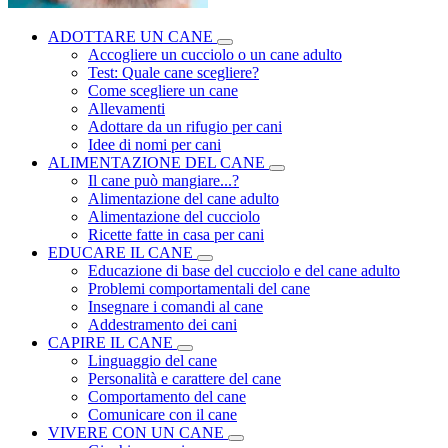
ADOTTARE UN CANE
Accogliere un cucciolo o un cane adulto
Test: Quale cane scegliere?
Come scegliere un cane
Allevamenti
Adottare da un rifugio per cani
Idee di nomi per cani
ALIMENTAZIONE DEL CANE
Il cane può mangiare...?
Alimentazione del cane adulto
Alimentazione del cucciolo
Ricette fatte in casa per cani
EDUCARE IL CANE
Educazione di base del cucciolo e del cane adulto
Problemi comportamentali del cane
Insegnare i comandi al cane
Addestramento dei cani
CAPIRE IL CANE
Linguaggio del cane
Personalità e carattere del cane
Comportamento del cane
Comunicare con il cane
VIVERE CON UN CANE