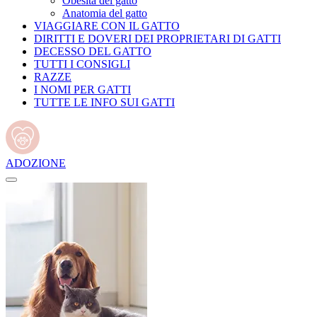
Obesità del gatto
Anatomia del gatto
VIAGGIARE CON IL GATTO
DIRITTI E DOVERI DEI PROPRIETARI DI GATTI
DECESSO DEL GATTO
TUTTI I CONSIGLI
RAZZE
I NOMI PER GATTI
TUTTE LE INFO SUI GATTI
ADOZIONE