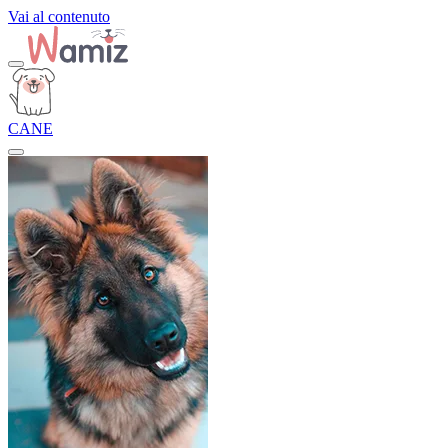
Vai al contenuto
CANE