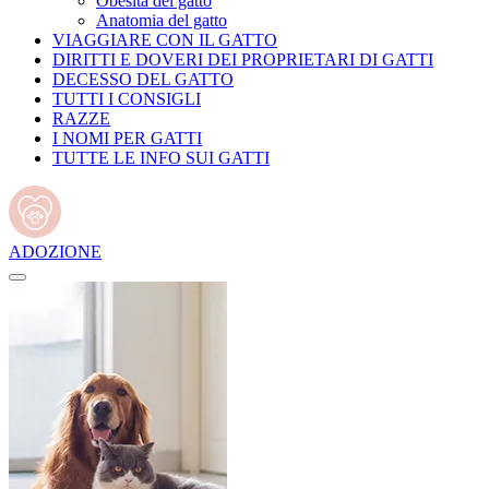
Obesità del gatto
Anatomia del gatto
VIAGGIARE CON IL GATTO
DIRITTI E DOVERI DEI PROPRIETARI DI GATTI
DECESSO DEL GATTO
TUTTI I CONSIGLI
RAZZE
I NOMI PER GATTI
TUTTE LE INFO SUI GATTI
ADOZIONE