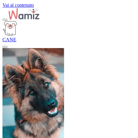
Vai al contenuto
CANE