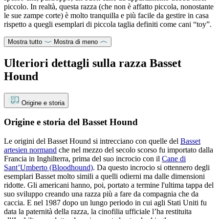
piccolo. In realtà, questa razza (che non è affatto piccola, nonostante
le sue zampe corte) è molto tranquilla e più facile da gestire in casa
rispetto a quegli esemplari di piccola taglia definiti come cani “toy”.
Mostra tutto
Mostra di meno
Ulteriori dettagli sulla razza Basset
Hound
Origine e storia
Origine e storia del Basset Hound
Le origini del Basset Hound si intrecciano con quelle del
Basset
artesien normand
che nel mezzo del secolo scorso fu importato dalla
Francia in Inghilterra, prima del suo incrocio con il
Cane di
Sant’Umberto (Bloodhound)
. Da questo incrocio si ottennero degli
esemplari Basset molto simili a quelli odierni ma dalle dimensioni
ridotte. Gli americani hanno, poi, portato a termine l'ultima tappa del
suo sviluppo creando una razza più a fare da compagnia che da
caccia. E nel 1987 dopo un lungo periodo in cui agli Stati Uniti fu
data la paternità della razza, la cinofilia ufficiale l’ha restituita