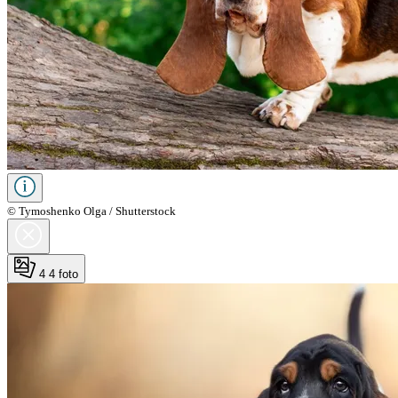
© Tymoshenko Olga / Shutterstock
4
4 foto