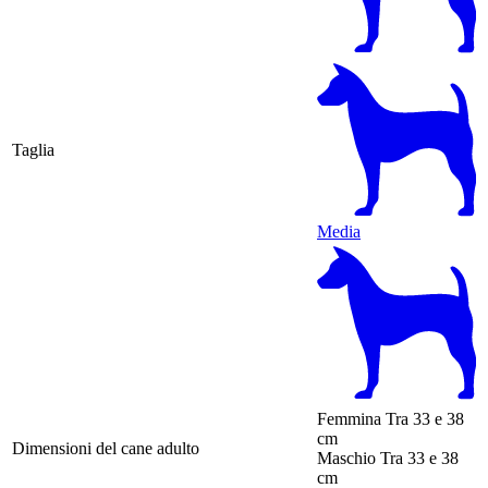
Taglia
Media
Femmina
Tra 33 e 38
cm
Dimensioni del cane adulto
Maschio
Tra 33 e 38
cm