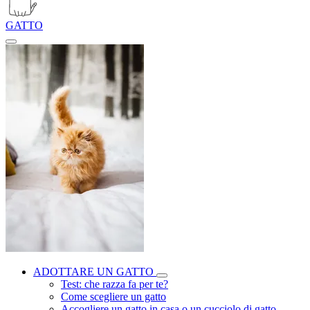
GATTO
ADOTTARE UN GATTO
Test: che razza fa per te?
Come scegliere un gatto
Accogliere un gatto in casa o un cucciolo di gatto