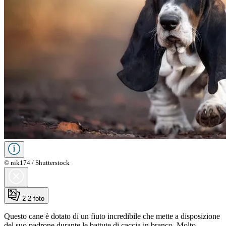
© nik174 / Shutterstock
2
2 foto
Questo cane è dotato di un fiuto incredibile che mette a disposizione
del suo padrone durante le battute di caccia in branco. Molto