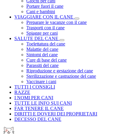
Giochi per cani
Portare fuori il cane
Cani e bambini
VIAGGIARE CON IL CANE
Preparare le vacanze con il cane
Trasporti con il cane
Spiagge per cani
SALUTE DEL CANE
Toelettatura del cane
Malattie del cane
Sintomi del cane
Cure di base del cane
Parassiti del cane
Riproduzione e gestazione del cane
Sterilizzazione e castrazione del cane
Vaccinare i cani
TUTTI I CONSIGLI
RAZZE
I NOMI PER CANI
TUTTE LE INFO SUI CANI
FAR TENERE IL CANE
DIRITTI E DOVERI DEI PROPRIETARI
DECESSO DEL CANE