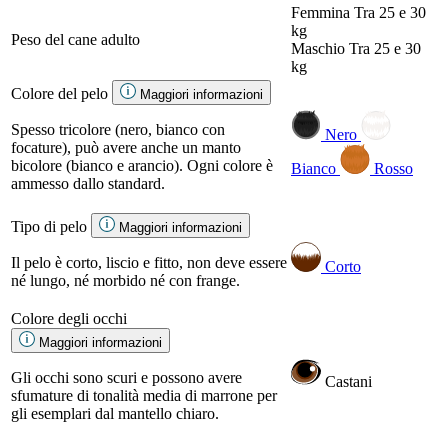
Femmina
Tra 25 e 30
kg
Peso del cane adulto
Maschio
Tra 25 e 30
kg
Colore del pelo
Maggiori informazioni
Spesso tricolore (nero, bianco con
Nero
focature), può avere anche un manto
bicolore (bianco e arancio). Ogni colore è
Bianco
Rosso
ammesso dallo standard.
Tipo di pelo
Maggiori informazioni
Il pelo è corto, liscio e fitto, non deve essere
Corto
né lungo, né morbido né con frange.
Colore degli occhi
Maggiori informazioni
Gli occhi sono scuri e possono avere
Castani
sfumature di tonalità media di marrone per
gli esemplari dal mantello chiaro.