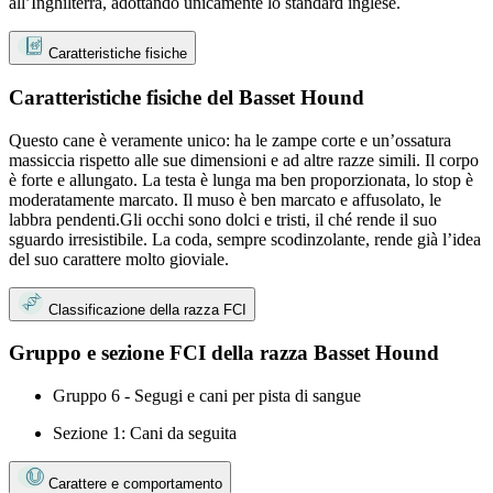
all’Inghilterra, adottando unicamente lo standard inglese.
Caratteristiche fisiche
Caratteristiche fisiche del Basset Hound
Questo cane è veramente unico: ha le zampe corte e un’ossatura
massiccia rispetto alle sue dimensioni e ad altre razze simili. Il corpo
è forte e allungato. La testa è lunga ma ben proporzionata, lo stop è
moderatamente marcato. Il muso è ben marcato e affusolato, le
labbra pendenti.Gli occhi sono dolci e tristi, il ché rende il suo
sguardo irresistibile. La coda, sempre scodinzolante, rende già l’idea
del suo carattere molto gioviale.
Classificazione della razza FCI
Gruppo e sezione FCI della razza Basset Hound
Gruppo 6 - Segugi e cani per pista di sangue
Sezione 1: Cani da seguita
Carattere e comportamento