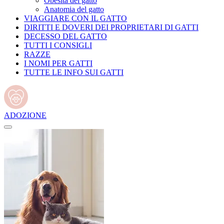
Obesità del gatto
Anatomia del gatto
VIAGGIARE CON IL GATTO
DIRITTI E DOVERI DEI PROPRIETARI DI GATTI
DECESSO DEL GATTO
TUTTI I CONSIGLI
RAZZE
I NOMI PER GATTI
TUTTE LE INFO SUI GATTI
ADOZIONE