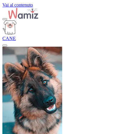
Vai al contenuto
CANE