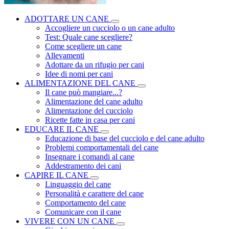
ADOTTARE UN CANE
Accogliere un cucciolo o un cane adulto
Test: Quale cane scegliere?
Come scegliere un cane
Allevamenti
Adottare da un rifugio per cani
Idee di nomi per cani
ALIMENTAZIONE DEL CANE
Il cane può mangiare...?
Alimentazione del cane adulto
Alimentazione del cucciolo
Ricette fatte in casa per cani
EDUCARE IL CANE
Educazione di base del cucciolo e del cane adulto
Problemi comportamentali del cane
Insegnare i comandi al cane
Addestramento dei cani
CAPIRE IL CANE
Linguaggio del cane
Personalità e carattere del cane
Comportamento del cane
Comunicare con il cane
VIVERE CON UN CANE