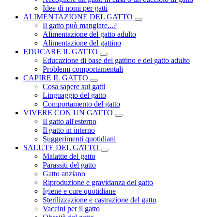
Idee di nomi per gatti
ALIMENTAZIONE DEL GATTO
Il gatto può mangiare...?
Alimentazione del gatto adulto
Alimentazione del gattino
EDUCARE IL GATTO
Educazione di base del gattino e del gatto adulto
Problemi comportamentali
CAPIRE IL GATTO
Cosa sapere sui gatti
Linguaggio del gatto
Comportamento del gatto
VIVERE CON UN GATTO
Il gatto all'esterno
Il gatto in interno
Suggerimenti quotidiani
SALUTE DEL GATTO
Malattie del gatto
Parassiti del gatto
Gatto anziano
Riproduzione e gravidanza del gatto
Igiene e cure quotidiane
Sterilizzazione e castrazione del gatto
Vaccini per il gatto