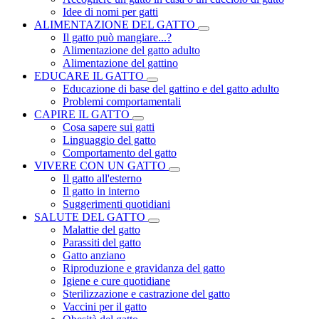
Idee di nomi per gatti
ALIMENTAZIONE DEL GATTO
Il gatto può mangiare...?
Alimentazione del gatto adulto
Alimentazione del gattino
EDUCARE IL GATTO
Educazione di base del gattino e del gatto adulto
Problemi comportamentali
CAPIRE IL GATTO
Cosa sapere sui gatti
Linguaggio del gatto
Comportamento del gatto
VIVERE CON UN GATTO
Il gatto all'esterno
Il gatto in interno
Suggerimenti quotidiani
SALUTE DEL GATTO
Malattie del gatto
Parassiti del gatto
Gatto anziano
Riproduzione e gravidanza del gatto
Igiene e cure quotidiane
Sterilizzazione e castrazione del gatto
Vaccini per il gatto