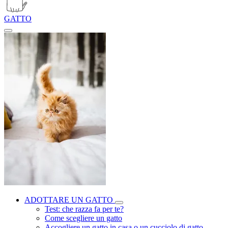
GATTO
ADOTTARE UN GATTO
Test: che razza fa per te?
Come scegliere un gatto
Accogliere un gatto in casa o un cucciolo di gatto