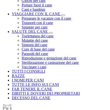
Giochi per cani
Portare fuori il cane
Cani e bambini
VIAGGIARE CON IL CANE
Preparare le vacanze con il cane
Trasporti con il cane
Spiagge per cani
SALUTE DEL CANE
Toelettatura del cane
Malattie del cane
Sintomi del cane
Cure di base del cane
Parassiti del cane
Riproduzione e gestazione del cane
Sterilizzazione e castrazione del cane
Vaccinare i cani
TUTTI I CONSIGLI
RAZZE
I NOMI PER CANI
TUTTE LE INFO SUI CANI
FAR TENERE IL CANE
DIRITTI E DOVERI DEI PROPRIETARI
DECESSO DEL CANE