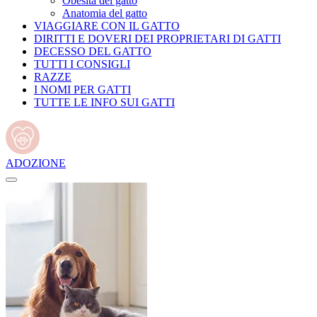
Obesità del gatto
Anatomia del gatto
VIAGGIARE CON IL GATTO
DIRITTI E DOVERI DEI PROPRIETARI DI GATTI
DECESSO DEL GATTO
TUTTI I CONSIGLI
RAZZE
I NOMI PER GATTI
TUTTE LE INFO SUI GATTI
ADOZIONE