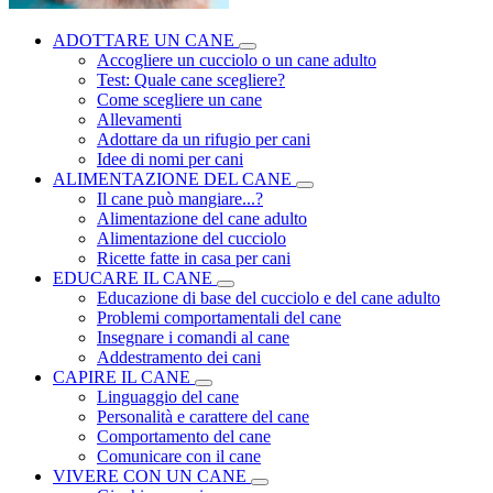
ADOTTARE UN CANE
Accogliere un cucciolo o un cane adulto
Test: Quale cane scegliere?
Come scegliere un cane
Allevamenti
Adottare da un rifugio per cani
Idee di nomi per cani
ALIMENTAZIONE DEL CANE
Il cane può mangiare...?
Alimentazione del cane adulto
Alimentazione del cucciolo
Ricette fatte in casa per cani
EDUCARE IL CANE
Educazione di base del cucciolo e del cane adulto
Problemi comportamentali del cane
Insegnare i comandi al cane
Addestramento dei cani
CAPIRE IL CANE
Linguaggio del cane
Personalità e carattere del cane
Comportamento del cane
Comunicare con il cane
VIVERE CON UN CANE