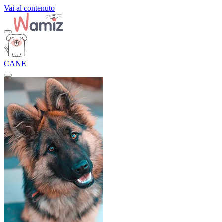
Vai al contenuto
CANE