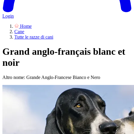
Login
Home
Cane
Tutte le razze di cani
Grand anglo-français blanc et
noir
Altro nome: Grande Anglo-Francese Bianco e Nero