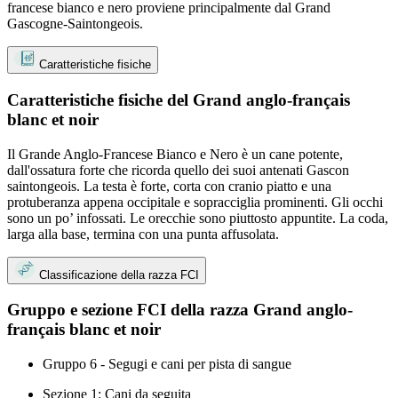
francese bianco e nero proviene principalmente dal Grand
Gascogne-Saintongeois.
Caratteristiche fisiche
Caratteristiche fisiche del Grand anglo-français
blanc et noir
Il Grande Anglo-Francese Bianco e Nero è un cane potente,
dall'ossatura forte che ricorda quello dei suoi antenati Gascon
saintongeois. La testa è forte, corta con cranio piatto e una
protuberanza appena occipitale e sopracciglia prominenti. Gli occhi
sono un po’ infossati. Le orecchie sono piuttosto appuntite. La coda,
larga alla base, termina con una punta affusolata.
Classificazione della razza FCI
Gruppo e sezione FCI della razza Grand anglo-
français blanc et noir
Gruppo 6 - Segugi e cani per pista di sangue
Sezione 1: Cani da seguita