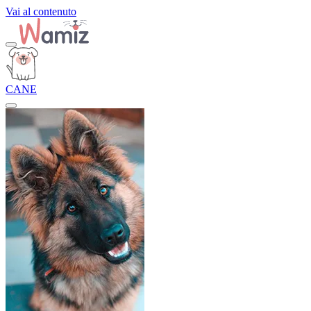
Vai al contenuto
CANE