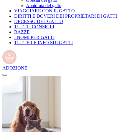
Obesità del gatto
Anatomia del gatto
VIAGGIARE CON IL GATTO
DIRITTI E DOVERI DEI PROPRIETARI DI GATTI
DECESSO DEL GATTO
TUTTI I CONSIGLI
RAZZE
I NOMI PER GATTI
TUTTE LE INFO SUI GATTI
ADOZIONE