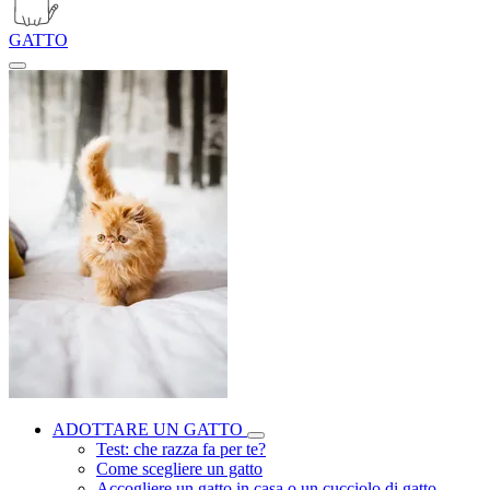
GATTO
ADOTTARE UN GATTO
Test: che razza fa per te?
Come scegliere un gatto
Accogliere un gatto in casa o un cucciolo di gatto