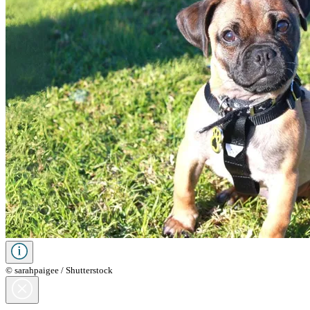
© sarahpaigee / Shutterstock