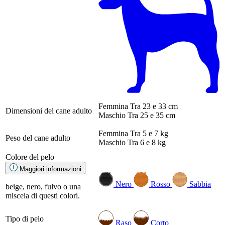
Femmina
Tra 23 e 33 cm
Dimensioni del cane adulto
Maschio
Tra 25 e 35 cm
Femmina
Tra 5 e 7 kg
Peso del cane adulto
Maschio
Tra 6 e 8 kg
Colore del pelo
Maggiori informazioni
Nero
Rosso
Sabbia
beige, nero, fulvo o una
miscela di questi colori.
Tipo di pelo
Raso
Corto