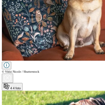
© Vikki Nicole / Shutterstock
4
4 foto