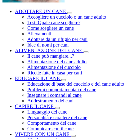
ADOTTARE UN CANE
Accogliere un cucciolo o un cane adulto
Test: Quale cane scegliere?
Come scegliere un cane
Allevamenti
Adottare da un rifugio per cani
Idee di nomi per cani
ALIMENTAZIONE DEL CANE
Il cane può mangiare...?
Alimentazione del cane adulto
Alimentazione del cucciolo
Ricette fatte in casa per cani
EDUCARE IL CANE
Educazione di base del cucciolo e del cane adulto
Problemi comportamentali del cane
Insegnare i comandi al cane
Addestramento dei cani
CAPIRE IL CANE
Linguaggio del cane
Personalità e carattere del cane
Comportamento del cane
Comunicare con il cane
VIVERE CON UN CANE