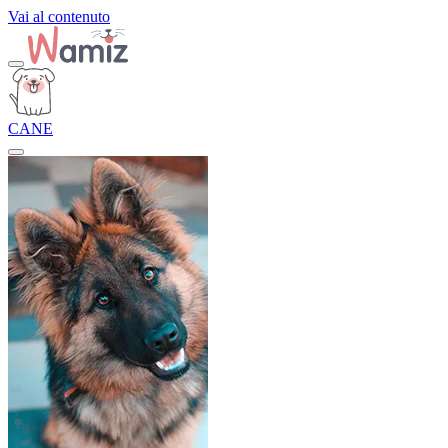
Vai al contenuto
CANE