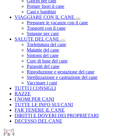
Giochi per cani
Portare fuori il cane
Cani e bambini
VIAGGIARE CON IL CANE
Preparare le vacanze con il cane
Trasporti con il cane
Spiagge per cani
SALUTE DEL CANE
Toelettatura del cane
Malattie del cane
Sintomi del cane
Cure di base del cane
Parassiti del cane
Riproduzione e gestazione del cane
Sterilizzazione e castrazione del cane
Vaccinare i cani
TUTTI I CONSIGLI
RAZZE
I NOMI PER CANI
TUTTE LE INFO SUI CANI
FAR TENERE IL CANE
DIRITTI E DOVERI DEI PROPRIETARI
DECESSO DEL CANE