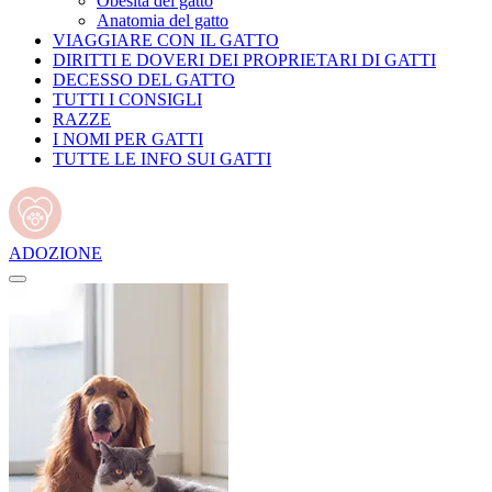
Obesità del gatto
Anatomia del gatto
VIAGGIARE CON IL GATTO
DIRITTI E DOVERI DEI PROPRIETARI DI GATTI
DECESSO DEL GATTO
TUTTI I CONSIGLI
RAZZE
I NOMI PER GATTI
TUTTE LE INFO SUI GATTI
ADOZIONE