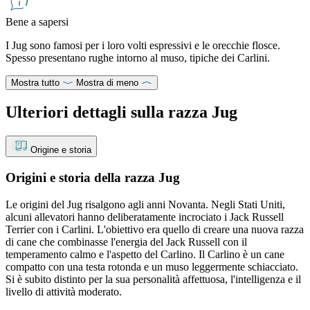
Bene a sapersi
I Jug sono famosi per i loro volti espressivi e le orecchie flosce.
Spesso presentano rughe intorno al muso, tipiche dei Carlini.
Mostra tutto
Mostra di meno
Ulteriori dettagli sulla razza Jug
Origine e storia
Origini e storia della razza Jug
Le origini del Jug risalgono agli anni Novanta. Negli Stati Uniti,
alcuni allevatori hanno deliberatamente incrociato i Jack Russell
Terrier con i Carlini. L'obiettivo era quello di creare una nuova razza
di cane che combinasse l'energia del Jack Russell con il
temperamento calmo e l'aspetto del Carlino. Il Carlino è un cane
compatto con una testa rotonda e un muso leggermente schiacciato.
Si è subito distinto per la sua personalità affettuosa, l'intelligenza e il
livello di attività moderato.