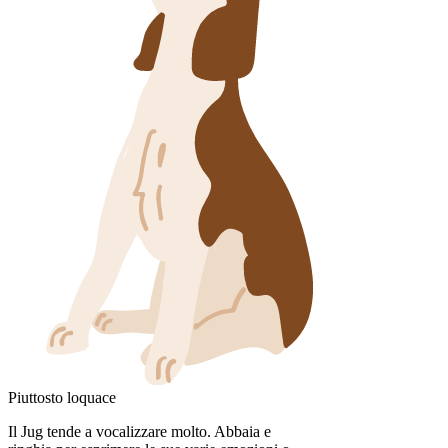
Piuttosto loquace
Il Jug tende a vocalizzare molto. Abbaia e