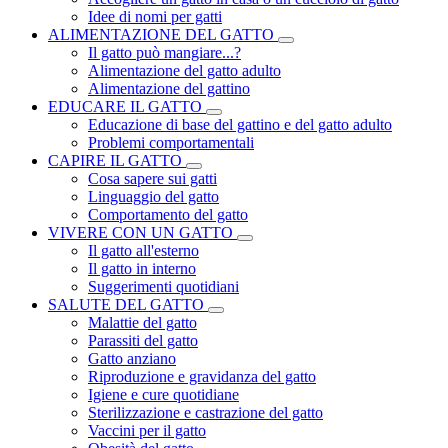
Idee di nomi per gatti
ALIMENTAZIONE DEL GATTO
Il gatto può mangiare...?
Alimentazione del gatto adulto
Alimentazione del gattino
EDUCARE IL GATTO
Educazione di base del gattino e del gatto adulto
Problemi comportamentali
CAPIRE IL GATTO
Cosa sapere sui gatti
Linguaggio del gatto
Comportamento del gatto
VIVERE CON UN GATTO
Il gatto all'esterno
Il gatto in interno
Suggerimenti quotidiani
SALUTE DEL GATTO
Malattie del gatto
Parassiti del gatto
Gatto anziano
Riproduzione e gravidanza del gatto
Igiene e cure quotidiane
Sterilizzazione e castrazione del gatto
Vaccini per il gatto