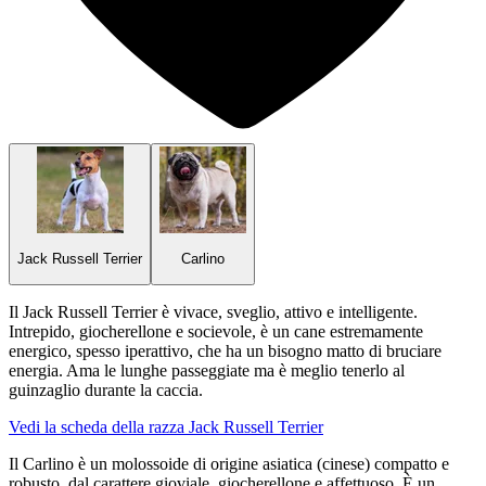
Jack Russell Terrier
Carlino
Il Jack Russell Terrier è vivace, sveglio, attivo e intelligente.
Intrepido, giocherellone e socievole, è un cane estremamente
energico, spesso iperattivo, che ha un bisogno matto di bruciare
energia. Ama le lunghe passeggiate ma è meglio tenerlo al
guinzaglio durante la caccia.
Vedi la scheda della razza Jack Russell Terrier
Il Carlino è un molossoide di origine asiatica (cinese) compatto e
robusto, dal carattere gioviale, giocherellone e affettuoso. È un