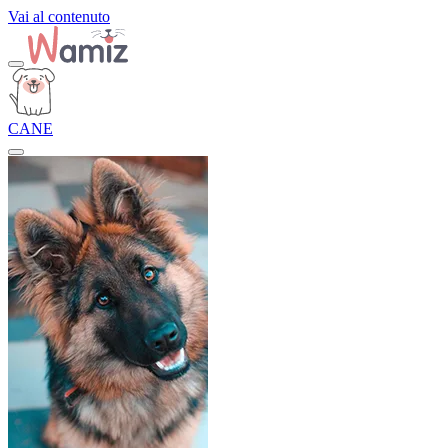
Vai al contenuto
CANE