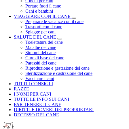
Giochi per cani
Portare fuori il cane
Cani e bambini
VIAGGIARE CON IL CANE
Preparare le vacanze con il cane
Trasporti con il cane
Spiagge per cani
SALUTE DEL CANE
Toelettatura del cane
Malattie del cane
Sintomi del cane
Cure di base del cane
Parassiti del cane
Riproduzione e gestazione del cane
Sterilizzazione e castrazione del cane
Vaccinare i cani
TUTTI I CONSIGLI
RAZZE
I NOMI PER CANI
TUTTE LE INFO SUI CANI
FAR TENERE IL CANE
DIRITTI E DOVERI DEI PROPRIETARI
DECESSO DEL CANE