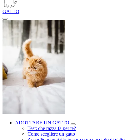
GATTO
ADOTTARE UN GATTO
Test: che razza fa per te?
Come scegliere un gatto
Accogliere un gatto in casa o un cucciolo di gatto