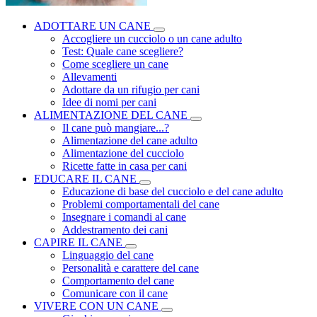
ADOTTARE UN CANE
Accogliere un cucciolo o un cane adulto
Test: Quale cane scegliere?
Come scegliere un cane
Allevamenti
Adottare da un rifugio per cani
Idee di nomi per cani
ALIMENTAZIONE DEL CANE
Il cane può mangiare...?
Alimentazione del cane adulto
Alimentazione del cucciolo
Ricette fatte in casa per cani
EDUCARE IL CANE
Educazione di base del cucciolo e del cane adulto
Problemi comportamentali del cane
Insegnare i comandi al cane
Addestramento dei cani
CAPIRE IL CANE
Linguaggio del cane
Personalità e carattere del cane
Comportamento del cane
Comunicare con il cane
VIVERE CON UN CANE