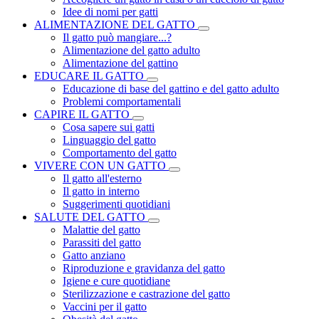
Idee di nomi per gatti
ALIMENTAZIONE DEL GATTO
Il gatto può mangiare...?
Alimentazione del gatto adulto
Alimentazione del gattino
EDUCARE IL GATTO
Educazione di base del gattino e del gatto adulto
Problemi comportamentali
CAPIRE IL GATTO
Cosa sapere sui gatti
Linguaggio del gatto
Comportamento del gatto
VIVERE CON UN GATTO
Il gatto all'esterno
Il gatto in interno
Suggerimenti quotidiani
SALUTE DEL GATTO
Malattie del gatto
Parassiti del gatto
Gatto anziano
Riproduzione e gravidanza del gatto
Igiene e cure quotidiane
Sterilizzazione e castrazione del gatto
Vaccini per il gatto