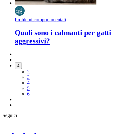
Problemi comportamentali
Quali sono i calmanti per gatti
aggressivi?
4
2
3
4
5
6
Seguici