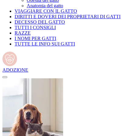
Obesità del gatto
Anatomia del gatto
VIAGGIARE CON IL GATTO
DIRITTI E DOVERI DEI PROPRIETARI DI GATTI
DECESSO DEL GATTO
TUTTI I CONSIGLI
RAZZE
I NOMI PER GATTI
TUTTE LE INFO SUI GATTI
ADOZIONE