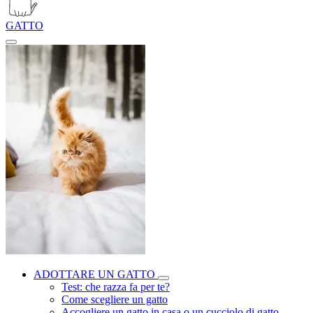
GATTO
ADOTTARE UN GATTO
Test: che razza fa per te?
Come scegliere un gatto
Accogliere un gatto in casa o un cucciolo di gatto