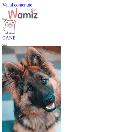
Vai al contenuto
CANE