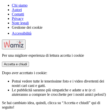
Chi siamo
Autori
Contatti
Privacy
Note legali
Gestione dei cookie
Accessibilità
Per una migliore esperienza di lettura accetta i cookie
Accetta e chiudi
Dopo aver accettato i cookie:
Potrai vedere tutte le tenerissime foto e i video divertenti dei
nostri cari cani e gatti.
Le pubblicità saranno più simpatiche e adatte a te (e ci
aiuteranno a comprare le crocchette per i nostri amici pelosi!)
Se hai cambiato idea, quindi, clicca su “Accetta e chiudi” qui di
seguito!