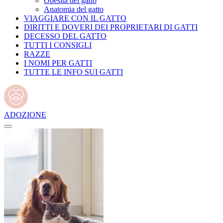
Obesità del gatto
Anatomia del gatto
VIAGGIARE CON IL GATTO
DIRITTI E DOVERI DEI PROPRIETARI DI GATTI
DECESSO DEL GATTO
TUTTI I CONSIGLI
RAZZE
I NOMI PER GATTI
TUTTE LE INFO SUI GATTI
ADOZIONE