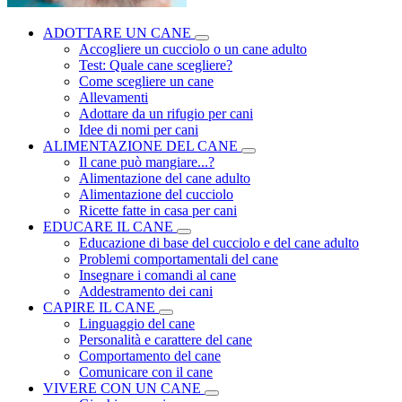
ADOTTARE UN CANE
Accogliere un cucciolo o un cane adulto
Test: Quale cane scegliere?
Come scegliere un cane
Allevamenti
Adottare da un rifugio per cani
Idee di nomi per cani
ALIMENTAZIONE DEL CANE
Il cane può mangiare...?
Alimentazione del cane adulto
Alimentazione del cucciolo
Ricette fatte in casa per cani
EDUCARE IL CANE
Educazione di base del cucciolo e del cane adulto
Problemi comportamentali del cane
Insegnare i comandi al cane
Addestramento dei cani
CAPIRE IL CANE
Linguaggio del cane
Personalità e carattere del cane
Comportamento del cane
Comunicare con il cane
VIVERE CON UN CANE