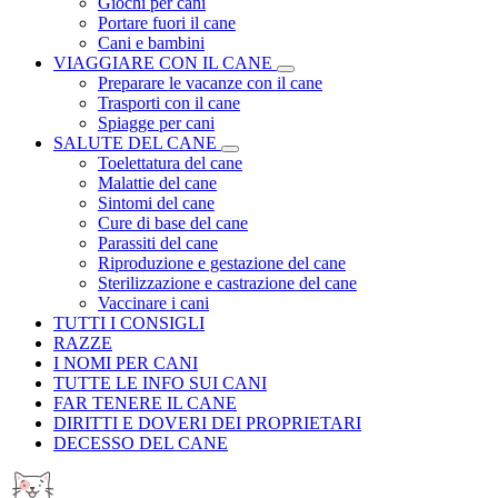
Giochi per cani
Portare fuori il cane
Cani e bambini
VIAGGIARE CON IL CANE
Preparare le vacanze con il cane
Trasporti con il cane
Spiagge per cani
SALUTE DEL CANE
Toelettatura del cane
Malattie del cane
Sintomi del cane
Cure di base del cane
Parassiti del cane
Riproduzione e gestazione del cane
Sterilizzazione e castrazione del cane
Vaccinare i cani
TUTTI I CONSIGLI
RAZZE
I NOMI PER CANI
TUTTE LE INFO SUI CANI
FAR TENERE IL CANE
DIRITTI E DOVERI DEI PROPRIETARI
DECESSO DEL CANE