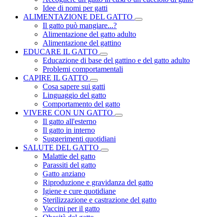
Idee di nomi per gatti
ALIMENTAZIONE DEL GATTO
Il gatto può mangiare...?
Alimentazione del gatto adulto
Alimentazione del gattino
EDUCARE IL GATTO
Educazione di base del gattino e del gatto adulto
Problemi comportamentali
CAPIRE IL GATTO
Cosa sapere sui gatti
Linguaggio del gatto
Comportamento del gatto
VIVERE CON UN GATTO
Il gatto all'esterno
Il gatto in interno
Suggerimenti quotidiani
SALUTE DEL GATTO
Malattie del gatto
Parassiti del gatto
Gatto anziano
Riproduzione e gravidanza del gatto
Igiene e cure quotidiane
Sterilizzazione e castrazione del gatto
Vaccini per il gatto