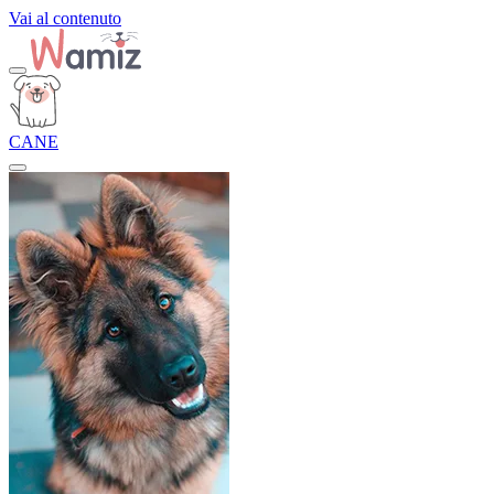
Vai al contenuto
CANE