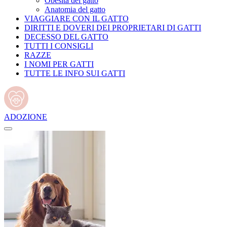
Obesità del gatto
Anatomia del gatto
VIAGGIARE CON IL GATTO
DIRITTI E DOVERI DEI PROPRIETARI DI GATTI
DECESSO DEL GATTO
TUTTI I CONSIGLI
RAZZE
I NOMI PER GATTI
TUTTE LE INFO SUI GATTI
ADOZIONE