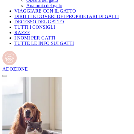
Obesità del gatto
Anatomia del gatto
VIAGGIARE CON IL GATTO
DIRITTI E DOVERI DEI PROPRIETARI DI GATTI
DECESSO DEL GATTO
TUTTI I CONSIGLI
RAZZE
I NOMI PER GATTI
TUTTE LE INFO SUI GATTI
ADOZIONE