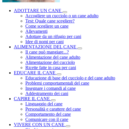
ADOTTARE UN CANE
Accogliere un cucciolo o un cane adulto
Test: Quale cane scegliere?
Come scegliere un cane
Allevamenti
Adottare da un rifugio per cani
Idee di nomi per cani
ALIMENTAZIONE DEL CANE
Il cane può mangiare...?
Alimentazione del cane adulto
Alimentazione del cucciolo
Ricette fatte in casa per cani
EDUCARE IL CANE
Educazione di base del cucciolo e del cane adulto
Problemi comportamentali del cane
Insegnare i comandi al cane
Addestramento dei cani
CAPIRE IL CANE
Linguaggio del cane
Personalità e carattere del cane
Comportamento del cane
Comunicare con il cane
VIVERE CON UN CANE