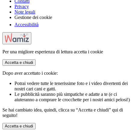
Contatti
Privacy
Note legali
Gestione dei cookie
Accessibilità
Per una migliore esperienza di lettura accetta i cookie
Accetta e chiudi
Dopo aver accettato i cookie:
Potrai vedere tutte le tenerissime foto e i video divertenti dei
nostri cari cani e gatti.
Le pubblicità saranno più simpatiche e adatte a te (e ci
aiuteranno a comprare le crocchette per i nostri amici pelosi!)
Se hai cambiato idea, quindi, clicca su “Accetta e chiudi” qui di
seguito!
Accetta e chiudi