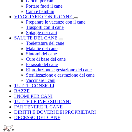
Giochi per cani
Portare fuori il cane
Cani e bambini
VIAGGIARE CON IL CANE
Preparare le vacanze con il cane
Trasporti con il cane
Spiagge per cani
SALUTE DEL CANE
Toelettatura del cane
Malattie del cane
Sintomi del cane
Cure di base del cane
Parassiti del cane
Riproduzione e gestazione del cane
Sterilizzazione e castrazione del cane
Vaccinare i cani
TUTTI I CONSIGLI
RAZZE
I NOMI PER CANI
TUTTE LE INFO SUI CANI
FAR TENERE IL CANE
DIRITTI E DOVERI DEI PROPRIETARI
DECESSO DEL CANE