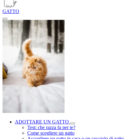
GATTO
ADOTTARE UN GATTO
Test: che razza fa per te?
Come scegliere un gatto
Accogliere un gatto in casa o un cucciolo di gatto