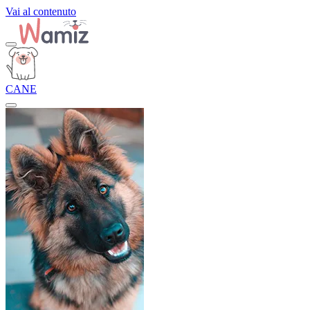
Vai al contenuto
CANE