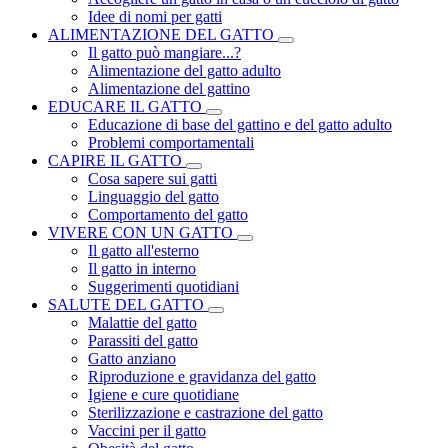
Idee di nomi per gatti
ALIMENTAZIONE DEL GATTO
Il gatto può mangiare...?
Alimentazione del gatto adulto
Alimentazione del gattino
EDUCARE IL GATTO
Educazione di base del gattino e del gatto adulto
Problemi comportamentali
CAPIRE IL GATTO
Cosa sapere sui gatti
Linguaggio del gatto
Comportamento del gatto
VIVERE CON UN GATTO
Il gatto all'esterno
Il gatto in interno
Suggerimenti quotidiani
SALUTE DEL GATTO
Malattie del gatto
Parassiti del gatto
Gatto anziano
Riproduzione e gravidanza del gatto
Igiene e cure quotidiane
Sterilizzazione e castrazione del gatto
Vaccini per il gatto