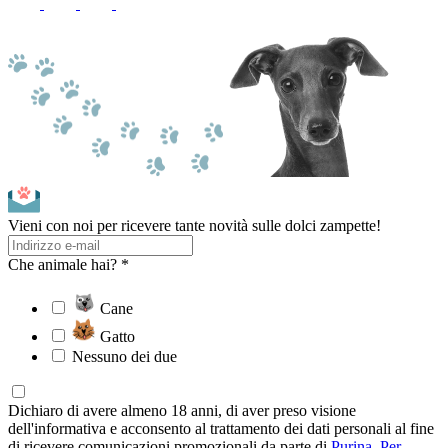
Vieni con noi per ricevere tante novità sulle dolci zampette!
Che animale hai? *
Cane
Gatto
Nessuno dei due
Dichiaro di avere almeno 18 anni, di aver preso visione
dell'informativa e acconsento al trattamento dei dati personali al fine
di ricevere comunicazioni promozionali da parte di
Purina
.
Per