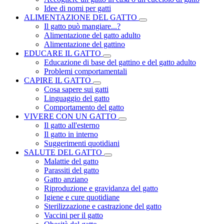
Idee di nomi per gatti
ALIMENTAZIONE DEL GATTO
Il gatto può mangiare...?
Alimentazione del gatto adulto
Alimentazione del gattino
EDUCARE IL GATTO
Educazione di base del gattino e del gatto adulto
Problemi comportamentali
CAPIRE IL GATTO
Cosa sapere sui gatti
Linguaggio del gatto
Comportamento del gatto
VIVERE CON UN GATTO
Il gatto all'esterno
Il gatto in interno
Suggerimenti quotidiani
SALUTE DEL GATTO
Malattie del gatto
Parassiti del gatto
Gatto anziano
Riproduzione e gravidanza del gatto
Igiene e cure quotidiane
Sterilizzazione e castrazione del gatto
Vaccini per il gatto