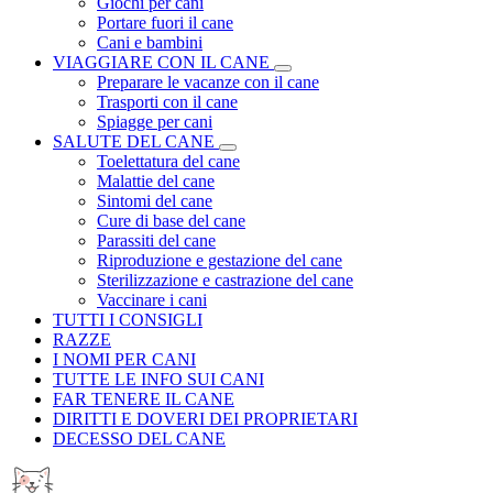
Giochi per cani
Portare fuori il cane
Cani e bambini
VIAGGIARE CON IL CANE
Preparare le vacanze con il cane
Trasporti con il cane
Spiagge per cani
SALUTE DEL CANE
Toelettatura del cane
Malattie del cane
Sintomi del cane
Cure di base del cane
Parassiti del cane
Riproduzione e gestazione del cane
Sterilizzazione e castrazione del cane
Vaccinare i cani
TUTTI I CONSIGLI
RAZZE
I NOMI PER CANI
TUTTE LE INFO SUI CANI
FAR TENERE IL CANE
DIRITTI E DOVERI DEI PROPRIETARI
DECESSO DEL CANE