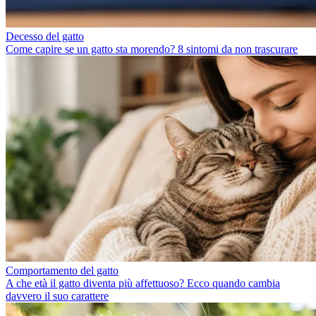
Decesso del gatto
Come capire se un gatto sta morendo? 8 sintomi da non trascurare
Comportamento del gatto
A che età il gatto diventa più affettuoso? Ecco quando cambia
davvero il suo carattere