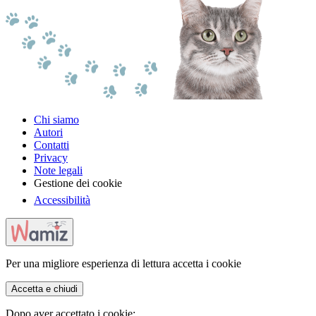
Chi siamo
Autori
Contatti
Privacy
Note legali
Gestione dei cookie
Accessibilità
Per una migliore esperienza di lettura accetta i cookie
Accetta e chiudi
Dopo aver accettato i cookie: