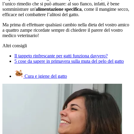
l’unico rimedio che si può attuare: al suo fianco, infatti, è bene
somministrare un'
alimentazione specifica
, come il mangime secco,
efficace nel combattere l’alitosi del gatto.
Ma prima di effettuare qualsiasi cambio nella dieta del vostro amico
a quattro zampe ricordate sempre di chiedere il parere del vostro
medico veterinario!
Altri consigli
Il tappeto rinfrescante per gatti funziona davvero?
5 cose da sapere in primavera sulla muta del pelo del gatto
Cura e igiene del gatto