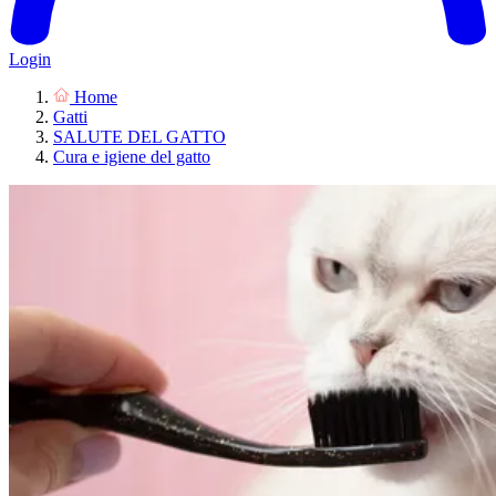
Login
Home
Gatti
SALUTE DEL GATTO
Cura e igiene del gatto