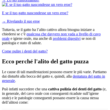
→
Lo sto trasformando!
E se il tuo gatto nascondesse un vero eroe?
→
Rivelando il suo eroe
Tuttavia, se il gatto ha l’alito cattivo allora bisogna iniziare a
chiedersi se c’è
qualcosa che davvero non vada a livello di cavo
orale
e igiene orale, ma anche di
problemi digestivi
se non di
patologia e stato di salute.
Come pulire i denti del gatto?
Ecco perché l'alito del gatto puzza
Le cause di tali manifestazioni possono essere le più varie. Partiamo
dai disturbi alla bocca del gatto e, quindi, alla
dentatura del gatto in
generale
.
Può infatti succedere che una
cattiva pulizia dei denti del gatto
(e,
in generale, del cavo orale con conseguenti ricadute sull’igiene
orale) e le patologie conseguenti possano essere la causa stessa
dell’alitosi come: