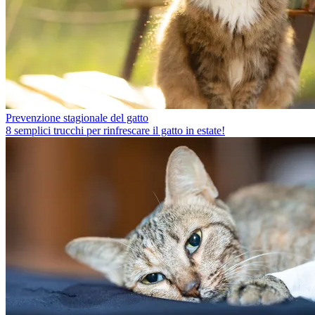
Prevenzione stagionale del gatto
8 semplici trucchi per rinfrescare il gatto in estate!