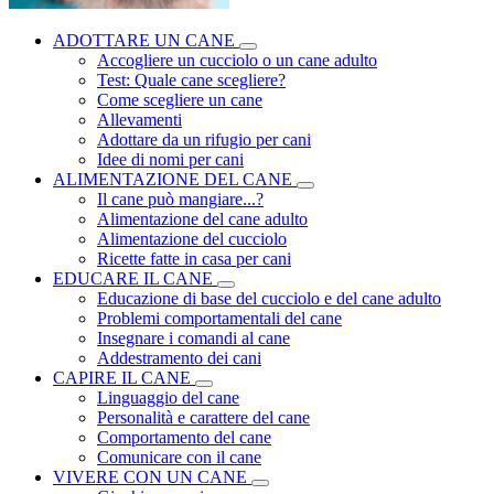
ADOTTARE UN CANE
Accogliere un cucciolo o un cane adulto
Test: Quale cane scegliere?
Come scegliere un cane
Allevamenti
Adottare da un rifugio per cani
Idee di nomi per cani
ALIMENTAZIONE DEL CANE
Il cane può mangiare...?
Alimentazione del cane adulto
Alimentazione del cucciolo
Ricette fatte in casa per cani
EDUCARE IL CANE
Educazione di base del cucciolo e del cane adulto
Problemi comportamentali del cane
Insegnare i comandi al cane
Addestramento dei cani
CAPIRE IL CANE
Linguaggio del cane
Personalità e carattere del cane
Comportamento del cane
Comunicare con il cane
VIVERE CON UN CANE