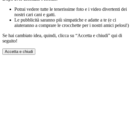
Potrai vedere tutte le tenerissime foto e i video divertenti dei
nostri cari cani e gatti.
Le pubblicità saranno più simpatiche e adatte a te (e ci
aiuteranno a comprare le crocchette per i nostri amici pelosi!)
Se hai cambiato idea, quindi, clicca su “Accetta e chiudi” qui di
seguito!
Accetta e chiudi