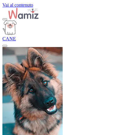
Vai al contenuto
CANE