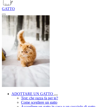
GATTO
ADOTTARE UN GATTO
Test: che razza fa per te?
Come scegliere un gatto
Accogliere un gatto in casa o un cucciolo di gatto