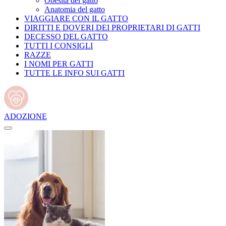
Obesità del gatto
Anatomia del gatto
VIAGGIARE CON IL GATTO
DIRITTI E DOVERI DEI PROPRIETARI DI GATTI
DECESSO DEL GATTO
TUTTI I CONSIGLI
RAZZE
I NOMI PER GATTI
TUTTE LE INFO SUI GATTI
ADOZIONE