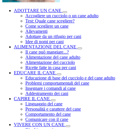
ADOTTARE UN CANE
Accogliere un cucciolo o un cane adulto
Test: Quale cane scegliere?
Come scegliere un cane
Allevamenti
Adottare da un rifugio per cani
Idee di nomi per cani
ALIMENTAZIONE DEL CANE
Il cane può mangiare...?
Alimentazione del cane adulto
Alimentazione del cucciolo
Ricette fatte in casa per cani
EDUCARE IL CANE
Educazione di base del cucciolo e del cane adulto
Problemi comportamentali del cane
Insegnare i comandi al cane
Addestramento dei cani
CAPIRE IL CANE
Linguaggio del cane
Personalità e carattere del cane
Comportamento del cane
Comunicare con il cane
VIVERE CON UN CANE