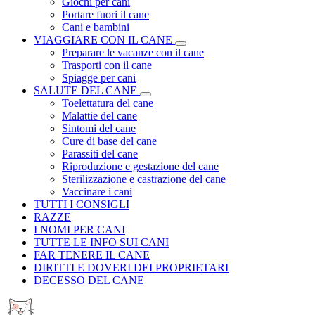
Giochi per cani
Portare fuori il cane
Cani e bambini
VIAGGIARE CON IL CANE
Preparare le vacanze con il cane
Trasporti con il cane
Spiagge per cani
SALUTE DEL CANE
Toelettatura del cane
Malattie del cane
Sintomi del cane
Cure di base del cane
Parassiti del cane
Riproduzione e gestazione del cane
Sterilizzazione e castrazione del cane
Vaccinare i cani
TUTTI I CONSIGLI
RAZZE
I NOMI PER CANI
TUTTE LE INFO SUI CANI
FAR TENERE IL CANE
DIRITTI E DOVERI DEI PROPRIETARI
DECESSO DEL CANE