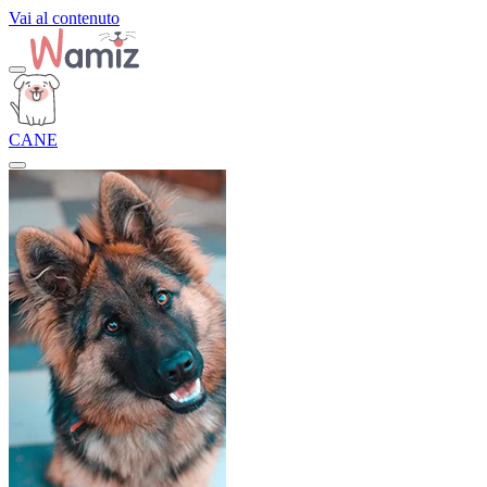
Vai al contenuto
CANE