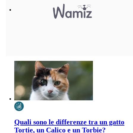
Quali sono le differenze tra un gatto
Tortie, un Calico e un Torbie?