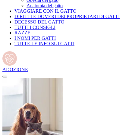
Obesità del gatto
Anatomia del gatto
VIAGGIARE CON IL GATTO
DIRITTI E DOVERI DEI PROPRIETARI DI GATTI
DECESSO DEL GATTO
TUTTI I CONSIGLI
RAZZE
I NOMI PER GATTI
TUTTE LE INFO SUI GATTI
ADOZIONE