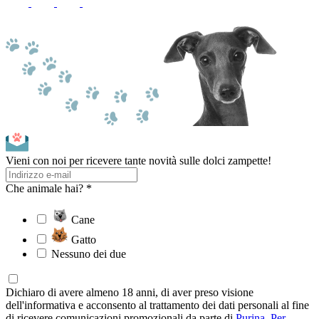
Vieni con noi per ricevere tante novità sulle dolci zampette!
Che animale hai? *
Cane
Gatto
Nessuno dei due
Dichiaro di avere almeno 18 anni, di aver preso visione
dell'informativa e acconsento al trattamento dei dati personali al fine
di ricevere comunicazioni promozionali da parte di
Purina
.
Per