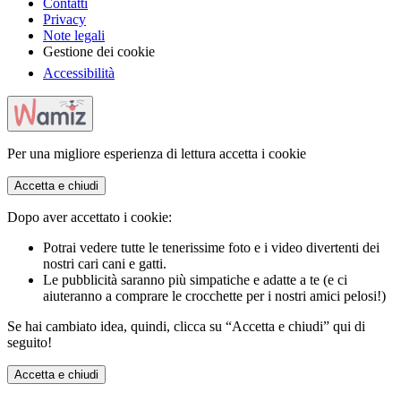
Contatti
Privacy
Note legali
Gestione dei cookie
Accessibilità
Per una migliore esperienza di lettura accetta i cookie
Accetta e chiudi
Dopo aver accettato i cookie:
Potrai vedere tutte le tenerissime foto e i video divertenti dei
nostri cari cani e gatti.
Le pubblicità saranno più simpatiche e adatte a te (e ci
aiuteranno a comprare le crocchette per i nostri amici pelosi!)
Se hai cambiato idea, quindi, clicca su “Accetta e chiudi” qui di
seguito!
Accetta e chiudi