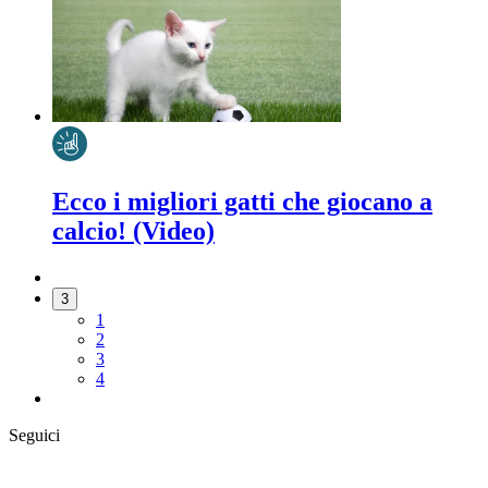
Ecco i migliori gatti che giocano a
calcio! (Video)
3
1
2
3
4
Seguici