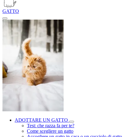
GATTO
ADOTTARE UN GATTO
Test: che razza fa per te?
Come scegliere un gatto
Accogliere un gatto in casa o un cucciolo di gatto