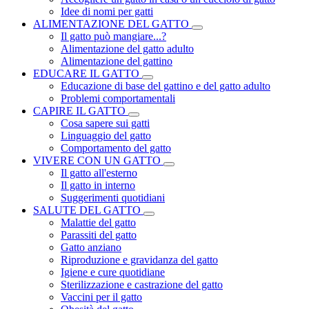
Idee di nomi per gatti
ALIMENTAZIONE DEL GATTO
Il gatto può mangiare...?
Alimentazione del gatto adulto
Alimentazione del gattino
EDUCARE IL GATTO
Educazione di base del gattino e del gatto adulto
Problemi comportamentali
CAPIRE IL GATTO
Cosa sapere sui gatti
Linguaggio del gatto
Comportamento del gatto
VIVERE CON UN GATTO
Il gatto all'esterno
Il gatto in interno
Suggerimenti quotidiani
SALUTE DEL GATTO
Malattie del gatto
Parassiti del gatto
Gatto anziano
Riproduzione e gravidanza del gatto
Igiene e cure quotidiane
Sterilizzazione e castrazione del gatto
Vaccini per il gatto