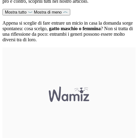
pro e contro, scoprili tutti nel nostro articolo.
Mostra tutto
Mostra di meno
Appena si sceglie di fare entrare un micio in casa la domanda sorge
spontanea: cosa scelgo,
gatto maschio o femmina
? Non si tratta di
una riflessione da poco: entrambi i generi possono essere molto
diversi tra di loro.