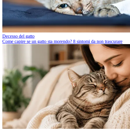
Decesso del gatto
Come capire se un gatto sta morendo? 8 sintomi da non trascurare