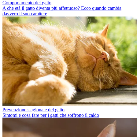
Comportamento del gatto
A che età il gatto diventa più affettuoso? Ecco quando cambia
davvero il suo carattere
Prevenzione stagionale del gatto
Sintomi e cosa fare per i gatti che soffrono il caldo