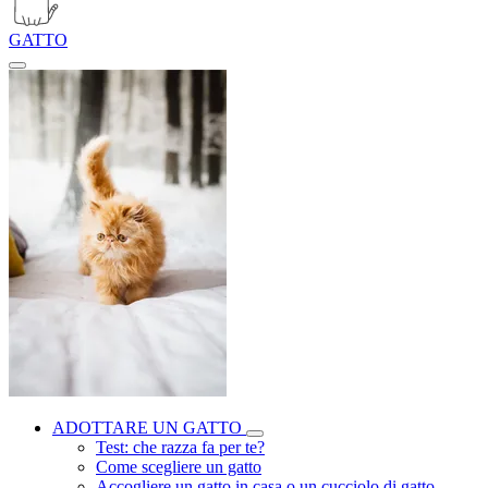
GATTO
ADOTTARE UN GATTO
Test: che razza fa per te?
Come scegliere un gatto
Accogliere un gatto in casa o un cucciolo di gatto