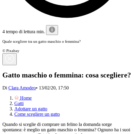
4 tempo di lettura min.
Quale scegliere tra un gatto maschio o femmina?
© Pixabay
Gatto maschio o femmina: cosa scegliere?
Di
Clara Amodeo
•
13/02/20, 17:50
Home
Gatti
Adottare un gatto
Come scegliere un gatto
Quando si sceglie di comprare un felino la domanda sorge
spontanea: è meglio un gatto maschio o femmina? Ognuno ha i suoi