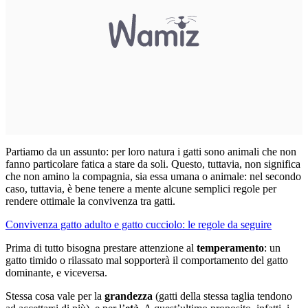
Partiamo da un assunto: per loro natura i gatti sono animali che non
fanno particolare fatica a stare da soli. Questo, tuttavia, non significa
che non amino la compagnia, sia essa umana o animale: nel secondo
caso, tuttavia, è bene tenere a mente alcune semplici regole per
rendere ottimale la convivenza tra gatti.
Convivenza gatto adulto e gatto cucciolo: le regole da seguire
Prima di tutto bisogna prestare attenzione al
temperamento
: un
gatto timido o rilassato mal sopporterà il comportamento del gatto
dominante, e viceversa.
Stessa cosa vale per la
grandezza
(gatti della stessa taglia tendono