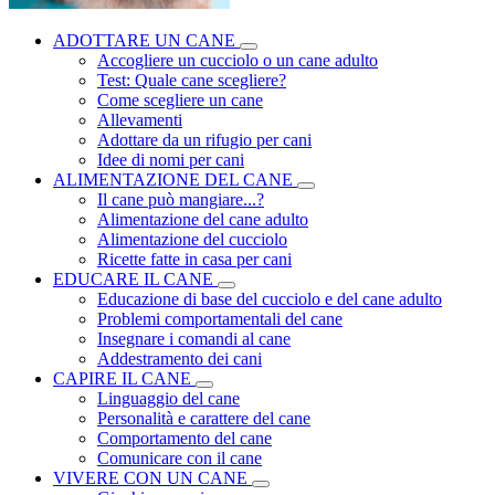
ADOTTARE UN CANE
Accogliere un cucciolo o un cane adulto
Test: Quale cane scegliere?
Come scegliere un cane
Allevamenti
Adottare da un rifugio per cani
Idee di nomi per cani
ALIMENTAZIONE DEL CANE
Il cane può mangiare...?
Alimentazione del cane adulto
Alimentazione del cucciolo
Ricette fatte in casa per cani
EDUCARE IL CANE
Educazione di base del cucciolo e del cane adulto
Problemi comportamentali del cane
Insegnare i comandi al cane
Addestramento dei cani
CAPIRE IL CANE
Linguaggio del cane
Personalità e carattere del cane
Comportamento del cane
Comunicare con il cane
VIVERE CON UN CANE