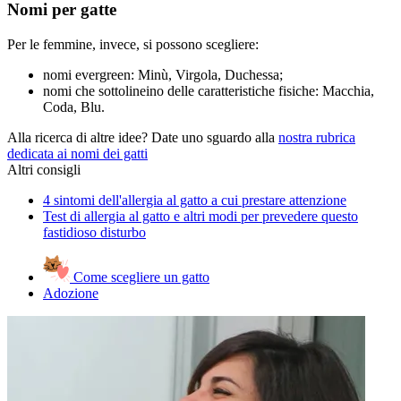
Nomi per gatte
Per le femmine, invece, si possono scegliere:
nomi evergreen: Minù, Virgola, Duchessa;
nomi che sottolineino delle caratteristiche fisiche: Macchia,
Coda, Blu.
Alla ricerca di altre idee? Date uno sguardo alla
nostra rubrica
dedicata ai nomi dei gatti
Altri consigli
4 sintomi dell'allergia al gatto a cui prestare attenzione
Test di allergia al gatto e altri modi per prevedere questo
fastidioso disturbo
Come scegliere un gatto
Adozione