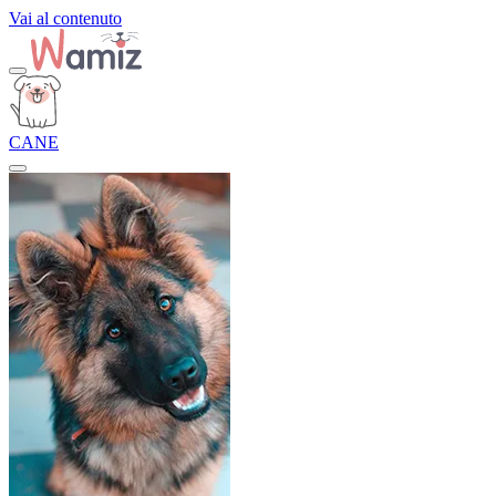
Vai al contenuto
CANE