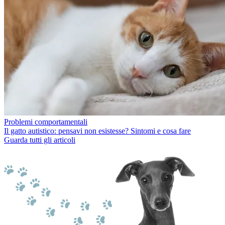
Problemi comportamentali
Il gatto autistico: pensavi non esistesse? Sintomi e cosa fare
Guarda tutti gli articoli