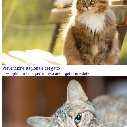
Prevenzione stagionale del gatto
8 semplici trucchi per rinfrescare il gatto in estate!