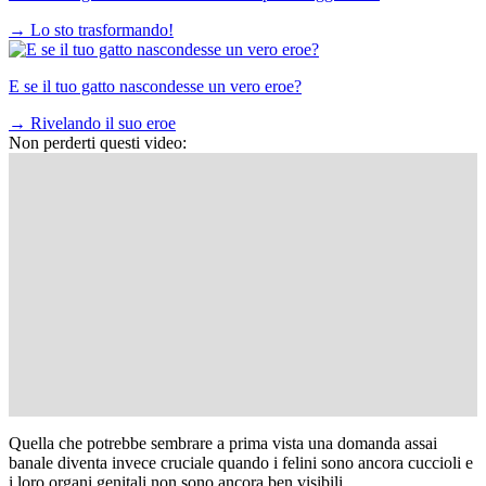
→
Lo sto trasformando!
E se il tuo gatto nascondesse un vero eroe?
→
Rivelando il suo eroe
Non perderti questi video:
Quella che potrebbe sembrare a prima vista una domanda assai
banale diventa invece cruciale quando i felini sono ancora cuccioli e
i loro organi genitali non sono ancora ben visibili.