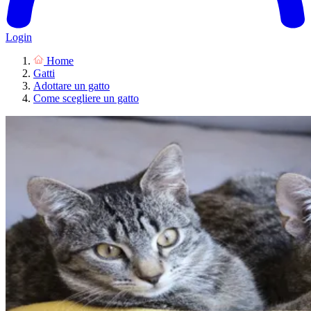
Login
Home
Gatti
Adottare un gatto
Come scegliere un gatto