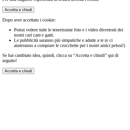
Accetta e chiudi
Dopo aver accettato i cookie:
Potrai vedere tutte le tenerissime foto e i video divertenti dei
nostri cari cani e gatti.
Le pubblicità saranno più simpatiche e adatte a te (e ci
aiuteranno a comprare le crocchette per i nostri amici pelosi!)
Se hai cambiato idea, quindi, clicca su “Accetta e chiudi” qui di
seguito!
Accetta e chiudi