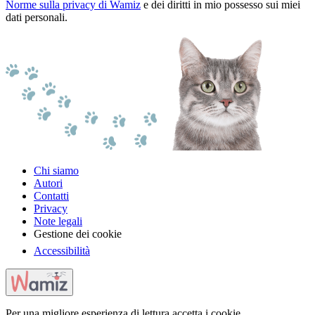
Norme sulla privacy di Wamiz
e dei diritti in mio possesso sui miei
dati personali.
Chi siamo
Autori
Contatti
Privacy
Note legali
Gestione dei cookie
Accessibilità
Per una migliore esperienza di lettura accetta i cookie