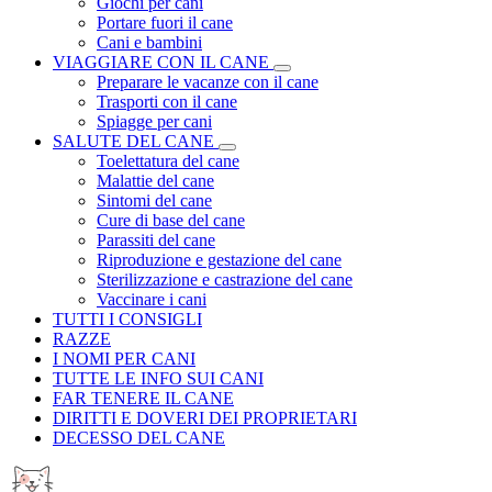
Giochi per cani
Portare fuori il cane
Cani e bambini
VIAGGIARE CON IL CANE
Preparare le vacanze con il cane
Trasporti con il cane
Spiagge per cani
SALUTE DEL CANE
Toelettatura del cane
Malattie del cane
Sintomi del cane
Cure di base del cane
Parassiti del cane
Riproduzione e gestazione del cane
Sterilizzazione e castrazione del cane
Vaccinare i cani
TUTTI I CONSIGLI
RAZZE
I NOMI PER CANI
TUTTE LE INFO SUI CANI
FAR TENERE IL CANE
DIRITTI E DOVERI DEI PROPRIETARI
DECESSO DEL CANE