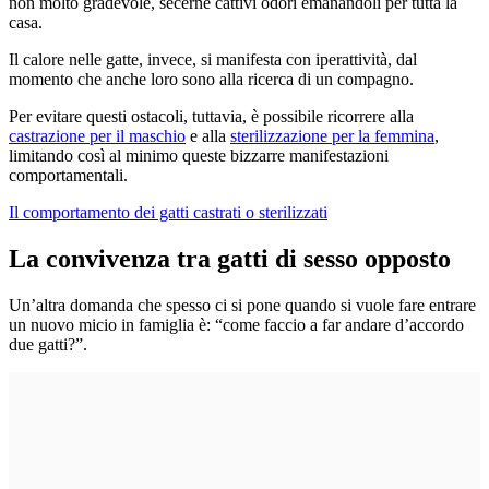
non molto gradevole, secerne cattivi odori emanandoli per tutta la
casa.
Il calore nelle gatte, invece, si manifesta con iperattività, dal
momento che anche loro sono alla ricerca di un compagno.
Per evitare questi ostacoli, tuttavia, è possibile ricorrere alla
castrazione per il maschio
e alla
sterilizzazione per la femmina
,
limitando così al minimo queste bizzarre manifestazioni
comportamentali.
Il comportamento dei gatti castrati o sterilizzati
La convivenza tra gatti di sesso opposto
Un’altra domanda che spesso ci si pone quando si vuole fare entrare
un nuovo micio in famiglia è: “come faccio a far andare d’accordo
due gatti?”.