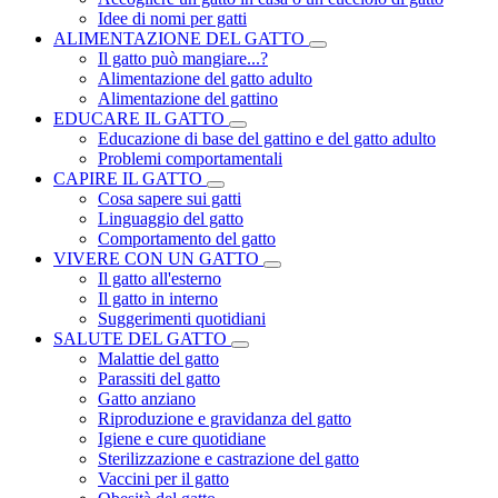
Idee di nomi per gatti
ALIMENTAZIONE DEL GATTO
Il gatto può mangiare...?
Alimentazione del gatto adulto
Alimentazione del gattino
EDUCARE IL GATTO
Educazione di base del gattino e del gatto adulto
Problemi comportamentali
CAPIRE IL GATTO
Cosa sapere sui gatti
Linguaggio del gatto
Comportamento del gatto
VIVERE CON UN GATTO
Il gatto all'esterno
Il gatto in interno
Suggerimenti quotidiani
SALUTE DEL GATTO
Malattie del gatto
Parassiti del gatto
Gatto anziano
Riproduzione e gravidanza del gatto
Igiene e cure quotidiane
Sterilizzazione e castrazione del gatto
Vaccini per il gatto