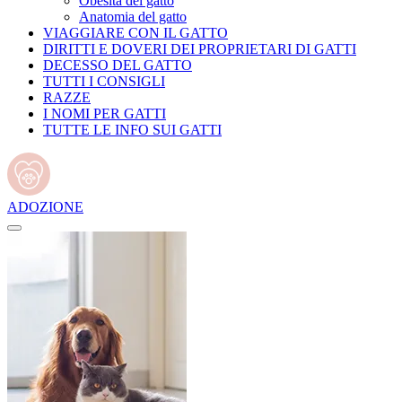
Obesità del gatto
Anatomia del gatto
VIAGGIARE CON IL GATTO
DIRITTI E DOVERI DEI PROPRIETARI DI GATTI
DECESSO DEL GATTO
TUTTI I CONSIGLI
RAZZE
I NOMI PER GATTI
TUTTE LE INFO SUI GATTI
ADOZIONE