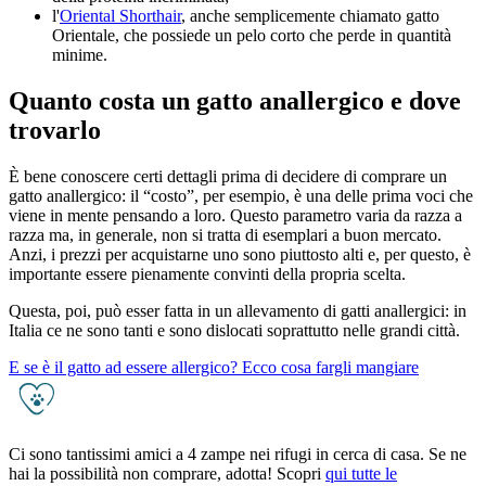
l'
Oriental Shorthair
, anche semplicemente chiamato gatto
Orientale, che possiede un pelo corto che perde in quantità
minime.
Quanto costa un gatto anallergico e dove
trovarlo
È bene conoscere certi dettagli prima di decidere di comprare un
gatto anallergico: il “costo”, per esempio, è una delle prima voci che
viene in mente pensando a loro. Questo parametro varia da razza a
razza ma, in generale, non si tratta di esemplari a buon mercato.
Anzi, i prezzi per acquistarne uno sono piuttosto alti e, per questo, è
importante essere pienamente convinti della propria scelta.
Questa, poi, può esser fatta in un allevamento di gatti anallergici: in
Italia ce ne sono tanti e sono dislocati soprattutto nelle grandi città.
E se è il gatto ad essere allergico? Ecco cosa fargli mangiare
Ci sono tantissimi amici a 4 zampe nei rifugi in cerca di casa. Se ne
hai la possibilità non comprare, adotta! Scopri
qui tutte le