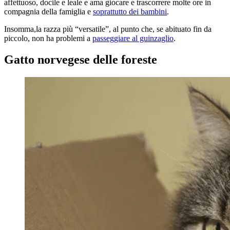
affettuoso, docile e leale e ama giocare e trascorrere molte ore in
compagnia della famiglia e
soprattutto dei bambini
.
Insomma,la razza più “versatile”, al punto che, se abituato fin da
piccolo, non ha problemi a
passeggiare al guinzaglio
.
Gatto norvegese delle foreste