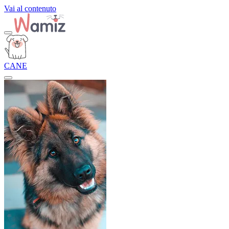
Vai al contenuto
CANE