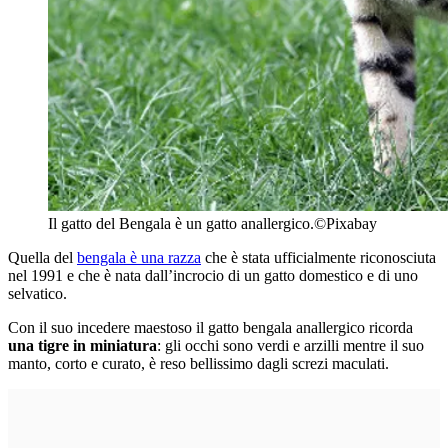
Il gatto del Bengala è un gatto anallergico.
©Pixabay
Quella del
bengala è una razza
che è stata ufficialmente riconosciuta
nel 1991 e che è nata dall’incrocio di un gatto domestico e di uno
selvatico.
Con il suo incedere maestoso il gatto bengala anallergico ricorda
una tigre in miniatura
: gli occhi sono verdi e arzilli mentre il suo
manto, corto e curato, è reso bellissimo dagli screzi maculati.