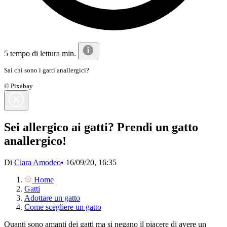
5 tempo di lettura min.
Sai chi sono i gatti anallergici?
© Pixabay
Sei allergico ai gatti? Prendi un gatto
anallergico!
Di
Clara Amodeo
•
16/09/20, 16:35
Home
Gatti
Adottare un gatto
Come scegliere un gatto
Quanti sono amanti dei gatti ma si negano il piacere di avere un