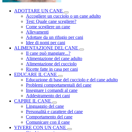
ADOTTARE UN CANE
Accogliere un cucciolo o un cane adulto
Test: Quale cane scegliere?
Come scegliere un cane
Allevamenti
Adottare da un rifugio per cani
Idee di nomi per cani
ALIMENTAZIONE DEL CANE
Il cane può mangiare...?
Alimentazione del cane adulto
Alimentazione del cucciolo
Ricette fatte in casa per cani
EDUCARE IL CANE
Educazione di base del cucciolo e del cane adulto
Problemi comportamentali del cane
Insegnare i comandi al cane
Addestramento dei cani
CAPIRE IL CANE
Linguaggio del cane
Personalità e carattere del cane
Comportamento del cane
Comunicare con il cane
VIVERE CON UN CANE