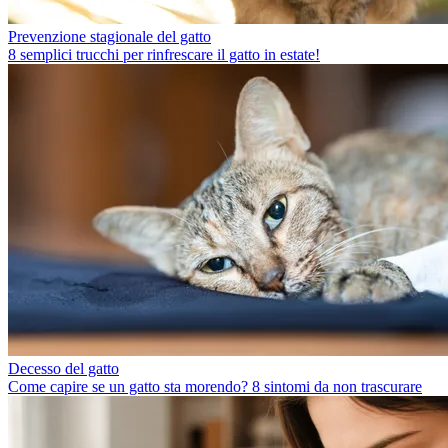
Prevenzione stagionale del gatto
8 semplici trucchi per rinfrescare il gatto in estate!
Decesso del gatto
Come capire se un gatto sta morendo? 8 sintomi da non trascurare