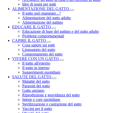
Idee di nomi per gatti
ALIMENTAZIONE DEL GATTO
Il gatto può mangiare...?
Alimentazione del gatto adulto
Alimentazione del gattino
EDUCARE IL GATTO
Educazione di base del gattino e del gatto adulto
Problemi comportamentali
CAPIRE IL GATTO
Cosa sapere sui gatti
Linguaggio del gatto
Comportamento del gatto
VIVERE CON UN GATTO
Il gatto all'esterno
Il gatto in interno
Suggerimenti quotidiani
SALUTE DEL GATTO
Malattie del gatto
Parassiti del gatto
Gatto anziano
Riproduzione e gravidanza del gatto
Igiene e cure quotidiane
Sterilizzazione e castrazione del gatto
Vaccini per il gatto