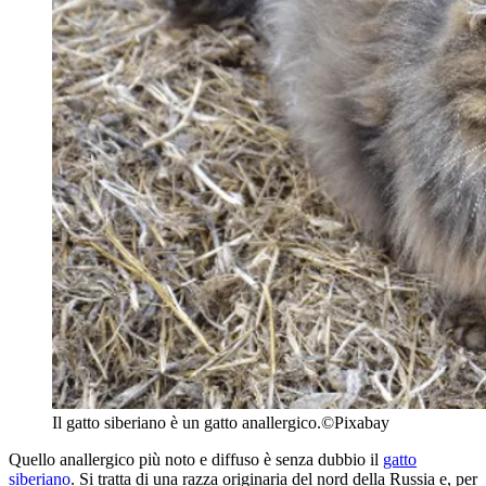
Il gatto siberiano è un gatto anallergico.
©Pixabay
Quello anallergico più noto e diffuso è senza dubbio il
gatto
siberiano
. Si tratta di una razza originaria del nord della Russia e, per