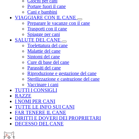
Giochi per cani
Portare fuori il cane
Cani e bambini
VIAGGIARE CON IL CANE
Preparare le vacanze con il cane
Trasporti con il cane
Spiagge per cani
SALUTE DEL CANE
Toelettatura del cane
Malattie del cane
Sintomi del cane
Cure di base del cane
Parassiti del cane
Riproduzione e gestazione del cane
Sterilizzazione e castrazione del cane
Vaccinare i cani
TUTTI I CONSIGLI
RAZZE
I NOMI PER CANI
TUTTE LE INFO SUI CANI
FAR TENERE IL CANE
DIRITTI E DOVERI DEI PROPRIETARI
DECESSO DEL CANE