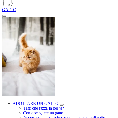
GATTO
ADOTTARE UN GATTO
Test: che razza fa per te?
Come scegliere un gatto
Accogliere un gatto in casa o un cucciolo di gatto