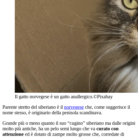
Il gatto norvegese è un gatto anallergico.
©Pixabay
Parente stretto del siberiano è il
norvegese
che, come suggerisce il
nome stesso, è originario della penisola scandinava.
Grande più o meno quanto il suo “cugino” siberiano ma dalle origini
molto più antiche, ha un pelo semi lungo che va
curato con
attenzione
ed è dotato di zampe molto grosse che, corredate di