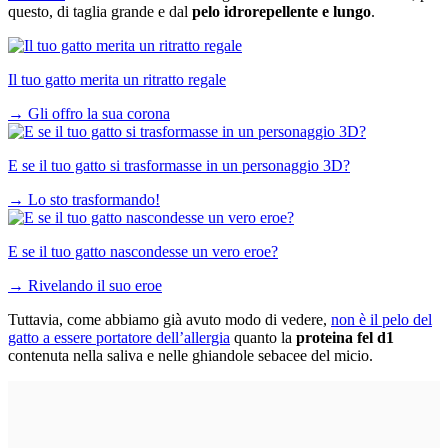
questo, di taglia grande e dal
pelo idrorepellente e lungo
.
Il tuo gatto merita un ritratto regale
→
Gli offro la sua corona
E se il tuo gatto si trasformasse in un personaggio 3D?
→
Lo sto trasformando!
E se il tuo gatto nascondesse un vero eroe?
→
Rivelando il suo eroe
Tuttavia, come abbiamo già avuto modo di vedere,
non è il pelo del
gatto a essere portatore dell’allergia
quanto la
proteina fel d1
contenuta nella saliva e nelle ghiandole sebacee del micio.