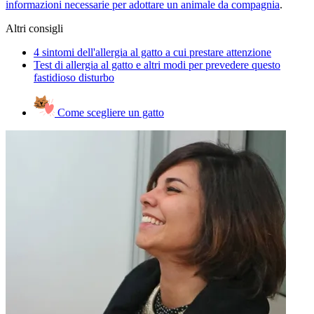
informazioni necessarie per adottare un animale da compagnia
.
Altri consigli
4 sintomi dell'allergia al gatto a cui prestare attenzione
Test di allergia al gatto e altri modi per prevedere questo
fastidioso disturbo
Come scegliere un gatto