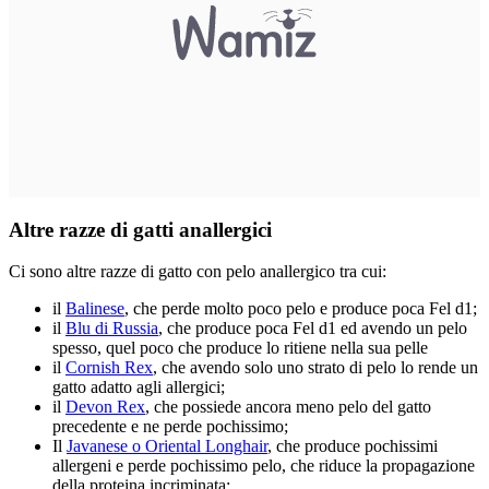
Altre razze di gatti anallergici
Ci sono altre razze di gatto con pelo anallergico tra cui:
il
Balinese
, che perde molto poco pelo e produce poca Fel d1;
il
Blu di Russia
, che produce poca Fel d1 ed avendo un pelo
spesso, quel poco che produce lo ritiene nella sua pelle
il
Cornish Rex
, che avendo solo uno strato di pelo lo rende un
gatto adatto agli allergici;
il
Devon Rex
, che possiede ancora meno pelo del gatto
precedente e ne perde pochissimo;
Il
Javanese o Oriental Longhair
, che produce pochissimi
allergeni e perde pochissimo pelo, che riduce la propagazione
della proteina incriminata;