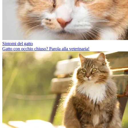
Sintomi del gatto
Gatto con occhio chiuso? Parola alla veterinaria!