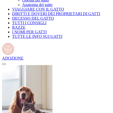
Obesità del gatto
Anatomia del gatto
VIAGGIARE CON IL GATTO
DIRITTI E DOVERI DEI PROPRIETARI DI GATTI
DECESSO DEL GATTO
TUTTI I CONSIGLI
RAZZE
I NOMI PER GATTI
TUTTE LE INFO SUI GATTI
ADOZIONE