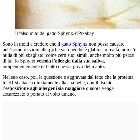
Il falso mito del gatto Sphynx.
©Pixabay
Sono in molti a credere che il
gatto Sphynx
non possa causare
nell’uomo reazioni allergiche solo perché è glabro. In realtà, non c’è
nulla di più sbagliato: come certi suoi simili, anche molto più pelosi
di lui, lo Sphynx
veicola l’allergia dalla sua saliva
,
indipendentemente dal fatto che sia privo del manto.
Nel suo caso, poi, la questione è aggravata dal fatto che la proteina
fel d1 si attacca direttamente alla sua pelle, con il rischio
l’
esposizione agli allergeni sia maggiore
qualora venga
accarezzato o portato al volto umano.