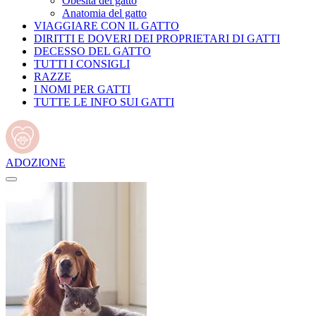
Obesità del gatto
Anatomia del gatto
VIAGGIARE CON IL GATTO
DIRITTI E DOVERI DEI PROPRIETARI DI GATTI
DECESSO DEL GATTO
TUTTI I CONSIGLI
RAZZE
I NOMI PER GATTI
TUTTE LE INFO SUI GATTI
ADOZIONE