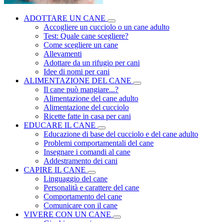
ADOTTARE UN CANE
Accogliere un cucciolo o un cane adulto
Test: Quale cane scegliere?
Come scegliere un cane
Allevamenti
Adottare da un rifugio per cani
Idee di nomi per cani
ALIMENTAZIONE DEL CANE
Il cane può mangiare...?
Alimentazione del cane adulto
Alimentazione del cucciolo
Ricette fatte in casa per cani
EDUCARE IL CANE
Educazione di base del cucciolo e del cane adulto
Problemi comportamentali del cane
Insegnare i comandi al cane
Addestramento dei cani
CAPIRE IL CANE
Linguaggio del cane
Personalità e carattere del cane
Comportamento del cane
Comunicare con il cane
VIVERE CON UN CANE