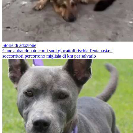
Storie di adozione
Cane abbandonato con i suoi giocattoli rischia l'eutanasia: i
soccorritori percorrono migliaia di km per salvarlo