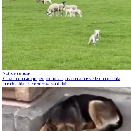
Notizie curiose
Entra in un campo per portare a spasso i cani e vede una piccola
macchia bianca correre verso di lui