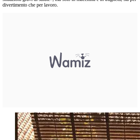
divertimento che per lavoro.