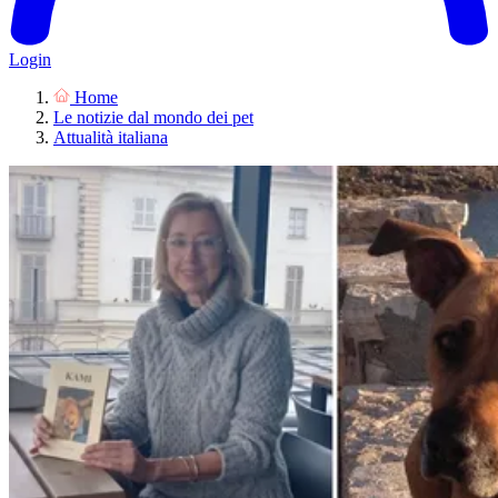
Login
Home
Le notizie dal mondo dei pet
Attualità italiana