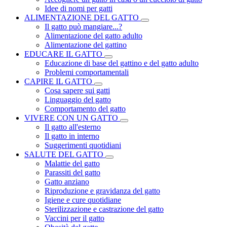
Idee di nomi per gatti
ALIMENTAZIONE DEL GATTO
Il gatto può mangiare...?
Alimentazione del gatto adulto
Alimentazione del gattino
EDUCARE IL GATTO
Educazione di base del gattino e del gatto adulto
Problemi comportamentali
CAPIRE IL GATTO
Cosa sapere sui gatti
Linguaggio del gatto
Comportamento del gatto
VIVERE CON UN GATTO
Il gatto all'esterno
Il gatto in interno
Suggerimenti quotidiani
SALUTE DEL GATTO
Malattie del gatto
Parassiti del gatto
Gatto anziano
Riproduzione e gravidanza del gatto
Igiene e cure quotidiane
Sterilizzazione e castrazione del gatto
Vaccini per il gatto