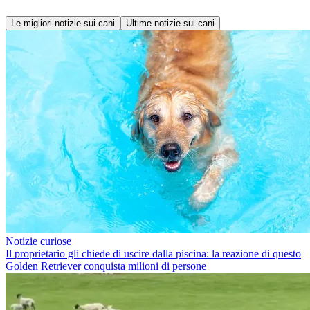
Le migliori notizie sui cani
Ultime notizie sui cani
Notizie curiose
Il proprietario gli chiede di uscire dalla piscina: la reazione di questo
Golden Retriever conquista milioni di persone