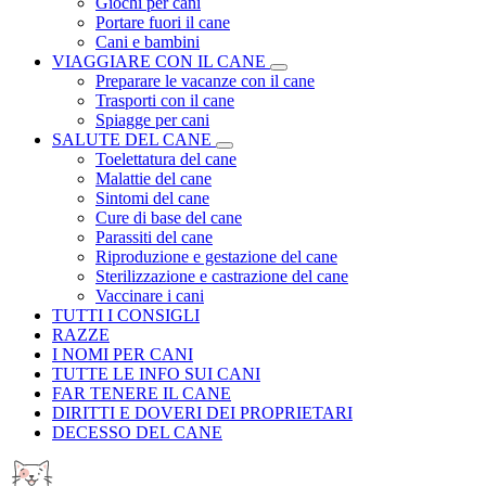
Giochi per cani
Portare fuori il cane
Cani e bambini
VIAGGIARE CON IL CANE
Preparare le vacanze con il cane
Trasporti con il cane
Spiagge per cani
SALUTE DEL CANE
Toelettatura del cane
Malattie del cane
Sintomi del cane
Cure di base del cane
Parassiti del cane
Riproduzione e gestazione del cane
Sterilizzazione e castrazione del cane
Vaccinare i cani
TUTTI I CONSIGLI
RAZZE
I NOMI PER CANI
TUTTE LE INFO SUI CANI
FAR TENERE IL CANE
DIRITTI E DOVERI DEI PROPRIETARI
DECESSO DEL CANE