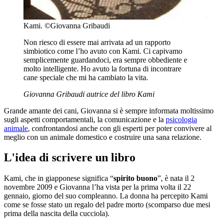
Kami. ©Giovanna Gribaudi
Non riesco di essere mai arrivata ad un rapporto
simbiotico come l’ho avuto con Kami. Ci capivamo
semplicemente guardandoci, era sempre obbediente e
molto intelligente. Ho avuto la fortuna di incontrare
cane speciale che mi ha cambiato la vita.
Giovanna Gribaudi
autrice del libro
Kami
Grande amante dei cani, Giovanna si è sempre informata moltissimo
sugli aspetti comportamentali, la comunicazione e la
psicologia
animale
, confrontandosi anche con gli esperti per poter convivere al
meglio con un animale domestico e costruire una sana relazione.
L'idea di scrivere un libro
Kami, che in giapponese significa “
spirito buono
”, è nata il 2
novembre 2009 e Giovanna l’ha vista per la prima volta il 22
gennaio, giorno del suo compleanno. La donna ha percepito Kami
come se fosse stato un regalo del padre morto (scomparso due mesi
prima della nascita della cucciola).