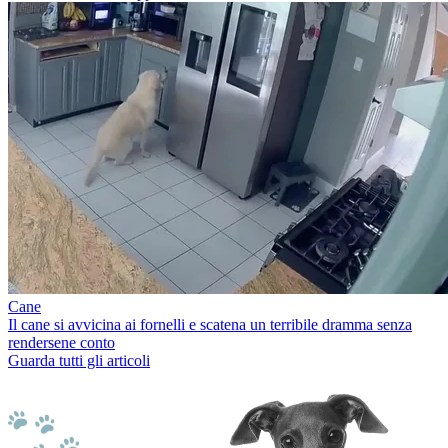
Cane
Il cane si avvicina ai fornelli e scatena un terribile dramma senza
rendersene conto
Guarda tutti gli articoli