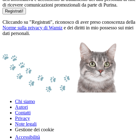
di ricevere comunicazioni promozionali da parte di Purina.
Registrati!
Cliccando su "Registrati", riconosco di aver preso conoscenza della
Norme sulla privacy di Wamiz
e dei diritti in mio possesso sui miei
dati personali.
Chi siamo
Autori
Contatti
Privacy
Note legali
Gestione dei cookie
Accessibilità