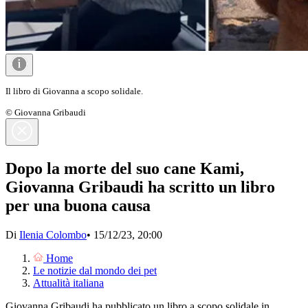
Il libro di Giovanna a scopo solidale.
© Giovanna Gribaudi
Dopo la morte del suo cane Kami,
Giovanna Gribaudi ha scritto un libro
per una buona causa
Di
Ilenia Colombo
•
15/12/23, 20:00
Home
Le notizie dal mondo dei pet
Attualità italiana
Giovanna Gribaudi ha pubblicato un libro a scopo solidale in