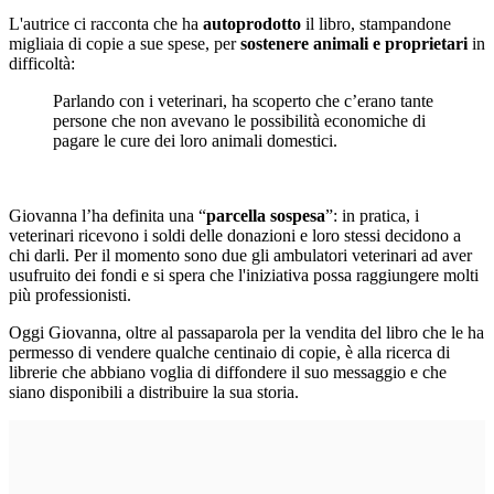
L'autrice ci racconta che ha
autoprodotto
il libro, stampandone
migliaia di copie a sue spese, per
sostenere animali e proprietari
in
difficoltà:
Parlando con i veterinari, ha scoperto che c’erano tante
persone che non avevano le possibilità economiche di
pagare le cure dei loro animali domestici.
Giovanna l’ha definita una “
parcella sospesa
”: in pratica, i
veterinari ricevono i soldi delle donazioni e loro stessi decidono a
chi darli. Per il momento sono due gli ambulatori veterinari ad aver
usufruito dei fondi e si spera che l'iniziativa possa raggiungere molti
più professionisti.
Oggi Giovanna, oltre al passaparola per la vendita del libro che le ha
permesso di vendere qualche centinaio di copie, è alla ricerca di
librerie che abbiano voglia di diffondere il suo messaggio e che
siano disponibili a distribuire la sua storia.