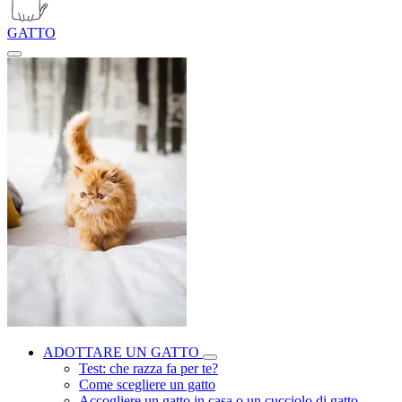
GATTO
ADOTTARE UN GATTO
Test: che razza fa per te?
Come scegliere un gatto
Accogliere un gatto in casa o un cucciolo di gatto