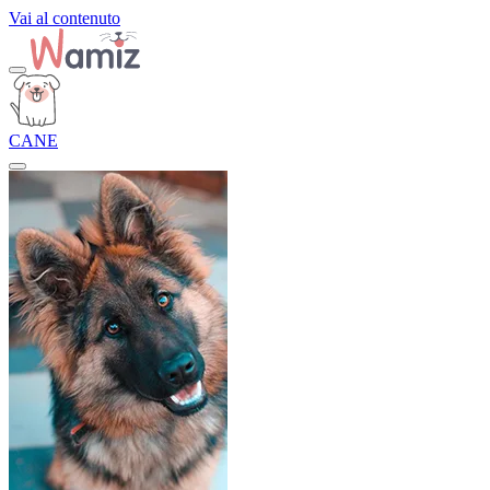
Vai al contenuto
CANE