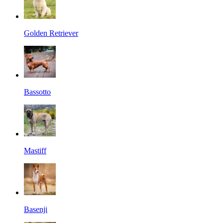
Golden Retriever
Bassotto
Mastiff
Basenji