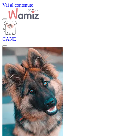
Vai al contenuto
CANE