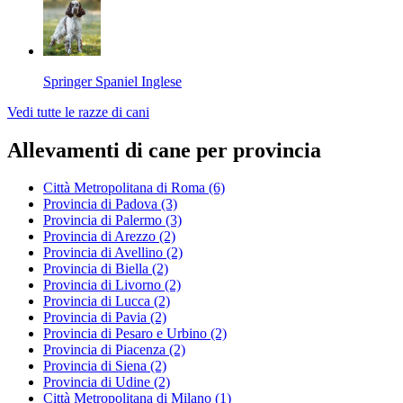
Springer Spaniel Inglese
Vedi tutte le razze di cani
Allevamenti di cane per provincia
Città Metropolitana di Roma
(6)
Provincia di Padova
(3)
Provincia di Palermo
(3)
Provincia di Arezzo
(2)
Provincia di Avellino
(2)
Provincia di Biella
(2)
Provincia di Livorno
(2)
Provincia di Lucca
(2)
Provincia di Pavia
(2)
Provincia di Pesaro e Urbino
(2)
Provincia di Piacenza
(2)
Provincia di Siena
(2)
Provincia di Udine
(2)
Città Metropolitana di Milano
(1)