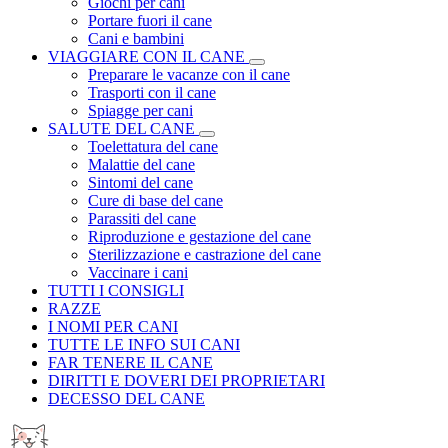
Giochi per cani
Portare fuori il cane
Cani e bambini
VIAGGIARE CON IL CANE
Preparare le vacanze con il cane
Trasporti con il cane
Spiagge per cani
SALUTE DEL CANE
Toelettatura del cane
Malattie del cane
Sintomi del cane
Cure di base del cane
Parassiti del cane
Riproduzione e gestazione del cane
Sterilizzazione e castrazione del cane
Vaccinare i cani
TUTTI I CONSIGLI
RAZZE
I NOMI PER CANI
TUTTE LE INFO SUI CANI
FAR TENERE IL CANE
DIRITTI E DOVERI DEI PROPRIETARI
DECESSO DEL CANE