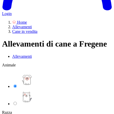
Login
Home
Allevamenti
Cane in vendita
Allevamenti di cane a Fregene
Allevamenti
Animale
Razza