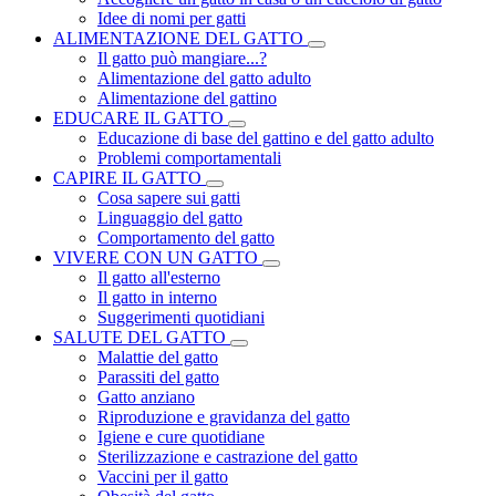
Idee di nomi per gatti
ALIMENTAZIONE DEL GATTO
Il gatto può mangiare...?
Alimentazione del gatto adulto
Alimentazione del gattino
EDUCARE IL GATTO
Educazione di base del gattino e del gatto adulto
Problemi comportamentali
CAPIRE IL GATTO
Cosa sapere sui gatti
Linguaggio del gatto
Comportamento del gatto
VIVERE CON UN GATTO
Il gatto all'esterno
Il gatto in interno
Suggerimenti quotidiani
SALUTE DEL GATTO
Malattie del gatto
Parassiti del gatto
Gatto anziano
Riproduzione e gravidanza del gatto
Igiene e cure quotidiane
Sterilizzazione e castrazione del gatto
Vaccini per il gatto