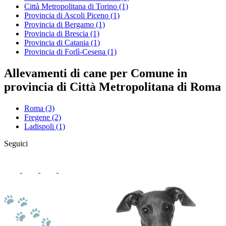
Città Metropolitana di Torino
(1)
Provincia di Ascoli Piceno
(1)
Provincia di Bergamo
(1)
Provincia di Brescia
(1)
Provincia di Catania
(1)
Provincia di Forlì-Cesena
(1)
Allevamenti di cane per Comune in
provincia di Città Metropolitana di Roma
Roma
(3)
Fregene
(2)
Ladispoli
(1)
Seguici