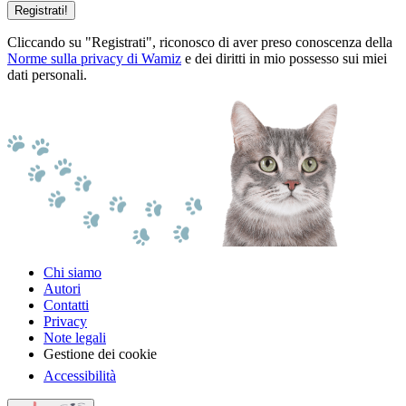
Registrati!
Cliccando su "Registrati", riconosco di aver preso conoscenza della
Norme sulla privacy di Wamiz
e dei diritti in mio possesso sui miei
dati personali.
Chi siamo
Autori
Contatti
Privacy
Note legali
Gestione dei cookie
Accessibilità