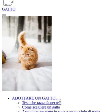
GATTO
ADOTTARE UN GATTO
Test: che razza fa per te?
Come scegliere un gatto
Accogliere un gatto in casa o un cucciolo di gatto