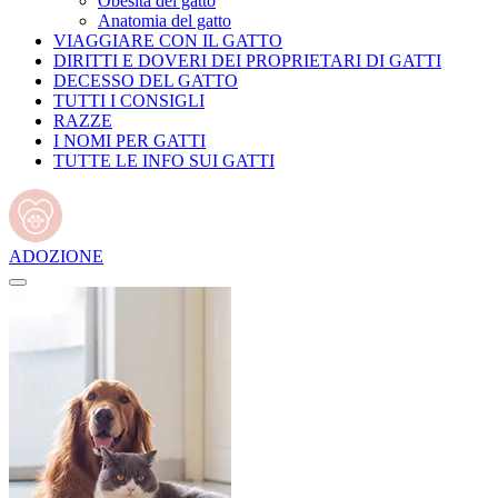
Obesità del gatto
Anatomia del gatto
VIAGGIARE CON IL GATTO
DIRITTI E DOVERI DEI PROPRIETARI DI GATTI
DECESSO DEL GATTO
TUTTI I CONSIGLI
RAZZE
I NOMI PER GATTI
TUTTE LE INFO SUI GATTI
ADOZIONE