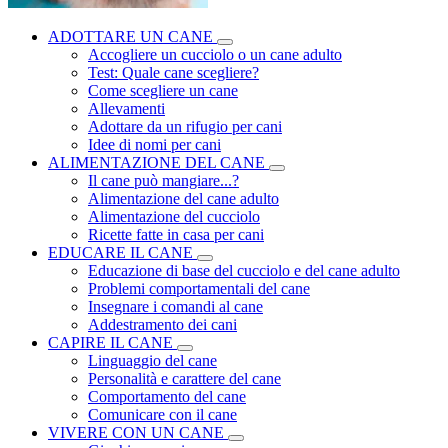
ADOTTARE UN CANE
Accogliere un cucciolo o un cane adulto
Test: Quale cane scegliere?
Come scegliere un cane
Allevamenti
Adottare da un rifugio per cani
Idee di nomi per cani
ALIMENTAZIONE DEL CANE
Il cane può mangiare...?
Alimentazione del cane adulto
Alimentazione del cucciolo
Ricette fatte in casa per cani
EDUCARE IL CANE
Educazione di base del cucciolo e del cane adulto
Problemi comportamentali del cane
Insegnare i comandi al cane
Addestramento dei cani
CAPIRE IL CANE
Linguaggio del cane
Personalità e carattere del cane
Comportamento del cane
Comunicare con il cane
VIVERE CON UN CANE