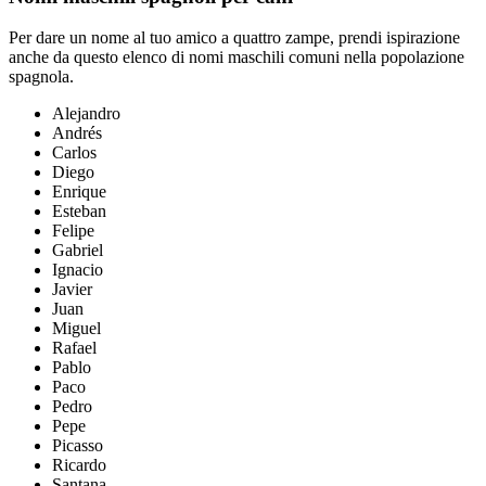
Per dare un nome al tuo amico a quattro zampe, prendi ispirazione
anche da questo elenco di nomi maschili comuni nella popolazione
spagnola.
Alejandro
Andrés
Carlos
Diego
Enrique
Esteban
Felipe
Gabriel
Ignacio
Javier
Juan
Miguel
Rafael
Pablo
Paco
Pedro
Pepe
Picasso
Ricardo
Santana