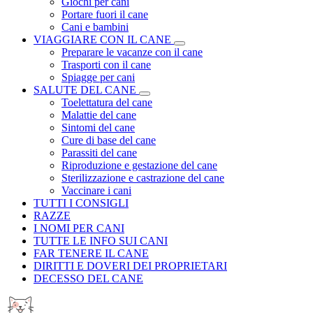
Giochi per cani
Portare fuori il cane
Cani e bambini
VIAGGIARE CON IL CANE
Preparare le vacanze con il cane
Trasporti con il cane
Spiagge per cani
SALUTE DEL CANE
Toelettatura del cane
Malattie del cane
Sintomi del cane
Cure di base del cane
Parassiti del cane
Riproduzione e gestazione del cane
Sterilizzazione e castrazione del cane
Vaccinare i cani
TUTTI I CONSIGLI
RAZZE
I NOMI PER CANI
TUTTE LE INFO SUI CANI
FAR TENERE IL CANE
DIRITTI E DOVERI DEI PROPRIETARI
DECESSO DEL CANE