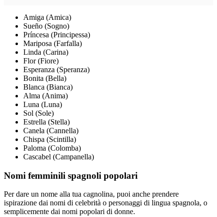
Amiga (Amica)
Sueño (Sogno)
Príncesa (Principessa)
Mariposa (Farfalla)
Linda (Carina)
Flor (Fiore)
Esperanza (Speranza)
Bonita (Bella)
Blanca (Bianca)
Alma (Anima)
Luna (Luna)
Sol (Sole)
Estrella (Stella)
Canela (Cannella)
Chispa (Scintilla)
Paloma (Colomba)
Cascabel (Campanella)
Nomi femminili spagnoli popolari
Per dare un nome alla tua cagnolina, puoi anche prendere
ispirazione dai nomi di celebrità o personaggi di lingua spagnola, o
semplicemente dai nomi popolari di donne.