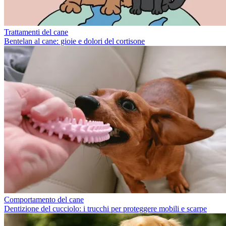
Trattamenti del cane
Bentelan al cane: gioie e dolori del cortisone
Comportamento del cane
Dentizione del cucciolo: i trucchi per proteggere mobili e scarpe