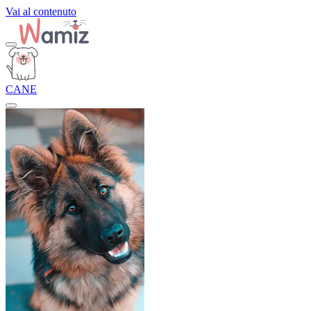
Vai al contenuto
CANE