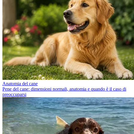
Anatomia del cane
Pene del cane: dimensioni normali, anatomia e quando è il caso di
preoccuparsi