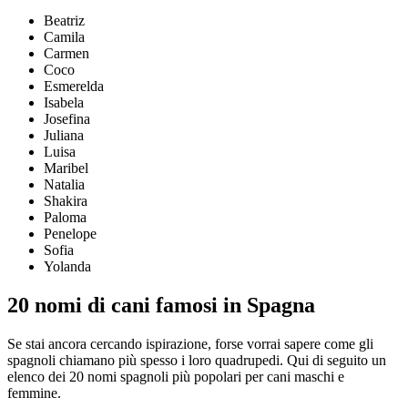
Beatriz
Camila
Carmen
Coco
Esmerelda
Isabela
Josefina
Juliana
Luisa
Maribel
Natalia
Shakira
Paloma
Penelope
Sofia
Yolanda
20 nomi di cani famosi in Spagna
Se stai ancora cercando ispirazione, forse vorrai sapere come gli
spagnoli chiamano più spesso i loro quadrupedi. Qui di seguito un
elenco dei 20 nomi spagnoli più popolari per cani maschi e
femmine.