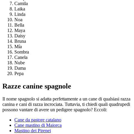
Camila
Laika
Linda
Noa
Bella
Maya
Daisy
Bruna
Mía
Sombra
Canela
Nube
Dama
Pepa
Razze canine spagnole
Il nome spagnolo si adatta perfettamente a un cane di qualsiasi razza
canina e cani di razza incrociata. Tuttavia, ti chiedi quali quadrupedi
possono vantare di avere un pedigree spagnolo? Eccoli:
Cane da pastore catalano
Cane mastino di Maiorca
Mastino dei Pirenei