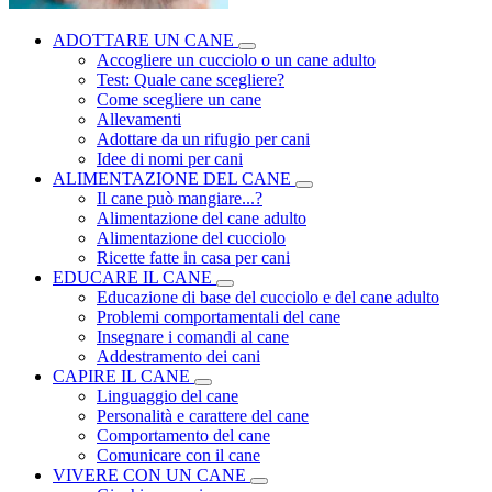
ADOTTARE UN CANE
Accogliere un cucciolo o un cane adulto
Test: Quale cane scegliere?
Come scegliere un cane
Allevamenti
Adottare da un rifugio per cani
Idee di nomi per cani
ALIMENTAZIONE DEL CANE
Il cane può mangiare...?
Alimentazione del cane adulto
Alimentazione del cucciolo
Ricette fatte in casa per cani
EDUCARE IL CANE
Educazione di base del cucciolo e del cane adulto
Problemi comportamentali del cane
Insegnare i comandi al cane
Addestramento dei cani
CAPIRE IL CANE
Linguaggio del cane
Personalità e carattere del cane
Comportamento del cane
Comunicare con il cane
VIVERE CON UN CANE