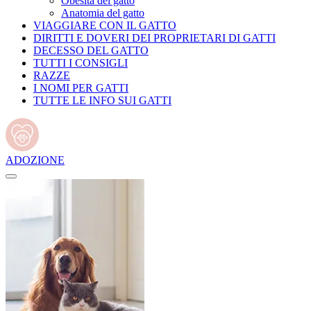
Obesità del gatto
Anatomia del gatto
VIAGGIARE CON IL GATTO
DIRITTI E DOVERI DEI PROPRIETARI DI GATTI
DECESSO DEL GATTO
TUTTI I CONSIGLI
RAZZE
I NOMI PER GATTI
TUTTE LE INFO SUI GATTI
ADOZIONE