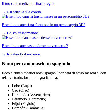
Il tuo cane merita un ritratto regale
→
Gli offro la sua corona
E se il tuo cane si trasformasse in un personaggio 3D?
→
Lo sto trasformando!
E se il tuo cane nascondesse un vero eroe?
→
Rivelando il suo eroe
Nomi per cani maschi in spagnolo
Ecco alcuni simpatici nomi spagnoli per cani di sesso maschile, con
relativa traduzione in lingua italiana.
Lobo (Lupo)
Oso (Orso)
Hernando (Avventuriero)
Caramelo (Caramello)
Frijol (Fagiolo)
Bombón (Caramella)