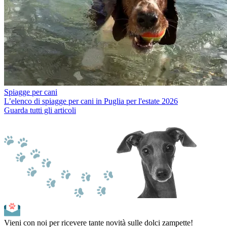
Spiagge per cani
L’elenco di spiagge per cani in Puglia per l'estate 2026
Guarda tutti gli articoli
Vieni con noi per ricevere tante novità sulle dolci zampette!