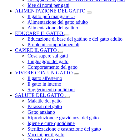
Idee di nomi per gatti
ALIMENTAZIONE DEL GATTO
Il gatto può mangiare...?
Alimentazione del gatto adulto
Alimentazione del gattino
EDUCARE IL GATTO
Educazione di base del gattino e del gatto adulto
Problemi comportamentali
CAPIRE IL GATTO
Cosa sapere sui gatti
Linguaggio del gatto
Comportamento del gatto
VIVERE CON UN GATTO
Il gatto all'esterno
Il gatto in interno
Suggerimenti quotidiani
SALUTE DEL GATTO
Malattie del gatto
Parassiti del gatto
Gatto anziano
Riproduzione e gravidanza del gatto
Igiene e cure quotidiane
Sterilizzazione e castrazione del gatto
Vaccini per il gatto