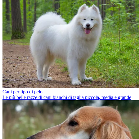
Cani per tipo di pelo
Le più belle razze di cani bianchi di taglia piccola, media e grande