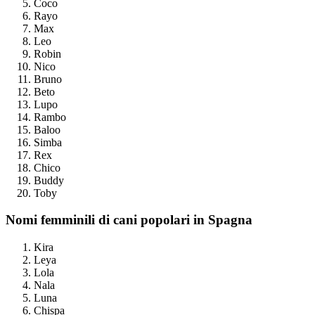
Coco
Rayo
Max
Leo
Robin
Nico
Bruno
Beto
Lupo
Rambo
Baloo
Simba
Rex
Chico
Buddy
Toby
Nomi femminili di cani popolari in Spagna
Kira
Leya
Lola
Nala
Luna
Chispa