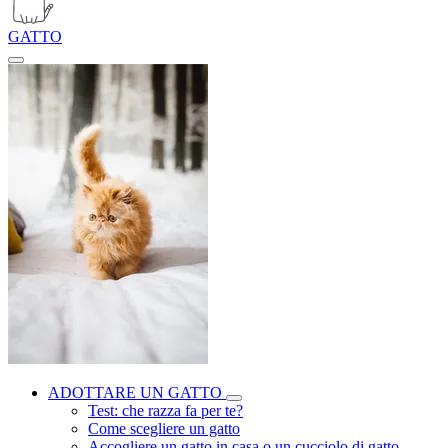
GATTO
ADOTTARE UN GATTO
Test: che razza fa per te?
Come scegliere un gatto
Accogliere un gatto in casa o un cucciolo di gatto