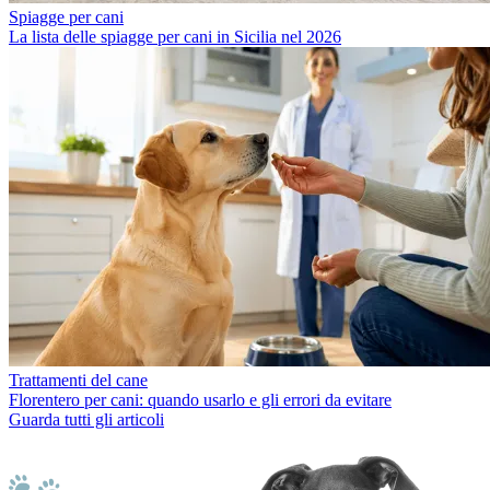
Spiagge per cani
La lista delle spiagge per cani in Sicilia nel 2026
Trattamenti del cane
Florentero per cani: quando usarlo e gli errori da evitare
Guarda tutti gli articoli