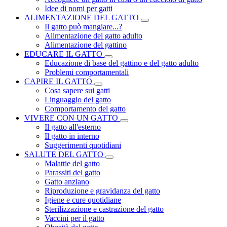
Idee di nomi per gatti
ALIMENTAZIONE DEL GATTO
Il gatto può mangiare...?
Alimentazione del gatto adulto
Alimentazione del gattino
EDUCARE IL GATTO
Educazione di base del gattino e del gatto adulto
Problemi comportamentali
CAPIRE IL GATTO
Cosa sapere sui gatti
Linguaggio del gatto
Comportamento del gatto
VIVERE CON UN GATTO
Il gatto all'esterno
Il gatto in interno
Suggerimenti quotidiani
SALUTE DEL GATTO
Malattie del gatto
Parassiti del gatto
Gatto anziano
Riproduzione e gravidanza del gatto
Igiene e cure quotidiane
Sterilizzazione e castrazione del gatto
Vaccini per il gatto