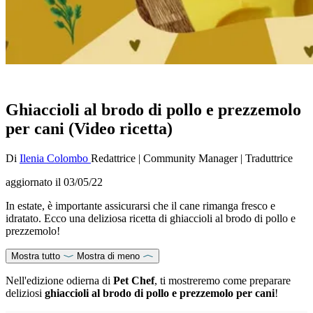
Ghiaccioli al brodo di pollo e prezzemolo
per cani (Video ricetta)
Di
Ilenia Colombo
Redattrice
|
Community Manager
|
Traduttrice
aggiornato il
03/05/22
In estate, è importante assicurarsi che il cane rimanga fresco e
idratato. Ecco una deliziosa ricetta di ghiaccioli al brodo di pollo e
prezzemolo!
Mostra tutto
Mostra di meno
Nell'edizione odierna di
Pet Chef
, ti mostreremo come preparare
deliziosi
ghiaccioli al brodo di pollo e prezzemolo per cani
!