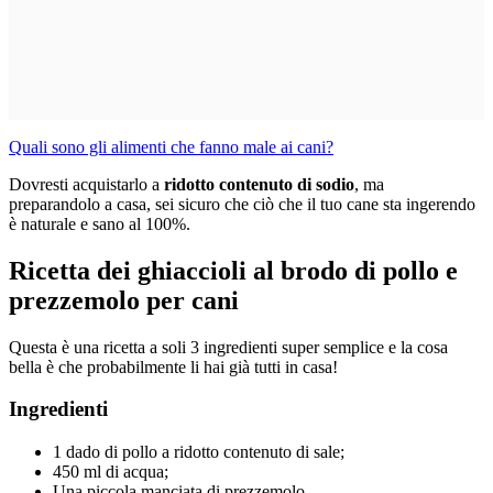
Quali sono gli alimenti che fanno male ai cani?
Dovresti acquistarlo a
ridotto contenuto di sodio
, ma
preparandolo a casa, sei sicuro che ciò che il tuo cane sta ingerendo
è naturale e sano al 100%.
Ricetta dei ghiaccioli al brodo di pollo e
prezzemolo per cani
Questa è una ricetta a soli 3 ingredienti super semplice e la cosa
bella è che probabilmente li hai già tutti in casa!
Ingredienti
1 dado di pollo a ridotto contenuto di sale;
450 ml di acqua;
Una piccola manciata di prezzemolo.