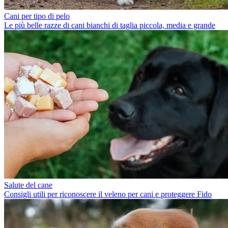
Cani per tipo di pelo
Le più belle razze di cani bianchi di taglia piccola, media e grande
Salute del cane
Consigli utili per riconoscere il veleno per cani e proteggere Fido