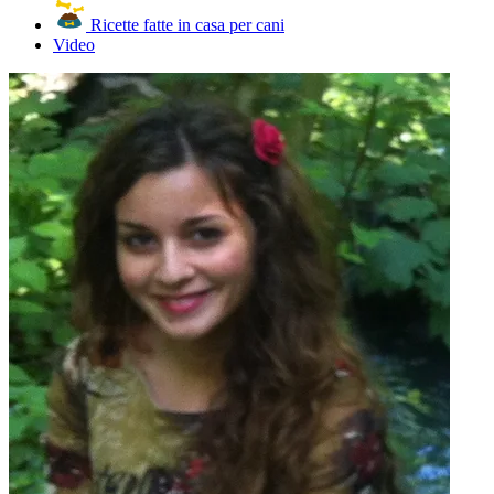
Ricette fatte in casa per cani
Video