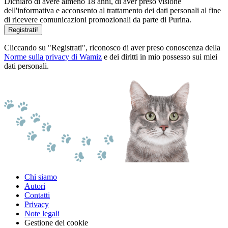
Dichiaro di avere almeno 18 anni, di aver preso visione
dell'informativa e acconsento al trattamento dei dati personali al fine
di ricevere comunicazioni promozionali da parte di Purina.
Registrati!
Cliccando su "Registrati", riconosco di aver preso conoscenza della
Norme sulla privacy di Wamiz
e dei diritti in mio possesso sui miei
dati personali.
Chi siamo
Autori
Contatti
Privacy
Note legali
Gestione dei cookie