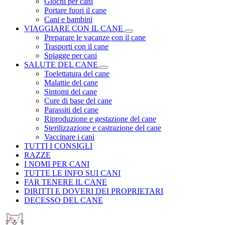
Giochi per cani
Portare fuori il cane
Cani e bambini
VIAGGIARE CON IL CANE
Preparare le vacanze con il cane
Trasporti con il cane
Spiagge per cani
SALUTE DEL CANE
Toelettatura del cane
Malattie del cane
Sintomi del cane
Cure di base del cane
Parassiti del cane
Riproduzione e gestazione del cane
Sterilizzazione e castrazione del cane
Vaccinare i cani
TUTTI I CONSIGLI
RAZZE
I NOMI PER CANI
TUTTE LE INFO SUI CANI
FAR TENERE IL CANE
DIRITTI E DOVERI DEI PROPRIETARI
DECESSO DEL CANE