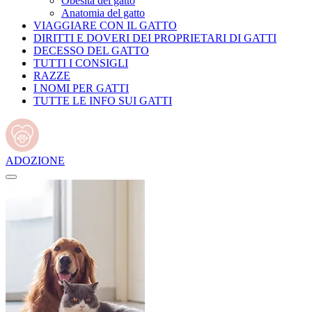
Obesità del gatto
Anatomia del gatto
VIAGGIARE CON IL GATTO
DIRITTI E DOVERI DEI PROPRIETARI DI GATTI
DECESSO DEL GATTO
TUTTI I CONSIGLI
RAZZE
I NOMI PER GATTI
TUTTE LE INFO SUI GATTI
ADOZIONE