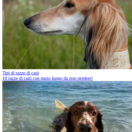
Tipi di razze di cani
10 razze di cani con muso lungo da non perdere!