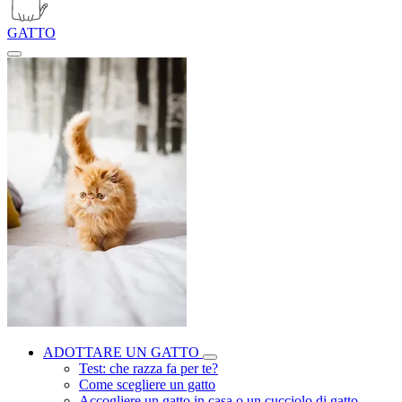
GATTO
ADOTTARE UN GATTO
Test: che razza fa per te?
Come scegliere un gatto
Accogliere un gatto in casa o un cucciolo di gatto