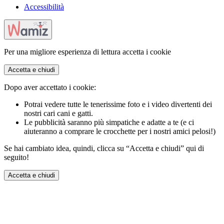
Accessibilità
Per una migliore esperienza di lettura accetta i cookie
Accetta e chiudi
Dopo aver accettato i cookie:
Potrai vedere tutte le tenerissime foto e i video divertenti dei
nostri cari cani e gatti.
Le pubblicità saranno più simpatiche e adatte a te (e ci
aiuteranno a comprare le crocchette per i nostri amici pelosi!)
Se hai cambiato idea, quindi, clicca su “Accetta e chiudi” qui di
seguito!
Accetta e chiudi