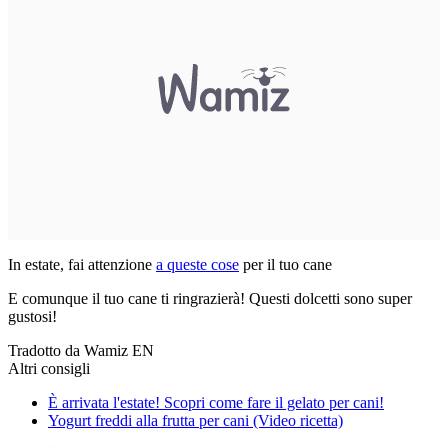
In estate, fai attenzione
a queste cose
per il tuo cane
E comunque il tuo cane ti ringrazierà! Questi dolcetti sono super
gustosi!
Tradotto da Wamiz EN
Altri consigli
È arrivata l'estate! Scopri come fare il gelato per cani!
Yogurt freddi alla frutta per cani (Video ricetta)