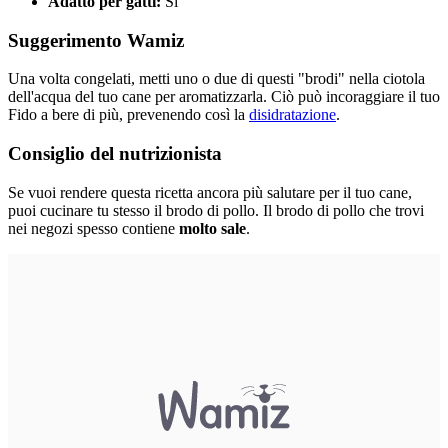
Adatto per gatti:
Sì
Suggerimento Wamiz
Una volta congelati, metti uno o due di questi "brodi" nella ciotola
dell'acqua del tuo cane per aromatizzarla. Ciò può incoraggiare il tuo
Fido a bere di più, prevenendo così la
disidratazione
.
Consiglio del nutrizionista
Se vuoi rendere questa ricetta ancora più salutare per il tuo cane,
puoi cucinare tu stesso il brodo di pollo. Il brodo di pollo che trovi
nei negozi spesso contiene
molto sale
.