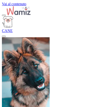
Vai al contenuto
CANE