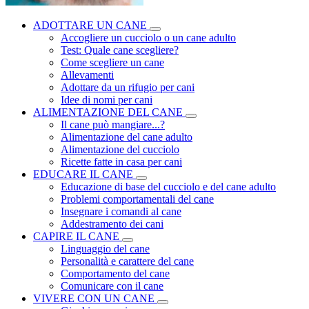
ADOTTARE UN CANE
Accogliere un cucciolo o un cane adulto
Test: Quale cane scegliere?
Come scegliere un cane
Allevamenti
Adottare da un rifugio per cani
Idee di nomi per cani
ALIMENTAZIONE DEL CANE
Il cane può mangiare...?
Alimentazione del cane adulto
Alimentazione del cucciolo
Ricette fatte in casa per cani
EDUCARE IL CANE
Educazione di base del cucciolo e del cane adulto
Problemi comportamentali del cane
Insegnare i comandi al cane
Addestramento dei cani
CAPIRE IL CANE
Linguaggio del cane
Personalità e carattere del cane
Comportamento del cane
Comunicare con il cane
VIVERE CON UN CANE