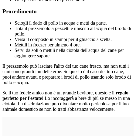
Procedimento
Sciogli il dado di pollo in acqua e metti da parte.
Trita il prezzemolo a pezzetti e uniscilo all'acqua del brodo di
pollo.
Versa il composto in stampi per il ghiaccio a scelta.
Mettili in freezer per almeno 4 ore.
Servi da soli o mettili nella ciotola dell'acqua del cane per
aggiungere sapore.
Il prezzemolo può lasciare l'alito del tuo cane fresco, ma non tutti i
cani sono grandi fan delle erbe. Se questo è il caso del tuo cane,
puoi andare avanti e preparare i brodi di pollo usando solo brodo di
pollo e acqua.
Se il tuo fedele amico non è un grande bevitore, questo è il
regalo
perfetto per l'estate
! Lo incoraggerà a bere di più se messo in una
ciotola. La disidratazione può diventare molto pericolosa per il tuo
animale domestico se non lo tratti abbastanza velocemente.