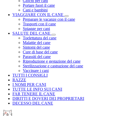
Giochi per cani
Portare fuori il cane
Cani e bambini
VIAGGIARE CON IL CANE
Preparare le vacanze con il cane
Trasporti con il cane
Spiagge per cani
SALUTE DEL CANE
Toelettatura del cane
Malattie del cane
Sintomi del cane
Cure di base del cane
Parassiti del cane
Riproduzione e gestazione del cane
Sterilizzazione e castrazione del cane
Vaccinare i cani
TUTTI I CONSIGLI
RAZZE
I NOMI PER CANI
TUTTE LE INFO SUI CANI
FAR TENERE IL CANE
DIRITTI E DOVERI DEI PROPRIETARI
DECESSO DEL CANE