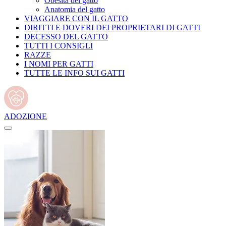
Obesità del gatto
Anatomia del gatto
VIAGGIARE CON IL GATTO
DIRITTI E DOVERI DEI PROPRIETARI DI GATTI
DECESSO DEL GATTO
TUTTI I CONSIGLI
RAZZE
I NOMI PER GATTI
TUTTE LE INFO SUI GATTI
ADOZIONE