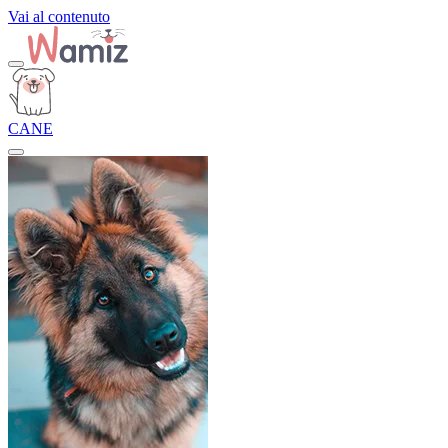
Vai al contenuto
CANE