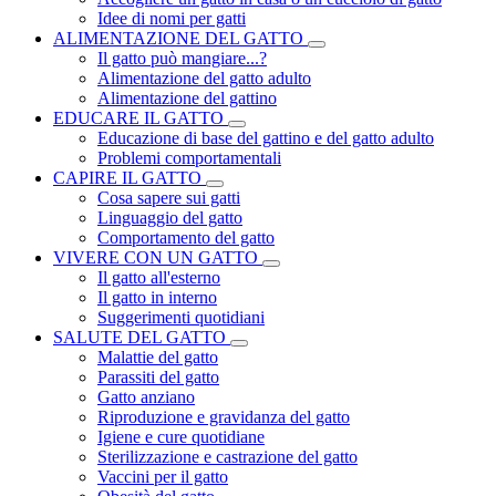
Idee di nomi per gatti
ALIMENTAZIONE DEL GATTO
Il gatto può mangiare...?
Alimentazione del gatto adulto
Alimentazione del gattino
EDUCARE IL GATTO
Educazione di base del gattino e del gatto adulto
Problemi comportamentali
CAPIRE IL GATTO
Cosa sapere sui gatti
Linguaggio del gatto
Comportamento del gatto
VIVERE CON UN GATTO
Il gatto all'esterno
Il gatto in interno
Suggerimenti quotidiani
SALUTE DEL GATTO
Malattie del gatto
Parassiti del gatto
Gatto anziano
Riproduzione e gravidanza del gatto
Igiene e cure quotidiane
Sterilizzazione e castrazione del gatto
Vaccini per il gatto