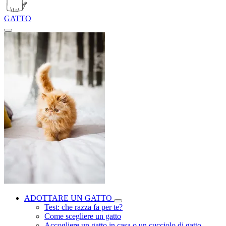
GATTO
ADOTTARE UN GATTO
Test: che razza fa per te?
Come scegliere un gatto
Accogliere un gatto in casa o un cucciolo di gatto