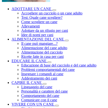
ADOTTARE UN CANE
Accogliere un cucciolo o un cane adulto
Test: Quale cane scegliere?
Come scegliere un cane
Allevamenti
Adottare da un rifugio per cani
Idee di nomi per cani
ALIMENTAZIONE DEL CANE
Il cane può mangiare...?
Alimentazione del cane adulto
Alimentazione del cucciolo
Ricette fatte in casa per cani
EDUCARE IL CANE
Educazione di base del cucciolo e del cane adulto
Problemi comportamentali del cane
Insegnare i comandi al cane
Addestramento dei cani
CAPIRE IL CANE
Linguaggio del cane
Personalità e carattere del cane
Comportamento del cane
Comunicare con il cane
VIVERE CON UN CANE