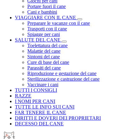
Giochi per cani
Portare fuori il cane
Cani e bambini
VIAGGIARE CON IL CANE
Preparare le vacanze con il cane
Trasporti con il cane
Spiagge per cani
SALUTE DEL CANE
Toelettatura del cane
Malattie del cane
Sintomi del cane
Cure di base del cane
Parassiti del cane
Riproduzione e gestazione del cane
Sterilizzazione e castrazione del cane
Vaccinare i cani
TUTTI I CONSIGLI
RAZZE
I NOMI PER CANI
TUTTE LE INFO SUI CANI
FAR TENERE IL CANE
DIRITTI E DOVERI DEI PROPRIETARI
DECESSO DEL CANE