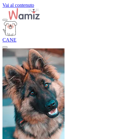
Vai al contenuto
CANE