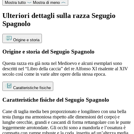
Mostra tutto
Mostra di meno
Ulteriori dettagli sulla razza Segugio
Spagnolo
Origine e storia
Origine e storia del Segugio Spagnolo
Questa razza era già nota nel Medioevo e alcuni esemplari sono
descritti nel “Libro della caccia” del re Alfonso XI risalente al XIV
secolo così come in varie altre opere della stessa epoca.
Caratteristiche fisiche
Caratteristiche fisiche del Segugio Spagnolo
Cane di taglia media ben proporzionato e longilineo con una bella
testa (lunga ma armoniosa rispetto alle dimensioni del corpo) e
lunghe orecchie, grandi e cascanti di forma rettangolare con le punte
leggermente arrotondate. Gli occhi sono a mandorla e l’ossatura è
compatta con zampe robuste e la coda, inserita ad un’altezza media,