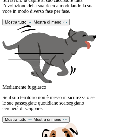
Sul lavoro fa capire al suo cacciatore tutta
l’evoluzione della sua ricerca modulando la sua
voce in modo diverso fase per fase.
Mostra tutto
Mostra di meno
Mediamente fuggiasco
Se il suo territorio non è messo in sicurezza o se
le sue passeggiate quotidiane scarseggiano
cercherà di scappare.
Mostra tutto
Mostra di meno