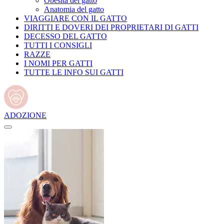
Obesità del gatto
Anatomia del gatto
VIAGGIARE CON IL GATTO
DIRITTI E DOVERI DEI PROPRIETARI DI GATTI
DECESSO DEL GATTO
TUTTI I CONSIGLI
RAZZE
I NOMI PER GATTI
TUTTE LE INFO SUI GATTI
ADOZIONE