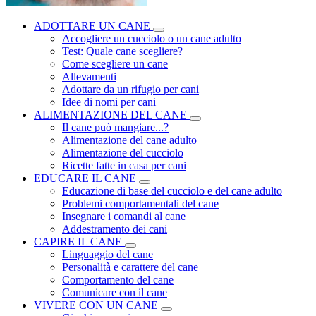
ADOTTARE UN CANE
Accogliere un cucciolo o un cane adulto
Test: Quale cane scegliere?
Come scegliere un cane
Allevamenti
Adottare da un rifugio per cani
Idee di nomi per cani
ALIMENTAZIONE DEL CANE
Il cane può mangiare...?
Alimentazione del cane adulto
Alimentazione del cucciolo
Ricette fatte in casa per cani
EDUCARE IL CANE
Educazione di base del cucciolo e del cane adulto
Problemi comportamentali del cane
Insegnare i comandi al cane
Addestramento dei cani
CAPIRE IL CANE
Linguaggio del cane
Personalità e carattere del cane
Comportamento del cane
Comunicare con il cane
VIVERE CON UN CANE