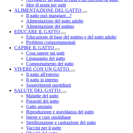
Idee di nomi per gatti
ALIMENTAZIONE DEL GATTO
Il gatto può mangiare...?
Alimentazione del gatto adulto
Alimentazione del gattino
EDUCARE IL GATTO
Educazione di base del gattino e del gatto adulto
Problemi comportamentali
CAPIRE IL GATTO
Cosa sapere sui gatti
Linguaggio del gatto
Comportamento del gatto
VIVERE CON UN GATTO
Il gatto all'esterno
Il gatto in interno
Suggerimenti quotidiani
SALUTE DEL GATTO
Malattie del gatto
Parassiti del gatto
Gatto anziano
Riproduzione e gravidanza del gatto
Igiene e cure quotidiane
Sterilizzazione e castrazione del gatto
Vaccini per il gatto