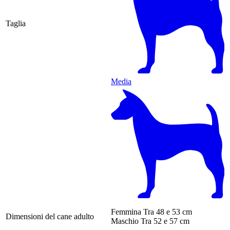
Taglia
Media
Femmina
Tra 48 e 53 cm
Dimensioni del cane adulto
Maschio
Tra 52 e 57 cm