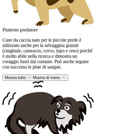
Piuttosto predatore
Cane da caccia nato per le piccole prede è
utilizzato anche per la selvaggina grande
(cinghiale, camoscio, cervo, lupo e orso) perché
è molto abile nella ricerca e dimostra un
coraggio fuori dal comune. Può anche seguire
con successo le piste di sangue.
Mostra tutto
Mostra di meno