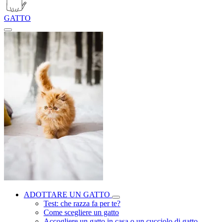
GATTO
ADOTTARE UN GATTO
Test: che razza fa per te?
Come scegliere un gatto
Accogliere un gatto in casa o un cucciolo di gatto