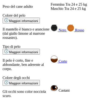
Femmina
Tra 24 e 25 kg
Peso del cane adulto
Maschio
Tra 24 e 25 kg
Colore del pelo
Maggiori informazioni
Il mantello è bianco e arancione
Nero
Rosso
(dal giallo limone al marrone
rossastro).
Tipo di pelo
Maggiori informazioni
Il pelo è corto, fine e
Corto
abbondante, ben aderente al
corpo.
Colore degli occhi
Maggiori informazioni
Castani
Gli occhi sono color nocciola
scuro.