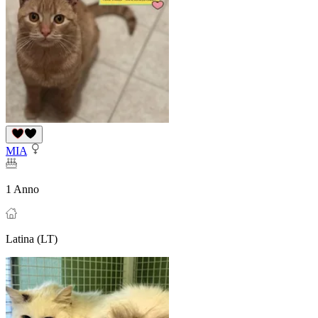
MIA
1 Anno
Latina (LT)