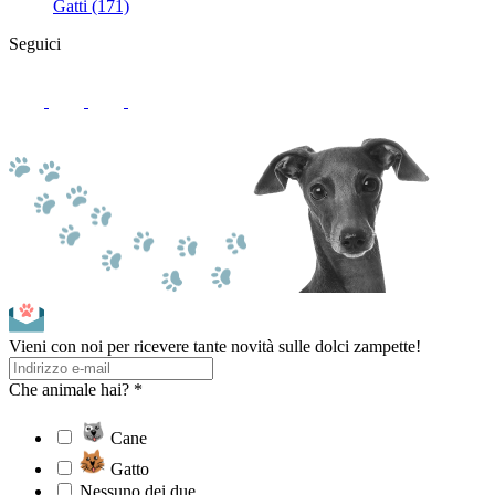
Gatti (171)
Seguici
Vieni con noi per ricevere tante novità sulle dolci zampette!
Che animale hai? *
Cane
Gatto
Nessuno dei due