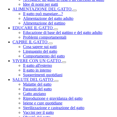
Idee di nomi per gatti
ALIMENTAZIONE DEL GATTO
Il gatto può mangiare...?
Alimentazione del gatto adulto
Alimentazione del gattino
EDUCARE IL GATTO
Educazione di base del gattino e del gatto adulto
Problemi comportamentali
CAPIRE IL GATTO
Cosa sapere sui gatti
Linguaggio del gatto
Comportamento del gatto
VIVERE CON UN GATTO
Il gatto all'esterno
Il gatto in interno
Suggerimenti quotidiani
SALUTE DEL GATTO
Malattie del gatto
Parassiti del gatto
Gatto anziano
Riproduzione e gravidanza del gatto
Igiene e cure quotidiane
Sterilizzazione e castrazione del gatto
Vaccini per il gatto