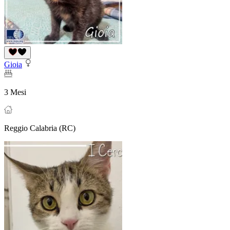
Gioia
3 Mesi
Reggio Calabria (RC)