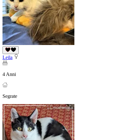
Leila
4 Anni
Segrate