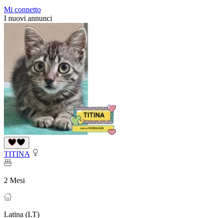
Mi connetto
I nuovi annunci
TITINA
2 Mesi
Latina (LT)