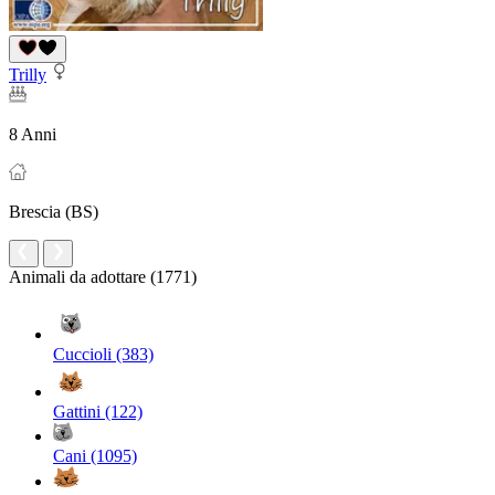
Trilly
8 Anni
Brescia (BS)
Animali da adottare (1771)
Cuccioli (383)
Gattini (122)
Cani (1095)