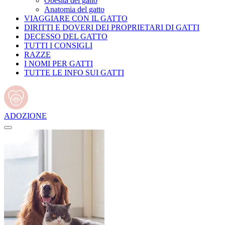
Obesità del gatto
Anatomia del gatto
VIAGGIARE CON IL GATTO
DIRITTI E DOVERI DEI PROPRIETARI DI GATTI
DECESSO DEL GATTO
TUTTI I CONSIGLI
RAZZE
I NOMI PER GATTI
TUTTE LE INFO SUI GATTI
ADOZIONE