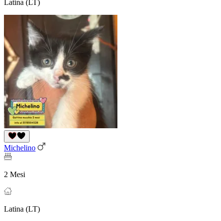
Latina (LT)
Michelino
2 Mesi
Latina (LT)