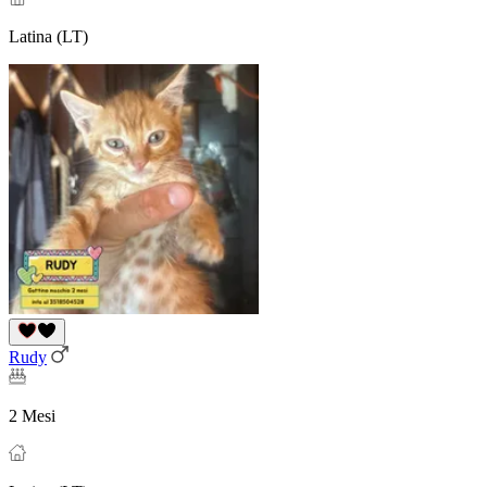
Latina (LT)
Rudy
2 Mesi