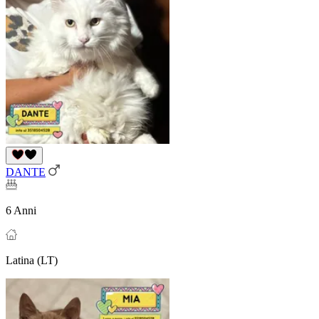
DANTE
6 Anni
Latina (LT)