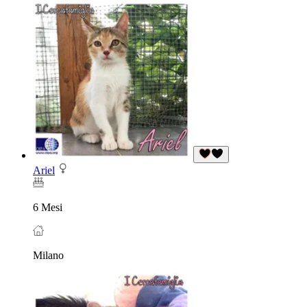
Ariel
6 Mesi
Milano