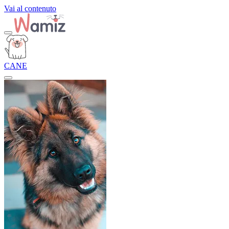
Vai al contenuto
CANE