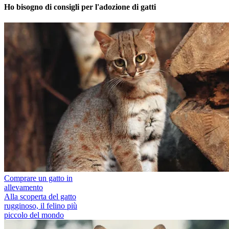
Ho bisogno di consigli per l'adozione di gatti
Comprare un gatto in
allevamento
Alla scoperta del gatto
rugginoso, il felino più
piccolo del mondo