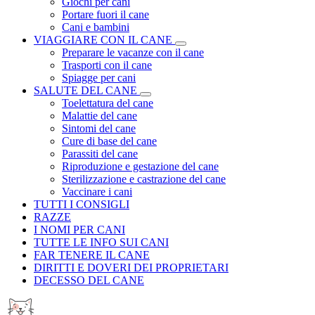
Giochi per cani
Portare fuori il cane
Cani e bambini
VIAGGIARE CON IL CANE
Preparare le vacanze con il cane
Trasporti con il cane
Spiagge per cani
SALUTE DEL CANE
Toelettatura del cane
Malattie del cane
Sintomi del cane
Cure di base del cane
Parassiti del cane
Riproduzione e gestazione del cane
Sterilizzazione e castrazione del cane
Vaccinare i cani
TUTTI I CONSIGLI
RAZZE
I NOMI PER CANI
TUTTE LE INFO SUI CANI
FAR TENERE IL CANE
DIRITTI E DOVERI DEI PROPRIETARI
DECESSO DEL CANE