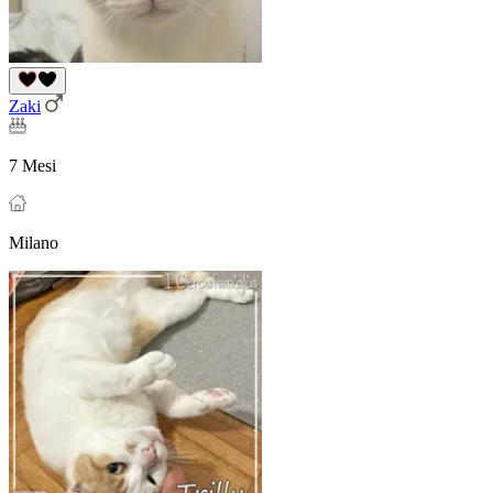
Zaki
7 Mesi
Milano