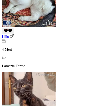
Lillo
4 Mesi
Lamezia Terme