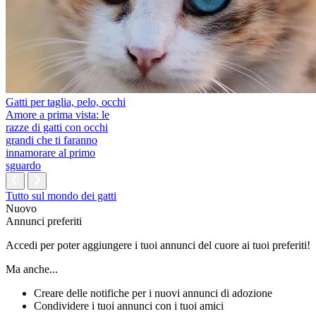
Gatti per taglia, pelo, occhi
Amore a prima vista: le
razze di gatti con occhi
grandi che ti faranno
innamorare al primo
sguardo
Tutto sul mondo dei gatti
Nuovo
Annunci preferiti
Accedi per poter aggiungere i tuoi annunci del cuore ai tuoi preferiti!
Ma anche...
Creare delle notifiche per i nuovi annunci di adozione
Condividere i tuoi annunci con i tuoi amici