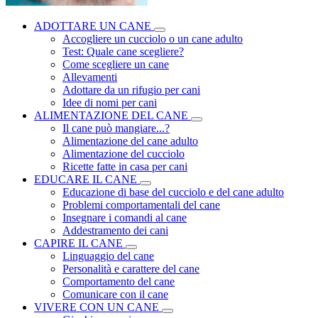
ADOTTARE UN CANE
Accogliere un cucciolo o un cane adulto
Test: Quale cane scegliere?
Come scegliere un cane
Allevamenti
Adottare da un rifugio per cani
Idee di nomi per cani
ALIMENTAZIONE DEL CANE
Il cane può mangiare...?
Alimentazione del cane adulto
Alimentazione del cucciolo
Ricette fatte in casa per cani
EDUCARE IL CANE
Educazione di base del cucciolo e del cane adulto
Problemi comportamentali del cane
Insegnare i comandi al cane
Addestramento dei cani
CAPIRE IL CANE
Linguaggio del cane
Personalità e carattere del cane
Comportamento del cane
Comunicare con il cane
VIVERE CON UN CANE