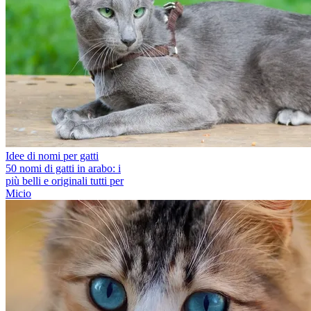
Idee di nomi per gatti
50 nomi di gatti in arabo: i
più belli e originali tutti per
Micio