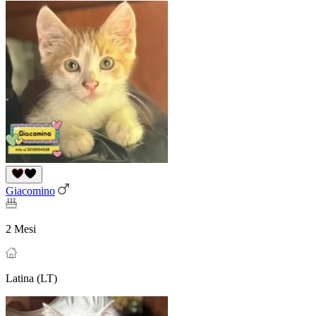
Giacomino
2 Mesi
Latina (LT)