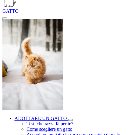
GATTO
ADOTTARE UN GATTO
Test: che razza fa per te?
Come scegliere un gatto
Accogliere un gatto in casa o un cucciolo di gatto