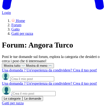
Login
Home
Forum
Gatto
Gatti per razza
Forum: Angora Turco
Poni le tue domande sul forum, esplora la categoria che desideri o
cerca i post che ti interessano!
Mostra tutto
Mostra di meno
Una domanda ? Un'esperienza da condividere? Crea il tuo post!
Una domanda ? Un'esperienza da condividere? Crea il tuo post!
Le categorie
Le domande
Gatti per razza