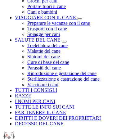
Giochi per cani
Portare fuori il cane
Cani e bambini
VIAGGIARE CON IL CANE
Preparare le vacanze con il cane
Trasporti con il cane
Spiagge per cani
SALUTE DEL CANE
Toelettatura del cane
Malattie del cane
Sintomi del cane
Cure di base del cane
Parassiti del cane
Riproduzione e gestazione del cane
Sterilizzazione e castrazione del cane
Vaccinare i cani
TUTTI I CONSIGLI
RAZZE
I NOMI PER CANI
TUTTE LE INFO SUI CANI
FAR TENERE IL CANE
DIRITTI E DOVERI DEI PROPRIETARI
DECESSO DEL CANE