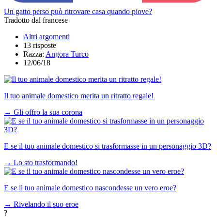
Un gatto perso può ritrovare casa quando piove?
Tradotto dal francese
Altri argomenti
13 risposte
Razza:
Angora Turco
12/06/18
Il tuo animale domestico merita un ritratto regale!
→
Gli offro la sua corona
E se il tuo animale domestico si trasformasse in un personaggio 3D?
→
Lo sto trasformando!
E se il tuo animale domestico nascondesse un vero eroe?
→
Rivelando il suo eroe
?