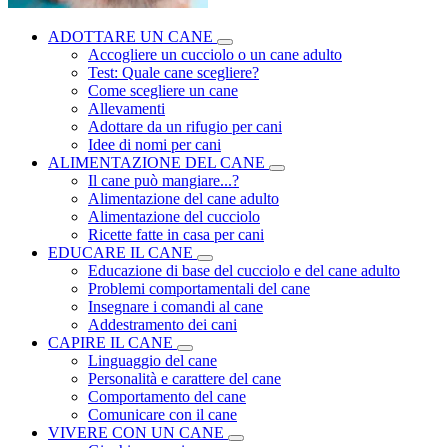
ADOTTARE UN CANE
Accogliere un cucciolo o un cane adulto
Test: Quale cane scegliere?
Come scegliere un cane
Allevamenti
Adottare da un rifugio per cani
Idee di nomi per cani
ALIMENTAZIONE DEL CANE
Il cane può mangiare...?
Alimentazione del cane adulto
Alimentazione del cucciolo
Ricette fatte in casa per cani
EDUCARE IL CANE
Educazione di base del cucciolo e del cane adulto
Problemi comportamentali del cane
Insegnare i comandi al cane
Addestramento dei cani
CAPIRE IL CANE
Linguaggio del cane
Personalità e carattere del cane
Comportamento del cane
Comunicare con il cane
VIVERE CON UN CANE