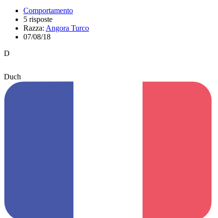
Comportamento
5 risposte
Razza:
Angora Turco
07/08/18
D
Duch