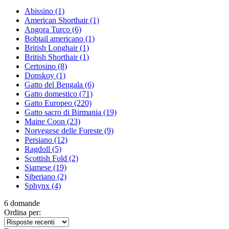
Abissino
(1)
American Shorthair
(1)
Angora Turco
(6)
Bobtail americano
(1)
British Longhair
(1)
British Shorthair
(1)
Certosino
(8)
Donskoy
(1)
Gatto del Bengala
(6)
Gatto domestico
(71)
Gatto Europeo
(220)
Gatto sacro di Birmania
(19)
Maine Coon
(23)
Norvegese delle Foreste
(9)
Persiano
(12)
Ragdoll
(5)
Scottish Fold
(2)
Siamese
(19)
Siberiano
(2)
Sphynx
(4)
6 domande
Ordina per: