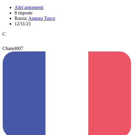
Altri argomenti
8 risposte
Razza:
Angora Turco
12/11/21
C
Chanel007