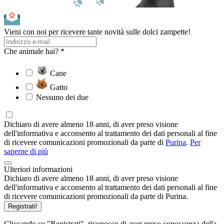
Vieni con noi per ricevere tante novità sulle dolci zampette!
Che animale hai? *
Cane
Gatto
Nessuno dei due
Dichiaro di avere almeno 18 anni, di aver preso visione
dell'informativa e acconsento al trattamento dei dati personali al fine
di ricevere comunicazioni promozionali da parte di
Purina
.
Per
saperne di più
Ulteriori informazioni
Dichiaro di avere almeno 18 anni, di aver preso visione
dell'informativa e acconsento al trattamento dei dati personali al fine
di ricevere comunicazioni promozionali da parte di Purina.
Registrati!
Cliccando su "Registrati", riconosco di aver preso conoscenza della