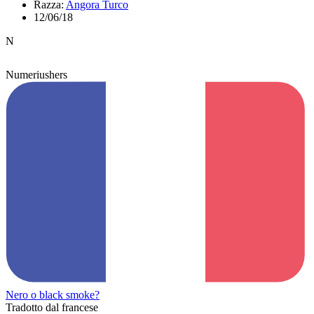
Razza:
Angora Turco
12/06/18
N
Numeriushers
Nero o black smoke?
Tradotto dal francese