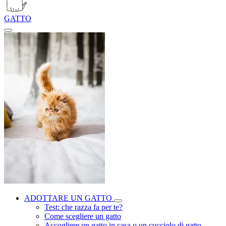
GATTO
ADOTTARE UN GATTO
Test: che razza fa per te?
Come scegliere un gatto
Accogliere un gatto in casa o un cucciolo di gatto