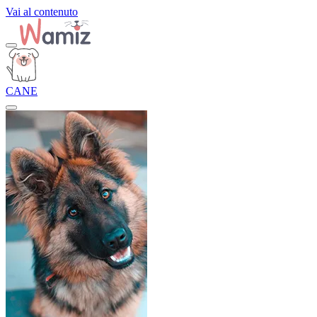
Vai al contenuto
CANE