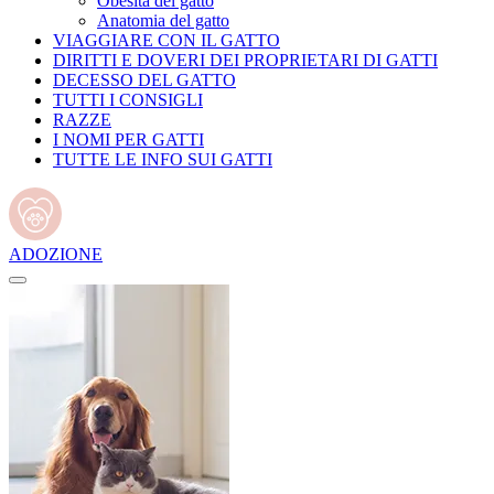
Obesità del gatto
Anatomia del gatto
VIAGGIARE CON IL GATTO
DIRITTI E DOVERI DEI PROPRIETARI DI GATTI
DECESSO DEL GATTO
TUTTI I CONSIGLI
RAZZE
I NOMI PER GATTI
TUTTE LE INFO SUI GATTI
ADOZIONE