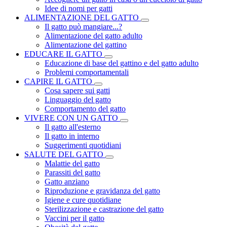
Idee di nomi per gatti
ALIMENTAZIONE DEL GATTO
Il gatto può mangiare...?
Alimentazione del gatto adulto
Alimentazione del gattino
EDUCARE IL GATTO
Educazione di base del gattino e del gatto adulto
Problemi comportamentali
CAPIRE IL GATTO
Cosa sapere sui gatti
Linguaggio del gatto
Comportamento del gatto
VIVERE CON UN GATTO
Il gatto all'esterno
Il gatto in interno
Suggerimenti quotidiani
SALUTE DEL GATTO
Malattie del gatto
Parassiti del gatto
Gatto anziano
Riproduzione e gravidanza del gatto
Igiene e cure quotidiane
Sterilizzazione e castrazione del gatto
Vaccini per il gatto