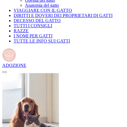
Obesità del gatto
Anatomia del gatto
VIAGGIARE CON IL GATTO
DIRITTI E DOVERI DEI PROPRIETARI DI GATTI
DECESSO DEL GATTO
TUTTI I CONSIGLI
RAZZE
I NOMI PER GATTI
TUTTE LE INFO SUI GATTI
ADOZIONE