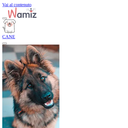
Vai al contenuto
CANE