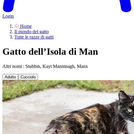
Login
Home
Il mondo del gatto
Tutte le razze di gatti
Gatto dell’Isola di Man
Altri nomi : Stubbin, Kayt Manninagh, Manx
Adulto
Cucciolo