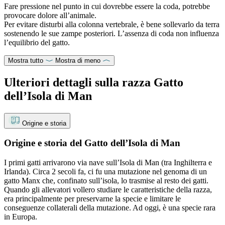
Fare pressione nel punto in cui dovrebbe essere la coda, potrebbe
provocare dolore all’animale.
Per evitare disturbi alla colonna vertebrale, è bene sollevarlo da terra
sostenendo le sue zampe posteriori. L’assenza di coda non influenza
l’equilibrio del gatto.
Mostra tutto
Mostra di meno
Ulteriori dettagli sulla razza Gatto
dell’Isola di Man
Origine e storia
Origine e storia del Gatto dell’Isola di Man
I primi gatti arrivarono via nave sull’Isola di Man (tra Inghilterra e
Irlanda). Circa 2 secoli fa, ci fu una mutazione nel genoma di un
gatto Manx che, confinato sull’isola, lo trasmise al resto dei gatti.
Quando gli allevatori vollero studiare le caratteristiche della razza,
era principalmente per preservarne la specie e limitare le
conseguenze collaterali della mutazione. Ad oggi, è una specie rara
in Europa.