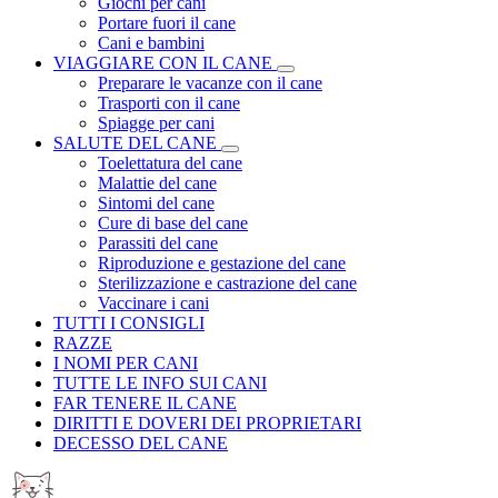
Giochi per cani
Portare fuori il cane
Cani e bambini
VIAGGIARE CON IL CANE
Preparare le vacanze con il cane
Trasporti con il cane
Spiagge per cani
SALUTE DEL CANE
Toelettatura del cane
Malattie del cane
Sintomi del cane
Cure di base del cane
Parassiti del cane
Riproduzione e gestazione del cane
Sterilizzazione e castrazione del cane
Vaccinare i cani
TUTTI I CONSIGLI
RAZZE
I NOMI PER CANI
TUTTE LE INFO SUI CANI
FAR TENERE IL CANE
DIRITTI E DOVERI DEI PROPRIETARI
DECESSO DEL CANE