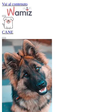
Vai al contenuto
CANE