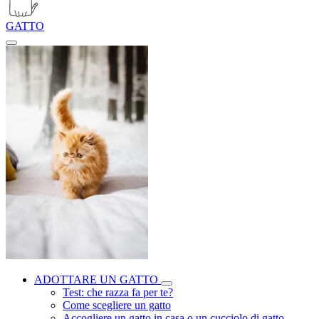
GATTO
ADOTTARE UN GATTO
Test: che razza fa per te?
Come scegliere un gatto
Accogliere un gatto in casa o un cucciolo di gatto