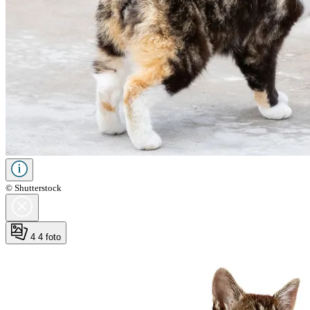
© Shutterstock
4
4 foto