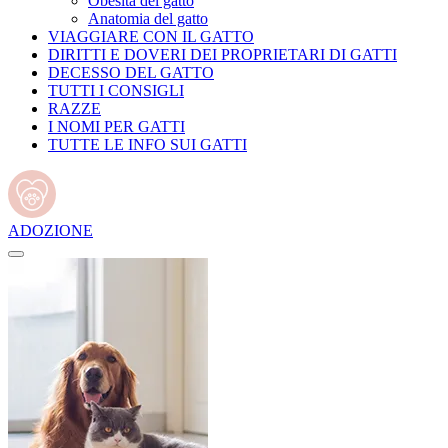
Obesità del gatto
Anatomia del gatto
VIAGGIARE CON IL GATTO
DIRITTI E DOVERI DEI PROPRIETARI DI GATTI
DECESSO DEL GATTO
TUTTI I CONSIGLI
RAZZE
I NOMI PER GATTI
TUTTE LE INFO SUI GATTI
ADOZIONE