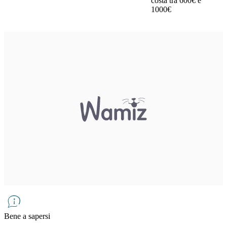
costa tra 600€ e
1000€
Bene a sapersi