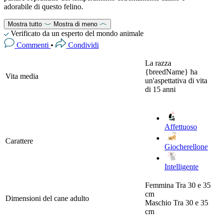
adorabile di questo felino.
Mostra tutto
Mostra di meno
Verificato da un esperto del mondo animale
Commenti
•
Condividi
La razza
{breedName} ha
Vita media
un'aspettativa di vita
di 15 anni
Affettuoso
Carattere
Giocherellone
Intelligente
Femmina
Tra 30 e 35
cm
Dimensioni del cane adulto
Maschio
Tra 30 e 35
cm