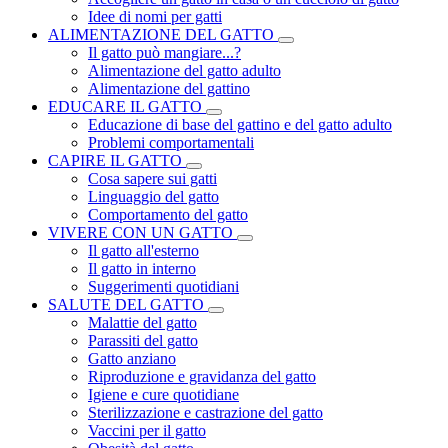
Idee di nomi per gatti
ALIMENTAZIONE DEL GATTO
Il gatto può mangiare...?
Alimentazione del gatto adulto
Alimentazione del gattino
EDUCARE IL GATTO
Educazione di base del gattino e del gatto adulto
Problemi comportamentali
CAPIRE IL GATTO
Cosa sapere sui gatti
Linguaggio del gatto
Comportamento del gatto
VIVERE CON UN GATTO
Il gatto all'esterno
Il gatto in interno
Suggerimenti quotidiani
SALUTE DEL GATTO
Malattie del gatto
Parassiti del gatto
Gatto anziano
Riproduzione e gravidanza del gatto
Igiene e cure quotidiane
Sterilizzazione e castrazione del gatto
Vaccini per il gatto