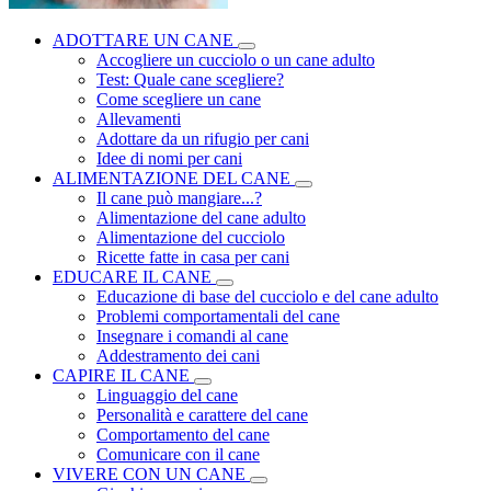
ADOTTARE UN CANE
Accogliere un cucciolo o un cane adulto
Test: Quale cane scegliere?
Come scegliere un cane
Allevamenti
Adottare da un rifugio per cani
Idee di nomi per cani
ALIMENTAZIONE DEL CANE
Il cane può mangiare...?
Alimentazione del cane adulto
Alimentazione del cucciolo
Ricette fatte in casa per cani
EDUCARE IL CANE
Educazione di base del cucciolo e del cane adulto
Problemi comportamentali del cane
Insegnare i comandi al cane
Addestramento dei cani
CAPIRE IL CANE
Linguaggio del cane
Personalità e carattere del cane
Comportamento del cane
Comunicare con il cane
VIVERE CON UN CANE