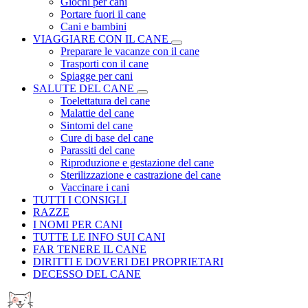
Giochi per cani
Portare fuori il cane
Cani e bambini
VIAGGIARE CON IL CANE
Preparare le vacanze con il cane
Trasporti con il cane
Spiagge per cani
SALUTE DEL CANE
Toelettatura del cane
Malattie del cane
Sintomi del cane
Cure di base del cane
Parassiti del cane
Riproduzione e gestazione del cane
Sterilizzazione e castrazione del cane
Vaccinare i cani
TUTTI I CONSIGLI
RAZZE
I NOMI PER CANI
TUTTE LE INFO SUI CANI
FAR TENERE IL CANE
DIRITTI E DOVERI DEI PROPRIETARI
DECESSO DEL CANE