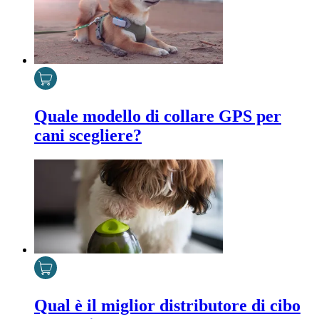
Quale modello di collare GPS per
cani scegliere?
Qual è il miglior distributore di cibo