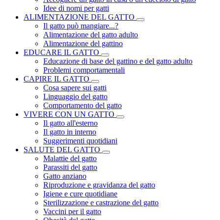
Idee di nomi per gatti
ALIMENTAZIONE DEL GATTO
Il gatto può mangiare...?
Alimentazione del gatto adulto
Alimentazione del gattino
EDUCARE IL GATTO
Educazione di base del gattino e del gatto adulto
Problemi comportamentali
CAPIRE IL GATTO
Cosa sapere sui gatti
Linguaggio del gatto
Comportamento del gatto
VIVERE CON UN GATTO
Il gatto all'esterno
Il gatto in interno
Suggerimenti quotidiani
SALUTE DEL GATTO
Malattie del gatto
Parassiti del gatto
Gatto anziano
Riproduzione e gravidanza del gatto
Igiene e cure quotidiane
Sterilizzazione e castrazione del gatto
Vaccini per il gatto