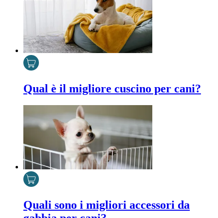
Qual è il migliore cuscino per cani?
Quali sono i migliori accessori da