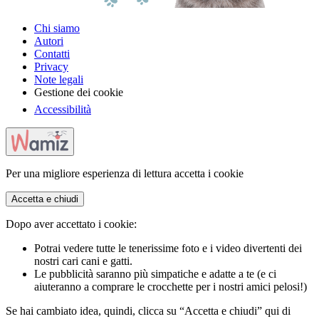
Chi siamo
Autori
Contatti
Privacy
Note legali
Gestione dei cookie
Accessibilità
Per una migliore esperienza di lettura accetta i cookie
Accetta e chiudi
Dopo aver accettato i cookie:
Potrai vedere tutte le tenerissime foto e i video divertenti dei
nostri cari cani e gatti.
Le pubblicità saranno più simpatiche e adatte a te (e ci
aiuteranno a comprare le crocchette per i nostri amici pelosi!)
Se hai cambiato idea, quindi, clicca su “Accetta e chiudi” qui di