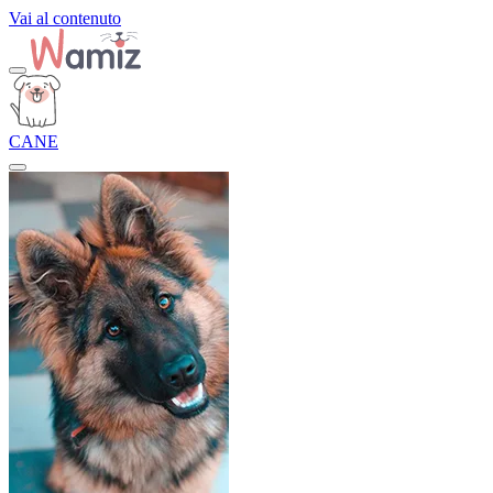
Vai al contenuto
CANE