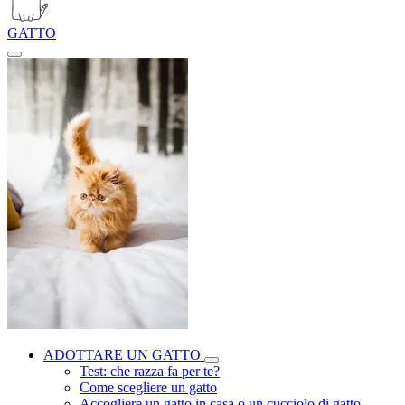
GATTO
ADOTTARE UN GATTO
Test: che razza fa per te?
Come scegliere un gatto
Accogliere un gatto in casa o un cucciolo di gatto