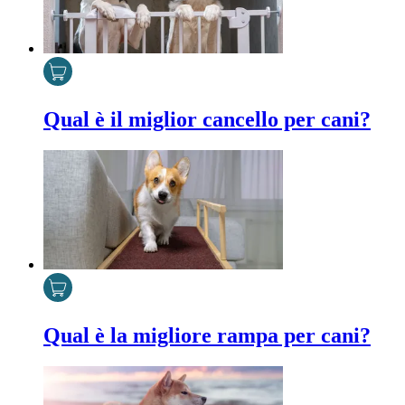
Qual è il miglior cancello per cani?
Qual è la migliore rampa per cani?