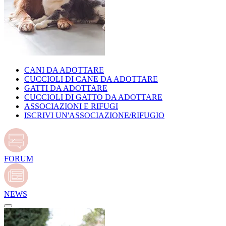
CANI DA ADOTTARE
CUCCIOLI DI CANE DA ADOTTARE
GATTI DA ADOTTARE
CUCCIOLI DI GATTO DA ADOTTARE
ASSOCIAZIONI E RIFUGI
ISCRIVI UN'ASSOCIAZIONE/RIFUGIO
FORUM
NEWS