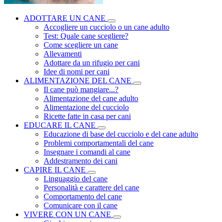
ADOTTARE UN CANE
Accogliere un cucciolo o un cane adulto
Test: Quale cane scegliere?
Come scegliere un cane
Allevamenti
Adottare da un rifugio per cani
Idee di nomi per cani
ALIMENTAZIONE DEL CANE
Il cane può mangiare...?
Alimentazione del cane adulto
Alimentazione del cucciolo
Ricette fatte in casa per cani
EDUCARE IL CANE
Educazione di base del cucciolo e del cane adulto
Problemi comportamentali del cane
Insegnare i comandi al cane
Addestramento dei cani
CAPIRE IL CANE
Linguaggio del cane
Personalità e carattere del cane
Comportamento del cane
Comunicare con il cane
VIVERE CON UN CANE