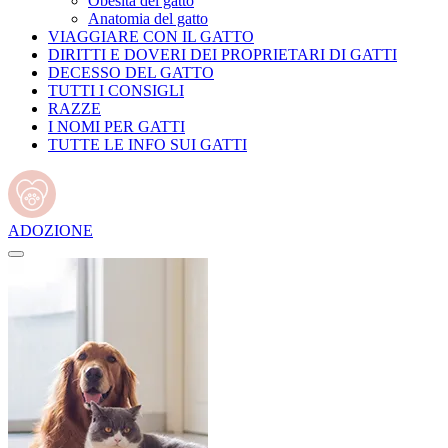
Obesità del gatto
Anatomia del gatto
VIAGGIARE CON IL GATTO
DIRITTI E DOVERI DEI PROPRIETARI DI GATTI
DECESSO DEL GATTO
TUTTI I CONSIGLI
RAZZE
I NOMI PER GATTI
TUTTE LE INFO SUI GATTI
ADOZIONE